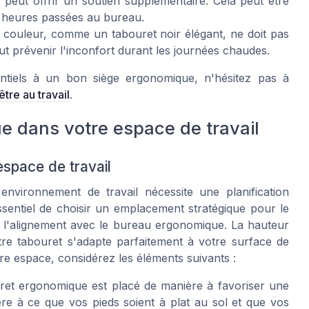
peut offrir un soutien supplémentaire. Cela peut être
s heures passées au bureau.
a couleur, comme un tabouret noir élégant, ne doit pas
ut prévenir l'inconfort durant les journées chaudes.
ntiels à un bon siège ergonomique, n'hésitez pas à
tre au travail
.
e dans votre espace de travail
space de travail
nvironnement de travail nécessite une planification
ssentiel de choisir un emplacement stratégique pour le
l'alignement avec le bureau ergonomique. La hauteur
tre tabouret s'adapte parfaitement à votre surface de
re espace, considérez les éléments suivants :
ret ergonomique est placé de manière à favoriser une
re à ce que vos pieds soient à plat au sol et que vos