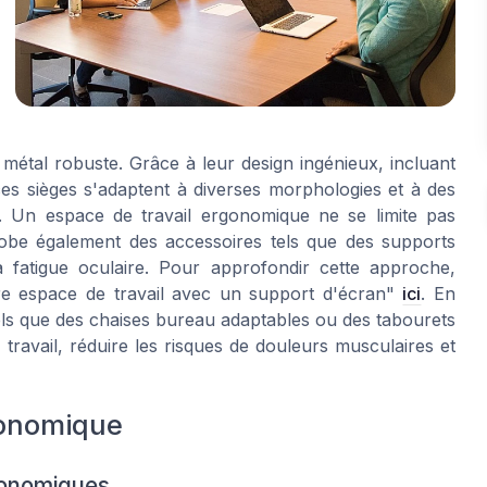
 métal robuste. Grâce à leur design ingénieux, incluant
ces sièges s'adaptent à diverses morphologies et à des
r. Un espace de travail ergonomique ne se limite pas
obe également des accessoires tels que des supports
a fatigue oculaire. Pour approfondir cette approche,
e espace de travail avec un support d'écran"
ici
. En
els que des chaises bureau adaptables ou des tabourets
travail, réduire les risques de douleurs musculaires et
gonomique
gonomiques