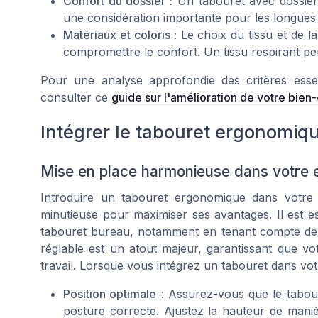
Confort du dossier :
Un tabouret avec dossier 
une considération importante pour les longue
Matériaux et coloris :
Le choix du tissu et de l
compromettre le confort. Un tissu respirant pe
Pour une analyse approfondie des critères esse
consulter ce
guide sur l'amélioration de votre bien-ê
Intégrer le tabouret ergonomiqu
Mise en place harmonieuse dans votre e
Introduire un tabouret ergonomique dans votre e
minutieuse pour maximiser ses avantages. Il est e
tabouret bureau, notamment en tenant compte de 
réglable est un atout majeur, garantissant que vo
travail. Lorsque vous intégrez un tabouret dans vot
Position optimale
: Assurez-vous que le tabou
posture correcte. Ajustez la hauteur de maniè