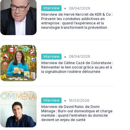
•
Interview
28/04/2026
Interview de Hervé Kercret de KER & Co :
Prévenir les conduites addictives en
entreprise : quand l’expérience et la
neurologie transforment la prévention
•
Interview
28/04/2026
Interview de Céline Cazé de Coloretavie :
Réinventer le lien social grâce au jeu et à
la signalisation routière détournée
•
Interview
16/03/2026
Interview de David Ranic de Domi
Ménage : Burn-out domestique et charge
mentale : quand l’entretien du domicile
devient un enjeu de santé