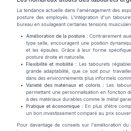
La tendance actuelle dans l'aménagement des espaces
posture des employés. L'intégration d'un tabour
bureau en soulageant certaines tensions musculair
Amélioration de la posture
: Contrairement aux
type selle, encouragent une position dynamiqu
et les épaules. Grâce à leur forme spécifique
posture droite et naturelle.
Flexibilité et mobilité
: Les tabourets réglable
grande adaptabilité, que ce soit pour travail
dans des environnements plus informels comm
Varieté des matériaux et coloris
: Les taboure
permettant une personnalisation en fonction d
à des matériaux durables comme le métal garant
Pratique et économique
: En plus d'être compa
un bon investissement comparé au prix souven
Pour davantage de conseils sur l'amélioration du 