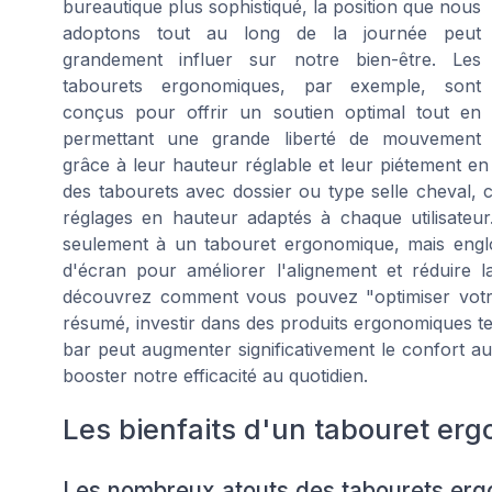
bureautique plus sophistiqué, la position que nous
adoptons tout au long de la journée peut
grandement influer sur notre bien-être. Les
tabourets ergonomiques, par exemple, sont
conçus pour offrir un soutien optimal tout en
permettant une grande liberté de mouvement
grâce à leur hauteur réglable et leur piétement en
des tabourets avec dossier ou type selle cheval, 
réglages en hauteur adaptés à chaque utilisateu
seulement à un tabouret ergonomique, mais engl
d'écran pour améliorer l'alignement et réduire l
découvrez comment vous pouvez "optimiser votr
résumé, investir dans des produits ergonomiques t
bar peut augmenter significativement le confort au 
booster notre efficacité au quotidien.
Les bienfaits d'un tabouret er
Les nombreux atouts des tabourets er