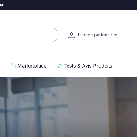
 RP
Espace partenaires
l
Marketplace
Tests & Avis Produits