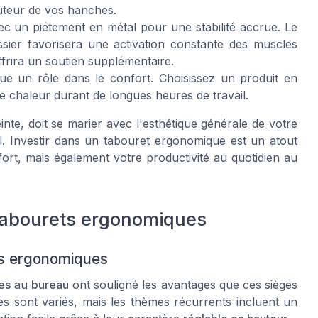
uteur de vos hanches.
c un piétement en métal pour une stabilité accrue. Le
ssier favorisera une activation constante des muscles
ffrira un soutien supplémentaire.
oue un rôle dans le confort. Choisissez un produit en
e chaleur durant de longues heures de travail.
einte, doit se marier avec l'esthétique générale de votre
. Investir dans un tabouret ergonomique est un atout
rt, mais également votre productivité au quotidien au
 tabourets ergonomiques
ts ergonomiques
es
au
bureau
ont souligné les avantages que ces sièges
es sont variés, mais les thèmes récurrents incluent un