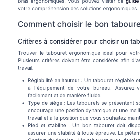
bras ergonomiques, vous pouvez visiter ce
guide
votre compréhension des solutions ergonomiques.
Comment choisir le bon tabour
Critères à considérer pour choisir un t
Trouver le tabouret ergonomique idéal pour votr
Plusieurs critères doivent être considérés afin d
travail.
Réglabilité en hauteur :
Un tabouret réglable en
à l'équipement de votre bureau. Assurez-v
facilement et de manière fluide.
Type de siège :
Les tabourets se présentent so
encourage une position dynamique et une meille
travail et à la position que vous souhaitez maint
Pied et stabilité :
Un bon tabouret doit dispo
assurer une stabilité à toute épreuve. Le piétem