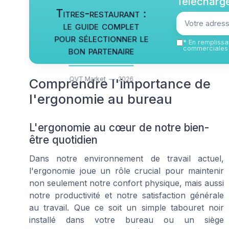
Télécharge
Titres-restaurant :
le guide complet
pour sélectionner le
*
En remplissan
bon partenaire
commerciales 
QVT Market — 2026
Comprendre l'importance de
l'ergonomie au bureau
L'ergonomie au cœur de notre bien-
être quotidien
Dans notre environnement de travail actuel,
l'ergonomie joue un rôle crucial pour maintenir
non seulement notre confort physique, mais aussi
notre productivité et notre satisfaction générale
au travail. Que ce soit un simple tabouret noir
installé dans votre bureau ou un siège