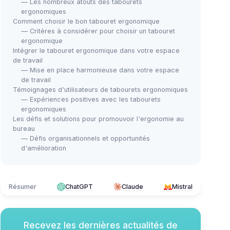
— Les nombreux atouts des tabourets
ergonomiques
Comment choisir le bon tabouret ergonomique
— Critères à considérer pour choisir un tabouret
ergonomique
Intégrer le tabouret ergonomique dans votre espace
de travail
— Mise en place harmonieuse dans votre espace
de travail
Témoignages d'utilisateurs de tabourets ergonomiques
— Expériences positives avec les tabourets
ergonomiques
Les défis et solutions pour promouvoir l'ergonomie au
bureau
— Défis organisationnels et opportunités
d'amélioration
Résumer
ChatGPT
Claude
Mistral
Recevez les dernières actualités de