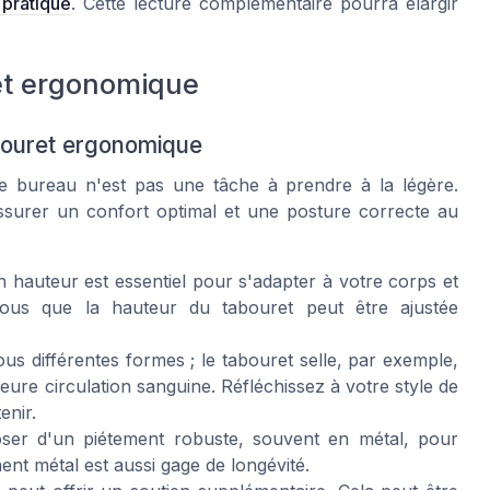
 pratique
. Cette lecture complémentaire pourra élargir
et ergonomique
abouret ergonomique
e bureau n'est pas une tâche à prendre à la légère.
'assurer un confort optimal et une posture correcte au
 hauteur est essentiel pour s'adapter à votre corps et
ous que la hauteur du tabouret peut être ajustée
us différentes formes ; le tabouret selle, par exemple,
ure circulation sanguine. Réfléchissez à votre style de
enir.
ser d'un piétement robuste, souvent en métal, pour
ent métal est aussi gage de longévité.