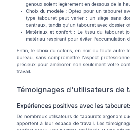
genoux soient légèrement en dessous de la ha
Choix du modèle
: Optez pour un tabouret ave
type tabouret peut varier : un siège sans do
centraux, tandis qu'un tabouret avec dossier o
Matériaux et confort
: Le tissu du tabouret j
matériau respirant pour éviter l'accumulation d
Enfin, le choix du coloris, en noir ou toute autre t
bureau, sans compromettre l'aspect professionnel
précieux pour améliorer non seulement votre confo
travail.
Témoignages d'utilisateurs de
Expériences positives avec les taboure
De nombreux utilisateurs de
tabourets ergonomiqu
apportent à leur
espace de travail
. Les témoignag