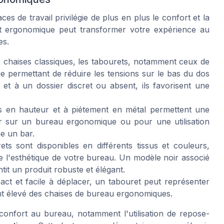
 de travail privilégie de plus en plus le confort et la
et ergonomique peut transformer votre expérience au
es.
 chaises classiques, les tabourets, notamment ceux de
e permettant de réduire les tensions sur le bas du dos
 et à un dossier discret ou absent, ils favorisent une
s en hauteur et à piétement en métal permettent une
ler sur un bureau ergonomique ou pour une utilisation
e un bar.
ts sont disponibles en différents tissus et couleurs,
e l'esthétique de votre bureau. Un modèle noir associé
it un produit robuste et élégant.
ct et facile à déplacer, un tabouret peut représenter
t élevé des chaises de bureau ergonomiques.
confort au bureau, notamment l'utilisation de repose-