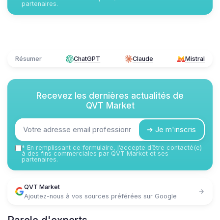
partenaires.
Résumer
ChatGPT
Claude
Mistral
Recevez les dernières actualités de
QVT Market
➔ Je m'inscris
*
En remplissant ce formulaire, j’accepte d’être contacté(e)
à des fins commerciales par QVT Market et ses
partenaires.
QVT Market
Ajoutez-nous à vos sources préférées sur Google