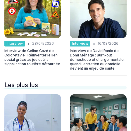
•
•
Interview
Interview
28/04/2026
16/03/2026
Interview de Céline Cazé de
Interview de David Ranic de
Coloretavie : Réinventer le lien
Domi Ménage : Burn-out
social grâce au jeu et à la
domestique et charge mentale :
signalisation routière détournée
quand l’entretien du domicile
devient un enjeu de santé
Les plus lus