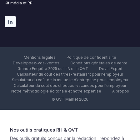
Kit média et RP
Mentions légales
Politique de confidentialité
Developpez-vos-ventes
Conditions générales de vente
Grande Enquête 2025 sur l'IA et la QVT
Devis Expert
Calculateur du coût des titres-restaurant pour l'employeur
Simulateur du coût de la mutuelle d'entreprise pour l'employeur
Calculateur du coût des chèques-vacances pour l'employeur
Notre méthodologie éditoriale et notre expertise
À propos
© QVT Market 2026
Nos outils pratiques RH & QVT
Des outils gratuits conçus par la rédaction : répondez à