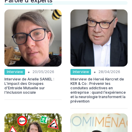
Parole d'experts
•
•
Interview
Interview
20/05/2026
28/04/2026
Interview de Arielle SANIEL :
Interview de Hervé Kercret de
L'impact des Groupes
KER & Co : Prévenir les
d'Entraide Mutuelle sur
conduites addictives en
l'inclusion sociale
entreprise : quand l’expérience
et la neurologie transforment la
prévention