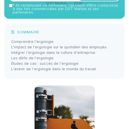
QVT Market — 2026
*
En remplissant ce formulaire, j’accepte d’être contacté(e)
à des fins commerciales par QVT Market et ses
partenaires.
SOMMAIRE
Comprendre l'ergologie
L'impact de l'ergologie sur le quotidien des employés
Intégrer l'ergologie dans la culture d'entreprise
Les défis de l'ergologie
Études de cas : succès de l'ergologie
L'avenir de l'ergologie dans le monde du travail