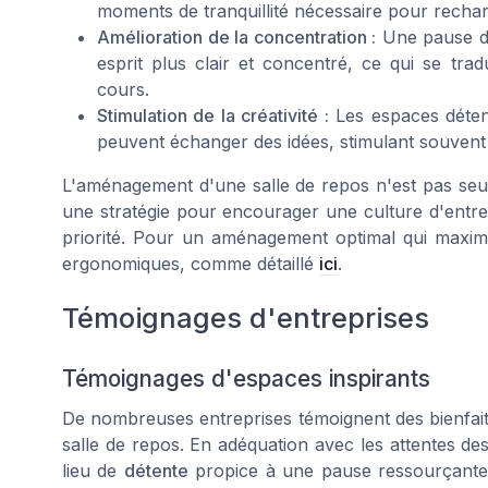
moments de tranquillité nécessaire pour rechar
Amélioration de la concentration :
Une pause de
esprit plus clair et concentré, ce qui se tra
cours.
Stimulation de la créativité :
Les espaces déten
peuvent échanger des idées, stimulant souvent 
L'aménagement d'une salle de repos n'est pas seule
une stratégie pour encourager une culture d'entrepr
priorité. Pour un aménagement optimal qui maximis
ergonomiques, comme détaillé
ici
.
Témoignages d'entreprises
Témoignages d'espaces inspirants
De nombreuses entreprises témoignent des bienfait
salle de repos. En adéquation avec les attentes de
lieu de
détente
propice à une pause ressourçant