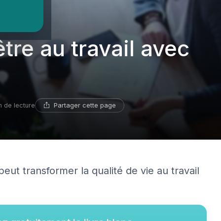
tre au travail avec
Partager cette page
n de lecture
t transformer la qualité de vie au travail