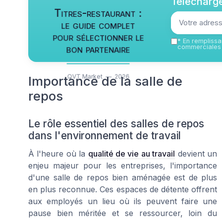
Télécharge
Titres-restaurant :
le guide complet
pour sélectionner le
*
En remplissan
bon partenaire
commerciales 
QVT Market — 2026
Importance de la salle de
repos
Le rôle essentiel des salles de repos
dans l'environnement de travail
À l'heure où la
qualité de vie au travail
devient un
enjeu majeur pour les entreprises, l'importance
d'une salle de repos bien aménagée est de plus
en plus reconnue. Ces espaces de détente offrent
aux employés un lieu où ils peuvent faire une
pause bien méritée et se ressourcer, loin du