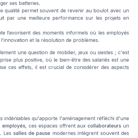
ger ses batteries.
 qualité permet souvent de revenir au boulot avec un
duit par une meilleure performance sur les projets en
te favorisent des moments informels où les employés
l'innovation et la résolution de problèmes.
ment une question de mobilier, jeux ou siestes ; c'est
ise plus positive, où le bien-être des salariés est une
e ces effets, il est crucial de considérer des aspects
s indéniables qu'apporte l'aménagement réfléchi d'une
s
employés
, ces espaces offrent aux
collaborateurs
un
e. Les
salles de pause
modernes intègrent souvent des