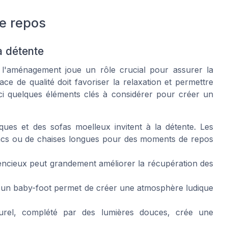
de repos
a détente
, l'aménagement joue un rôle crucial pour assurer la
ce de qualité doit favoriser la relaxation et permettre
ci quelques éléments clés à considérer pour créer un
ues et des sofas moelleux invitent à la détente. Les
acs ou de chaises longues pour des moments de repos
encieux peut grandement améliorer la récupération des
u un baby-foot permet de créer une atmosphère ludique
aturel, complété par des lumières douces, crée une