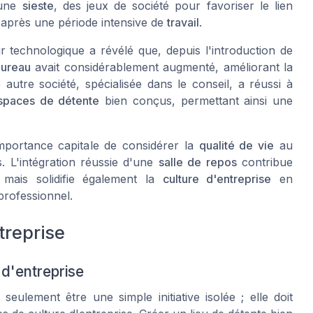
 une
sieste
, des jeux de société pour favoriser le lien
 après une période intensive de
travail
.
r technologique a révélé que, depuis l'introduction de
ureau
avait considérablement augmenté, améliorant la
 autre société, spécialisée dans le conseil, a réussi à
spaces de détente
bien conçus, permettant ainsi une
mportance capitale de considérer la
qualité de vie
au
. L'intégration réussie d'une
salle de repos
contribue
 mais solidifie également la
culture d'entreprise
en
professionnel.
treprise
 d'entreprise
ulement être une simple initiative isolée ; elle doit