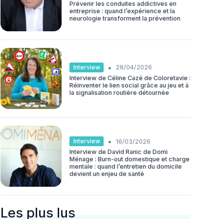
Prévenir les conduites addictives en
entreprise : quand l’expérience et la
neurologie transforment la prévention
•
Interview
28/04/2026
Interview de Céline Cazé de Coloretavie :
Réinventer le lien social grâce au jeu et à
la signalisation routière détournée
•
Interview
16/03/2026
Interview de David Ranic de Domi
Ménage : Burn-out domestique et charge
mentale : quand l’entretien du domicile
devient un enjeu de santé
Les plus lus