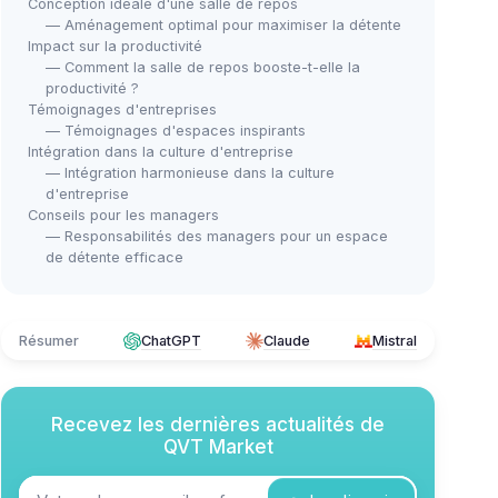
Conception idéale d'une salle de repos
— Aménagement optimal pour maximiser la détente
Impact sur la productivité
— Comment la salle de repos booste-t-elle la
productivité ?
Témoignages d'entreprises
— Témoignages d'espaces inspirants
Intégration dans la culture d'entreprise
— Intégration harmonieuse dans la culture
d'entreprise
Conseils pour les managers
— Responsabilités des managers pour un espace
de détente efficace
Résumer
ChatGPT
Claude
Mistral
Recevez les dernières actualités de
QVT Market