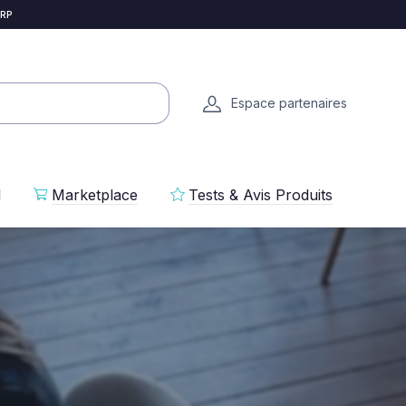
 RP
Espace partenaires
l
Marketplace
Tests & Avis Produits