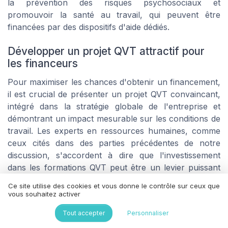
la prévention des risques psychosociaux et
promouvoir la santé au travail, qui peuvent être
financées par des dispositifs d'aide dédiés.
Développer un projet QVT attractif pour
les financeurs
Pour maximiser les chances d'obtenir un financement,
il est crucial de présenter un projet QVT convaincant,
intégré dans la stratégie globale de l'entreprise et
démontrant un impact mesurable sur les conditions de
travail. Les experts en ressources humaines, comme
ceux cités dans des parties précédentes de notre
discussion, s'accordent à dire que l'investissement
dans les formations QVT peut être un levier puissant
pour l'innovation et l'amélioration du climat social.
Ce site utilise des cookies et vous donne le contrôle sur ceux que
vous souhaitez activer
Un aspect souvent soulevé est la complémentarité
entre la formation en présentiel et à distance, qui peut
Tout accepter
Personnaliser
être financée partiellement ou totalement par ces