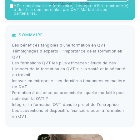
QVT Market — 2026
*
En remplissant ce formulaire, j’accepte d’être contacté(e)
à des fins commerciales par QVT Market et ses
partenaires.
SOMMAIRE
Les bénéfices tangibles d'une formation en QVT
Témoignages d'experts : l'importance de la formation en
QVT
Les formations QVT les plus efficaces : étude de cas
L'impact de la formation en QVT sur la santé et la sécurité
au travail
Innover en entreprise : les dernières tendances en matière
de QVT
Formation à distance ou présentielle : quelle modalité pour
optimiser la QVT ?
Intégrer la formation QVT dans le projet de l'entreprise
Les subventions et dispositifs financiers pour la formation
en QVT