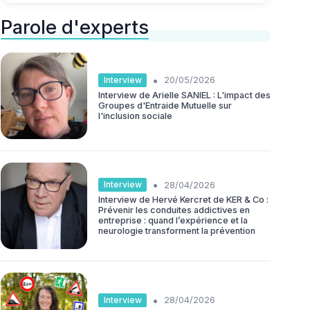
Parole d'experts
•
Interview
20/05/2026
Interview de Arielle SANIEL : L'impact des
Groupes d'Entraide Mutuelle sur
l'inclusion sociale
•
Interview
28/04/2026
Interview de Hervé Kercret de KER & Co :
Prévenir les conduites addictives en
entreprise : quand l’expérience et la
neurologie transforment la prévention
•
Interview
28/04/2026