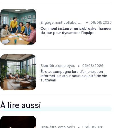
•
Engagement collaborateurs
06/08/2026
Comment instaurer un icebreaker humeur
du jour pour dynamiser l’équipe
•
Bien-être employés
06/08/2026
Être accompagné lors d’un entretien
informel : un atout pour la qualité de vie
au travail
À lire aussi
•
Bien-être employés
06/08/2026