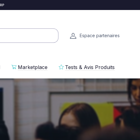
 RP
Espace partenaires
l
Marketplace
Tests & Avis Produits