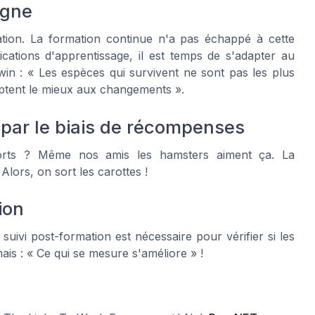
igne
sation. La formation continue n'a pas échappé à cette
cations d'apprentissage, il est temps de s'adapter au
n : « Les espèces qui survivent ne sont pas les plus
adaptent le mieux aux changements ».
 par le biais de récompenses
orts ? Même nos amis les hamsters aiment ça. La
ors, on sort les carottes !
ion
suivi post-formation est nécessaire pour vérifier si les
mais : « Ce qui se mesure s'améliore » !