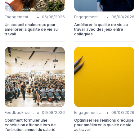
•
•
Engagement collaborateurs
06/08/2026
Engagement collaborateurs
06/08/2026
Un accueil chaleureux pour
Améliorer la qualité de vie au
améliorer la qualité de vie au
travail avec des jeux entre
travail
collègues
•
•
Feedback culture
06/08/2026
Engagement collaborateurs
06/08/2026
Comment formuler une
Optimiser les réunions d'équipe
conclusion efficace lors de
pour améliorer la qualité de vie
l'entretien annuel du salarié
au travail