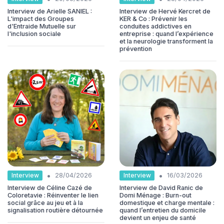
Interview de Arielle SANIEL :
Interview de Hervé Kercret de
L'impact des Groupes
KER & Co : Prévenir les
d'Entraide Mutuelle sur
conduites addictives en
l'inclusion sociale
entreprise : quand l’expérience
et la neurologie transforment la
prévention
•
•
Interview
Interview
28/04/2026
16/03/2026
Interview de Céline Cazé de
Interview de David Ranic de
Coloretavie : Réinventer le lien
Domi Ménage : Burn-out
social grâce au jeu et à la
domestique et charge mentale :
signalisation routière détournée
quand l’entretien du domicile
devient un enjeu de santé