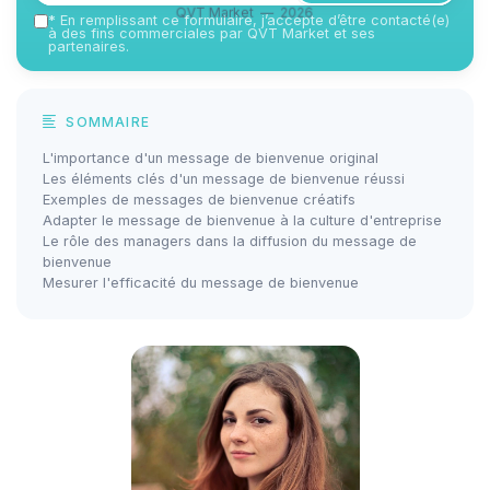
QVT Market — 2026
*
En remplissant ce formulaire, j’accepte d’être contacté(e)
à des fins commerciales par QVT Market et ses
partenaires.
SOMMAIRE
L'importance d'un message de bienvenue original
Les éléments clés d'un message de bienvenue réussi
Exemples de messages de bienvenue créatifs
Adapter le message de bienvenue à la culture d'entreprise
Le rôle des managers dans la diffusion du message de
bienvenue
Mesurer l'efficacité du message de bienvenue