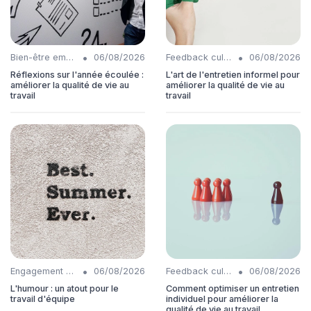
•
•
Bien-être employés
06/08/2026
Feedback culture
06/08/2026
Réflexions sur l'année écoulée :
L'art de l'entretien informel pour
améliorer la qualité de vie au
améliorer la qualité de vie au
travail
travail
•
•
Engagement collaborateurs
06/08/2026
Feedback culture
06/08/2026
L'humour : un atout pour le
Comment optimiser un entretien
travail d'équipe
individuel pour améliorer la
qualité de vie au travail