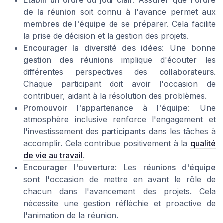
Établir un ordre du jour clair
: Assurer que l'
ordre
de la réunion
soit connu à l'avance permet aux
membres de l'équipe
de se préparer. Cela facilite
la prise de décision et la gestion des projets.
Encourager la diversité des idées
: Une bonne
gestion des réunions
implique d'écouter les
différentes perspectives des
collaborateurs
.
Chaque participant doit avoir l'occasion de
contribuer, aidant à la résolution des problèmes.
Promouvoir l'appartenance à l'équipe
: Une
atmosphère inclusive renforce l'engagement et
l'investissement des
participants
dans les tâches à
accomplir. Cela contribue positivement à la
qualité
de vie au travail
.
Encourager l'ouverture
: Les
réunions d'équipe
sont l'occasion de mettre en avant le rôle de
chacun dans l'avancement des projets. Cela
nécessite une gestion réfléchie et proactive de
l'animation de la réunion.