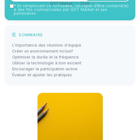
QVT Market — 2026
*
En remplissant ce formulaire, j’accepte d’être contacté(e)
à des fins commerciales par QVT Market et ses
partenaires.
SOMMAIRE
L'importance des réunions d'équipe
Créer un environnement inclusif
Optimiser la durée et la fréquence
Utiliser la technologie à bon escient
Encourager la participation active
Évaluer et ajuster les pratiques