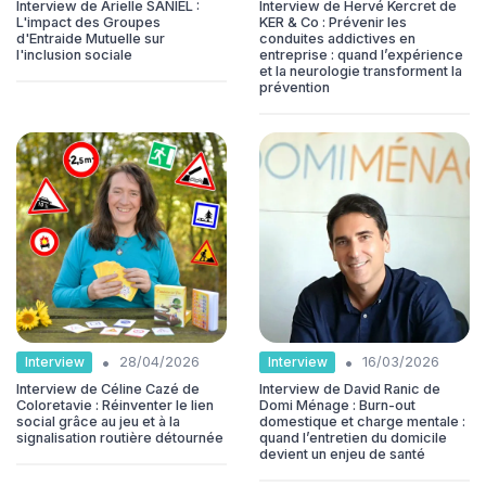
Interview de Arielle SANIEL :
Interview de Hervé Kercret de
L'impact des Groupes
KER & Co : Prévenir les
d'Entraide Mutuelle sur
conduites addictives en
l'inclusion sociale
entreprise : quand l’expérience
et la neurologie transforment la
prévention
•
•
Interview
Interview
28/04/2026
16/03/2026
Interview de Céline Cazé de
Interview de David Ranic de
Coloretavie : Réinventer le lien
Domi Ménage : Burn-out
social grâce au jeu et à la
domestique et charge mentale :
signalisation routière détournée
quand l’entretien du domicile
devient un enjeu de santé