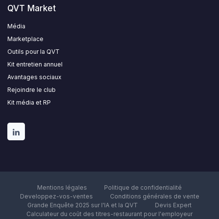
QVT Market
Média
Marketplace
Outils pour la QVT
Kit entretien annuel
Avantages sociaux
Rejoindre le club
Kit média et RP
Mentions légales
Politique de confidentialité
Developpez-vos-ventes
Conditions générales de vente
Grande Enquête 2025 sur l'IA et la QVT
Devis Expert
Calculateur du coût des titres-restaurant pour l'employeur