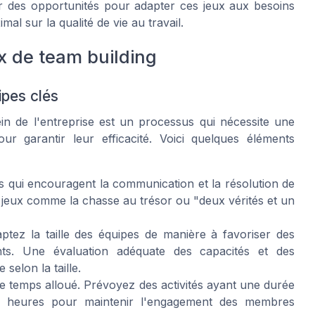
r des opportunités pour adapter ces jeux aux besoins
l sur la qualité de vie au travail.
x de team building
ipes clés
n de l'entreprise est un processus qui nécessite une
our garantir leur efficacité. Voici quelques éléments
tés qui encouragent la communication et la résolution de
jeux comme la chasse au trésor ou "deux vérités et un
tez la taille des équipes de manière à favoriser des
pants. Une évaluation adéquate des capacités et des
selon la taille.
 le temps alloué. Prévoyez des activités ayant une durée
rs heures pour maintenir l'engagement des membres