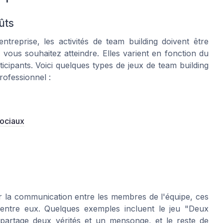
ûts
ntreprise, les activités de team building doivent être
e vous souhaitez atteindre. Elles varient en fonction du
icipants. Voici quelques types de jeux de team building
rofessionnel :
sociaux
r la communication entre les membres de l'équipe, ces
t entre eux. Quelques exemples incluent le jeu "Deux
artage deux vérités et un mensonge, et le reste de