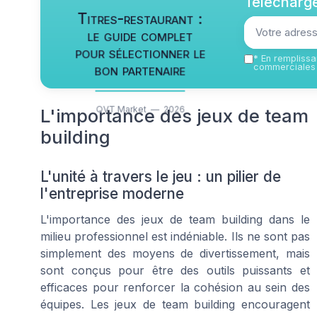
Télécharge
Titres-restaurant :
le guide complet
pour sélectionner le
*
En remplissan
bon partenaire
commerciales 
QVT Market — 2026
L'importance des jeux de team
building
L'unité à travers le jeu : un pilier de
l'entreprise moderne
L'importance des jeux de team building dans le
milieu professionnel est indéniable. Ils ne sont pas
simplement des moyens de divertissement, mais
sont conçus pour être des outils puissants et
efficaces pour renforcer la cohésion au sein des
équipes. Les jeux de team building encouragent