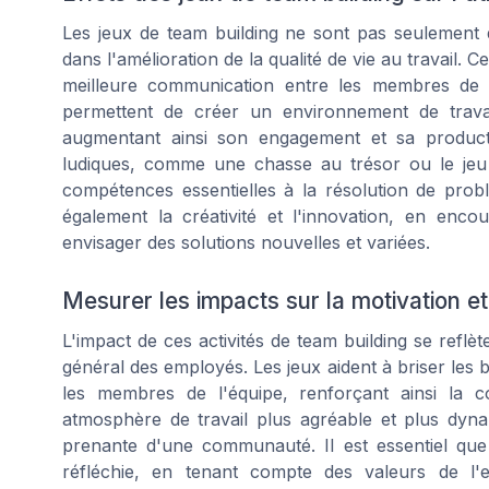
Les jeux de team building ne sont pas seulement de
dans l'amélioration de la qualité de vie au travail. C
meilleure communication entre les membres de l
permettent de créer un environnement de trava
augmentant ainsi son engagement et sa productiv
ludiques, comme une chasse au trésor ou le jeu
compétences essentielles à la résolution de probl
également la créativité et l'innovation, en enco
envisager des solutions nouvelles et variées.
Mesurer les impacts sur la motivation e
L'impact de ces activités de team building se refl
général des employés. Les jeux aident à briser les b
les membres de l'équipe, renforçant ainsi la c
atmosphère de travail plus agréable et plus dyn
prenante d'une communauté. Il est essentiel que c
réfléchie, en tenant compte des valeurs de l'e