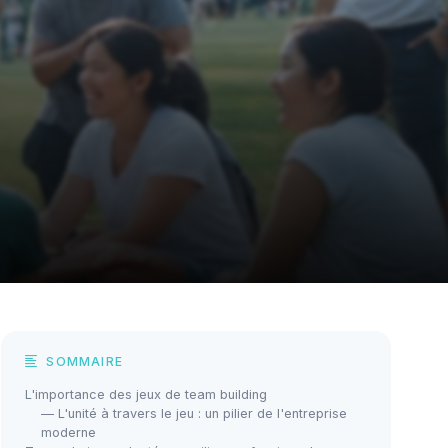
SOMMAIRE
L'importance des jeux de team building
— L'unité à travers le jeu : un pilier de l'entreprise
moderne