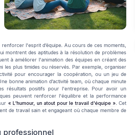
e renforcer l'esprit d’équipe. Au cours de ces moments,
i montrent des aptitudes à la résolution de problèmes
buent à améliorer l'animation des équipes en créant des
i les plus timides ou réservés. Par exemple, organiser
ctivité pour encourager la coopération, ou un jeu de
Une bonne animation d’activité team, où chaque minute
es résultats positifs pour l'entreprise. Pour avoir un
ques peuvent renforcer l'équilibre et la performance
 sur
« L'humour, un atout pour le travail d'équipe »
. Cet
ment de travail sain et engageant où chaque membre de
u professionnel