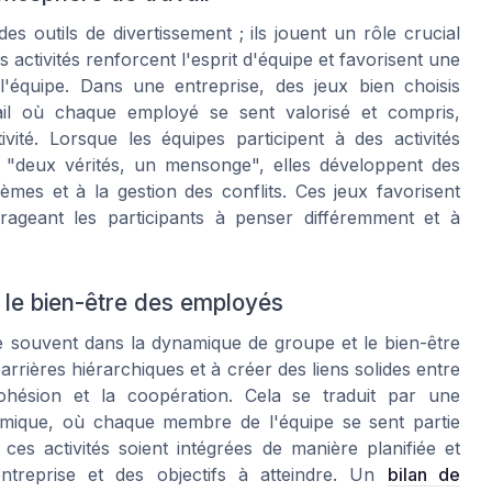
s outils de divertissement ; ils jouent un rôle crucial
es activités renforcent l'esprit d'équipe et favorisent une
'équipe. Dans une entreprise, des jeux bien choisis
il où chaque employé se sent valorisé et compris,
ité. Lorsque les équipes participent à des activités
 "deux vérités, un mensonge", elles développent des
èmes et à la gestion des conflits. Ces jeux favorisent
urageant les participants à penser différemment et à
t le bien-être des employés
ète souvent dans la dynamique de groupe et le bien-être
arrières hiérarchiques et à créer des liens solides entre
ohésion et la coopération. Cela se traduit par une
amique, où chaque membre de l'équipe se sent partie
es activités soient intégrées de manière planifiée et
ntreprise et des objectifs à atteindre. Un
bilan de