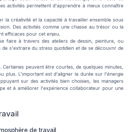
Ces activités permettent d'apprendre à mieux connaître
 la créativité et la capacité à travailler ensemble sous
ésion. Des activités comme une chasse au trésor ou la
t efficaces pour cet enjeu.
e faire à travers des ateliers de dessin, peinture, ou
e s'extraire du stress quotidien et de se découvrir de
és. Certaines peuvent être courtes, de quelques minutes,
plus. L'important est d'aligner la durée sur l'énergie
'appuyant sur des activités bien choisies, les managers
pe et à améliorer l'expérience collaborateur pour une
ravail
tmosphère de travail