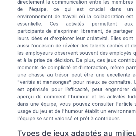
directement la communication entre les membres
de l'équipe, ce qui est crucial dans un
environnement de travail où la collaboration est
essentielle. Ces activités permettent aux
participants de s'exprimer librement, de partager
leurs idées et d'explorer leur créativité. Elles sont
aussi l'occasion de révéler des talents cachés et d
les employeurs observent souvent des employés qu
et à la prise de décision. De plus, ces jeux contri
moments de complicité et d'interaction, même parm
une chasse au trésor peut être une excellente a
"vérités et mensonges" pour mieux se connaître. 
est optimisée pour l’efficacité, peut engendrer d
aperçu de comment l'humour et les activités ludi
dans une équipe, vous pouvez consulter l'article
usage du jeu et de l'humour établit un environne
l'équipe se sent valorisé et prêt à contribuer.
Types de jeux adaptés au milie