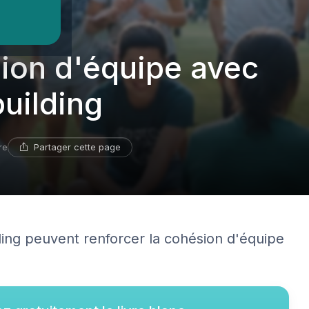
urs
sion d'équipe avec
uilding
Partager cette page
re
ing peuvent renforcer la cohésion d'équipe