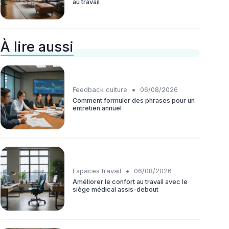
au travail
À lire aussi
•
Feedback culture
06/08/2026
Comment formuler des phrases pour un
entretien annuel
•
Espaces travail
06/08/2026
Améliorer le confort au travail avec le
siège médical assis-debout