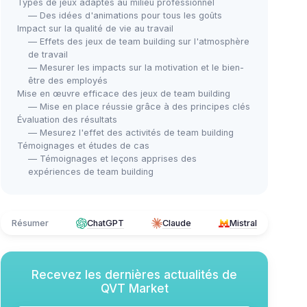
Types de jeux adaptés au milieu professionnel
— Des idées d'animations pour tous les goûts
Impact sur la qualité de vie au travail
— Effets des jeux de team building sur l'atmosphère
de travail
— Mesurer les impacts sur la motivation et le bien-
être des employés
Mise en œuvre efficace des jeux de team building
— Mise en place réussie grâce à des principes clés
Évaluation des résultats
— Mesurez l'effet des activités de team building
Témoignages et études de cas
— Témoignages et leçons apprises des
expériences de team building
Résumer
ChatGPT
Claude
Mistral
Recevez les dernières actualités de
QVT Market