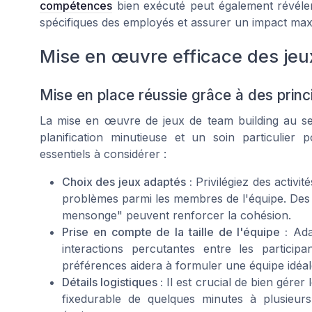
compétences
bien exécuté peut également révéle
spécifiques des employés et assurer un impact maxima
Mise en œuvre efficace des jeu
Mise en place réussie grâce à des princ
La mise en œuvre de jeux de team building au sei
planification minutieuse et un soin particulier p
essentiels à considérer :
Choix des jeux adaptés :
Privilégiez des activi
problèmes parmi les membres de l'équipe. Des 
mensonge" peuvent renforcer la cohésion.
Prise en compte de la taille de l'équipe :
Adap
interactions percutantes entre les partici
préférences aidera à formuler une équipe idéale 
Détails logistiques :
Il est crucial de bien gérer
fixedurable de quelques minutes à plusieu