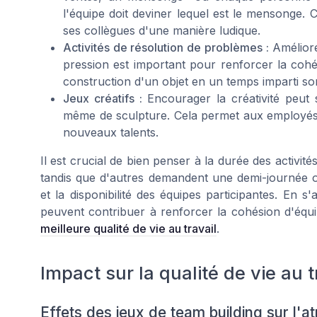
l'équipe doit deviner lequel est le mensonge. 
ses collègues d'une manière ludique.
Activités de résolution de problèmes :
Améliorer
pression est important pour renforcer la coh
construction d'un objet en un temps imparti son
Jeux créatifs :
Encourager la créativité peut s
même de sculpture. Cela permet aux employés d
nouveaux talents.
Il est crucial de bien penser à la durée des activit
tandis que d'autres demandent une demi-journée ou 
et la disponibilité des équipes participantes. En s
peuvent contribuer à renforcer la cohésion d'équi
meilleure qualité de vie au travail
.
Impact sur la qualité de vie au t
Effets des jeux de team building sur l'a