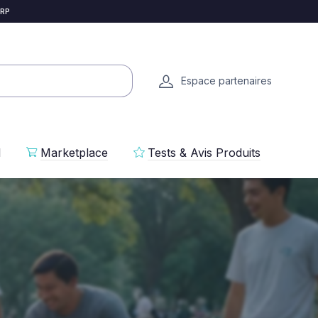
 RP
Espace partenaires
l
Marketplace
Tests & Avis Produits