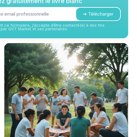
z gratuitement le livre blanc
➔ Télécharger
t ce formulaire, j’accepte d’être contacté(e) à des fins
par QVT Market et ses partenaires.