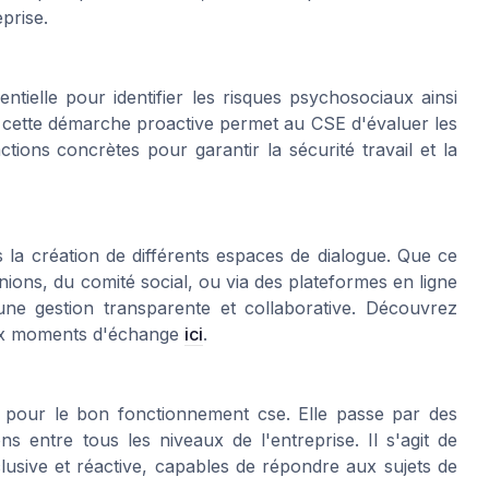
prise.
tielle pour identifier les risques psychosociaux ainsi
s, cette démarche proactive permet au CSE d'évaluer les
ctions concrètes pour garantir la sécurité travail et la
 la création de différents espaces de dialogue. Que ce
nions, du comité social, ou via des plateformes en ligne
une gestion transparente et collaborative. Découvrez
aux moments d'échange
ici
.
pour le bon fonctionnement cse. Elle passe par des
ons entre tous les niveaux de l'entreprise. Il s'agit de
usive et réactive, capables de répondre aux sujets de