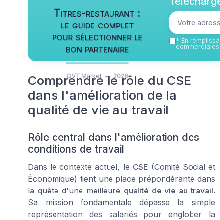
Télécharge
Titres-restaurant :
le guide complet
pour sélectionner le
*
En remplissan
bon partenaire
commerciales 
QVT Market — 2026
Comprendre le rôle du CSE
dans l'amélioration de la
qualité de vie au travail
Rôle central dans l'amélioration des
conditions de travail
Dans le contexte actuel, le
CSE
(Comité Social et
Économique) tient une place prépondérante dans
la quête d'une meilleure
qualité de vie au travail
.
Sa mission fondamentale dépasse la simple
représentation des salariés pour englober la