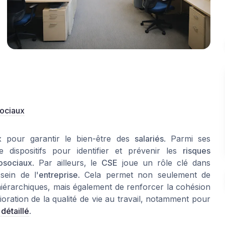
sociaux
x pour garantir le bien-être des
salariés
. Parmi ses
 dispositifs pour identifier et prévenir les
risques
osociaux
. Par ailleurs, le
CSE
joue un rôle clé dans
ein de l'
entreprise
. Cela permet non seulement de
x hiérarchiques, mais également de renforcer la cohésion
ioration de la qualité de vie au travail, notamment pour
 détaillé
.