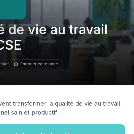
é de vie au travail
 CSE
Partager cette page
cture
nt transformer la qualité de vie au travail
el sain et productif.