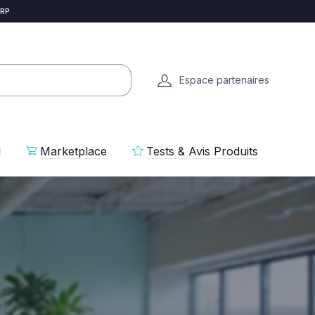
 RP
Espace partenaires
l
Marketplace
Tests & Avis Produits