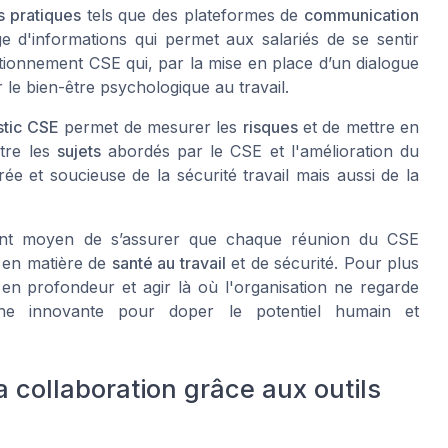
ls pratiques
tels que des plateformes de
communication
d'informations qui permet aux salariés de se sentir
tionnement CSE
qui, par la mise en place d’un dialogue
r le bien-être psychologique au travail.
stic CSE
permet de mesurer les
risques
et de mettre en
ntre les
sujets
abordés par le CSE et l'amélioration du
rée et soucieuse de la
sécurité travail
mais aussi de la
ent moyen de s’assurer que chaque réunion du CSE
 en matière de
santé au travail
et de sécurité. Pour plus
en profondeur et agir là où l'organisation ne regarde
 innovante pour doper le potentiel humain et
a collaboration grâce aux outils