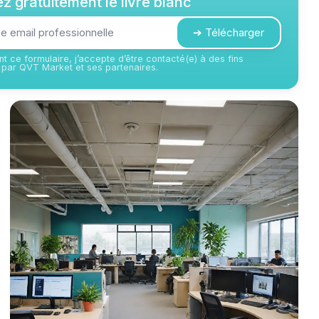
z gratuitement le livre blanc
➔ Télécharger
t ce formulaire, j’accepte d’être contacté(e) à des fins
par QVT Market et ses partenaires.