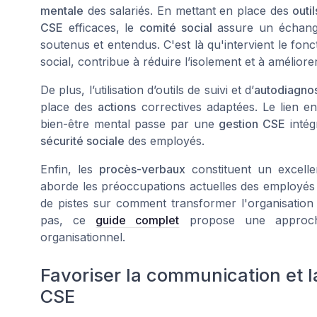
mentale
des salariés. En mettant en place des
outi
CSE
efficaces, le
comité social
assure un échange 
soutenus et entendus. C'est là qu'intervient le
fonc
social, contribue à réduire l’isolement et à améliore
De plus, l’utilisation d’outils de suivi et d’
autodiagno
place des
actions
correctives adaptées. Le lien e
bien-être mental passe par une
gestion CSE
intég
sécurité sociale
des employés.
Enfin, les
procès-verbaux
constituent un excell
aborde les préoccupations actuelles des employés
de pistes sur comment transformer l'organisation 
pas, ce
guide complet
propose une approche
organisationnel.
Favoriser la communication et l
CSE