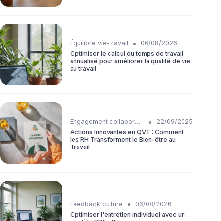
•
Équilibre vie-travail
06/08/2026
Optimiser le calcul du temps de travail
annualisé pour améliorer la qualité de vie
au travail
•
Engagement collaborateurs
22/09/2025
Actions Innovantes en QVT : Comment
les RH Transforment le Bien-être au
Travail
•
Feedback culture
06/08/2026
Optimiser l'entretien individuel avec un