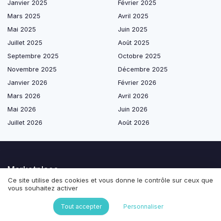
Janvier 2025
Février 2025
Mars 2025
Avril 2025
Mai 2025
Juin 2025
Juillet 2025
Août 2025
Septembre 2025
Octobre 2025
Novembre 2025
Décembre 2025
Janvier 2026
Février 2026
Mars 2026
Avril 2026
Mai 2026
Juin 2026
Juillet 2026
Août 2026
Marketplace
Ce site utilise des cookies et vous donne le contrôle sur ceux que
Aménagement des espaces de travail
vous souhaitez activer
Management & RH
Tout accepter
Personnaliser
Mobilité