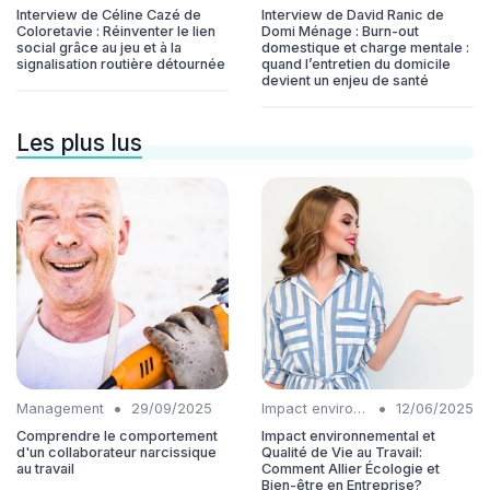
Interview de Céline Cazé de
Interview de David Ranic de
Coloretavie : Réinventer le lien
Domi Ménage : Burn-out
social grâce au jeu et à la
domestique et charge mentale :
signalisation routière détournée
quand l’entretien du domicile
devient un enjeu de santé
Les plus lus
•
•
Management
29/09/2025
Impact environnemental
12/06/2025
Comprendre le comportement
Impact environnemental et
d'un collaborateur narcissique
Qualité de Vie au Travail:
au travail
Comment Allier Écologie et
Bien-être en Entreprise?