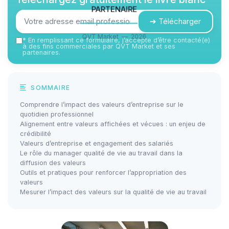
partenaire
➔ Télécharger
QVT Market — 2026
*
En remplissant ce formulaire, j’accepte d’être contacté(e)
à des fins commerciales par QVT Market et ses
partenaires.
SOMMAIRE
Comprendre l’impact des valeurs d’entreprise sur le
quotidien professionnel
Alignement entre valeurs affichées et vécues : un enjeu de
crédibilité
Valeurs d’entreprise et engagement des salariés
Le rôle du manager qualité de vie au travail dans la
diffusion des valeurs
Outils et pratiques pour renforcer l’appropriation des
valeurs
Mesurer l’impact des valeurs sur la qualité de vie au travail