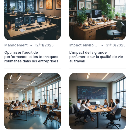
•
•
Management
12/11/2025
Impact environnemental
31/10/2025
Optimiser l’audit de
L'impact de la grande
performance et les techniques
parfumerie sur la qualité de vie
roumanes dans les entreprises
au travail