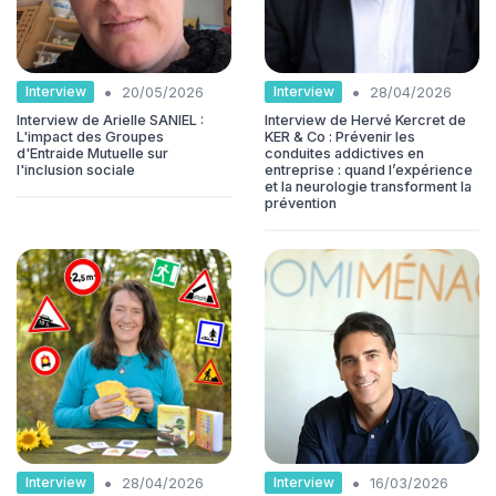
•
•
Interview
Interview
20/05/2026
28/04/2026
Interview de Arielle SANIEL :
Interview de Hervé Kercret de
L'impact des Groupes
KER & Co : Prévenir les
d'Entraide Mutuelle sur
conduites addictives en
l'inclusion sociale
entreprise : quand l’expérience
et la neurologie transforment la
prévention
•
•
Interview
Interview
28/04/2026
16/03/2026