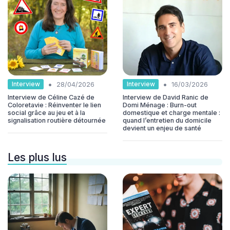
•
•
Interview
Interview
28/04/2026
16/03/2026
Interview de Céline Cazé de
Interview de David Ranic de
Coloretavie : Réinventer le lien
Domi Ménage : Burn-out
social grâce au jeu et à la
domestique et charge mentale :
signalisation routière détournée
quand l’entretien du domicile
devient un enjeu de santé
Les plus lus