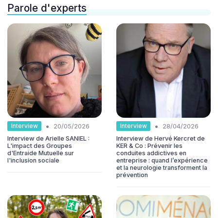
Parole d'experts
•
•
Interview
Interview
20/05/2026
28/04/2026
Interview de Arielle SANIEL :
Interview de Hervé Kercret de
L'impact des Groupes
KER & Co : Prévenir les
d'Entraide Mutuelle sur
conduites addictives en
l'inclusion sociale
entreprise : quand l’expérience
et la neurologie transforment la
prévention