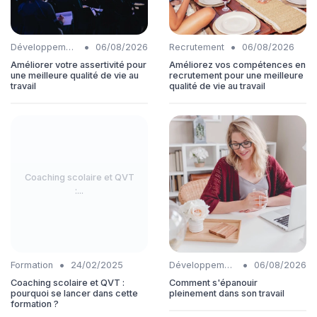
•
•
Développement personnel
06/08/2026
Recrutement
06/08/2026
Améliorer votre assertivité pour
Améliorez vos compétences en
une meilleure qualité de vie au
recrutement pour une meilleure
travail
qualité de vie au travail
Coaching scolaire et QVT
:...
•
•
Formation
24/02/2025
Développement personnel
06/08/2026
Coaching scolaire et QVT :
Comment s'épanouir
pourquoi se lancer dans cette
pleinement dans son travail
formation ?