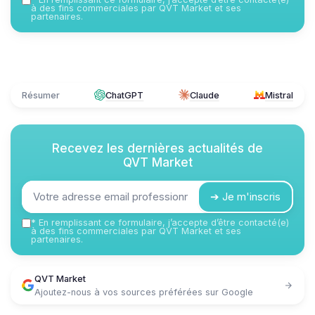
à des fins commerciales par QVT Market et ses
partenaires.
Résumer
ChatGPT
Claude
Mistral
Recevez les dernières actualités de
QVT Market
➔ Je m'inscris
*
En remplissant ce formulaire, j’accepte d’être contacté(e)
à des fins commerciales par QVT Market et ses
partenaires.
QVT Market
Ajoutez-nous à vos sources préférées sur Google