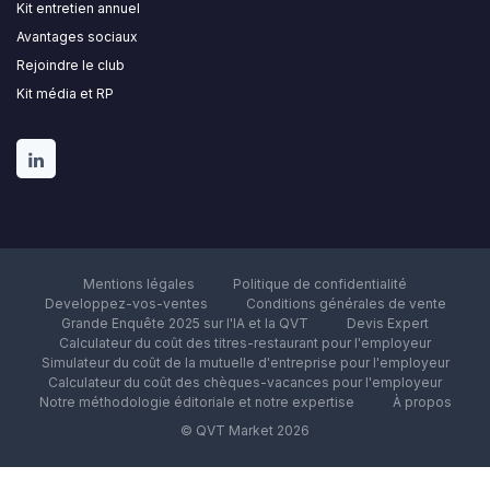
Kit entretien annuel
Avantages sociaux
Rejoindre le club
Kit média et RP
Mentions légales
Politique de confidentialité
Developpez-vos-ventes
Conditions générales de vente
Grande Enquête 2025 sur l'IA et la QVT
Devis Expert
Calculateur du coût des titres-restaurant pour l'employeur
Simulateur du coût de la mutuelle d'entreprise pour l'employeur
Calculateur du coût des chèques-vacances pour l'employeur
Notre méthodologie éditoriale et notre expertise
À propos
© QVT Market 2026