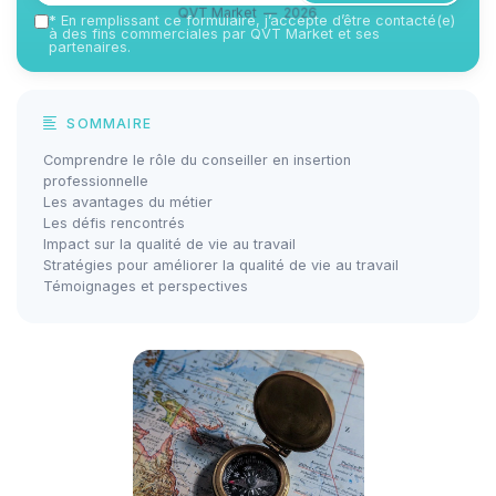
QVT Market — 2026
*
En remplissant ce formulaire, j’accepte d’être contacté(e)
à des fins commerciales par QVT Market et ses
partenaires.
SOMMAIRE
Comprendre le rôle du conseiller en insertion
professionnelle
Les avantages du métier
Les défis rencontrés
Impact sur la qualité de vie au travail
Stratégies pour améliorer la qualité de vie au travail
Témoignages et perspectives