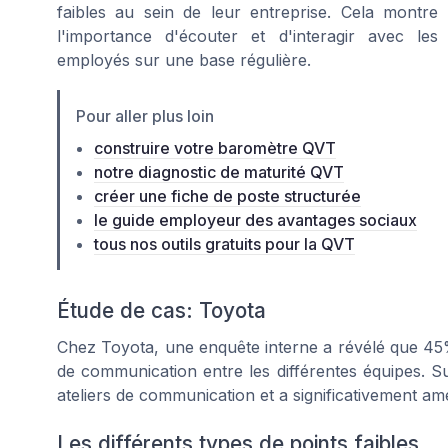
faibles au sein de leur entreprise. Cela montre
l'importance d'écouter et d'interagir avec les
employés sur une base régulière.
Pour aller plus loin
construire votre baromètre QVT
notre diagnostic de maturité QVT
créer une fiche de poste structurée
le guide employeur des avantages sociaux
tous nos outils gratuits pour la QVT
Étude de cas: Toyota
Chez Toyota, une enquête interne a révélé que 45%
de communication entre les différentes équipes. Su
ateliers de communication et a significativement améli
Les différents types de points faibles