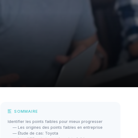
SOMMAIRE
Identifier les points faibles pour mieux progresser
— Les origines des points faibles en entreprise
— Étude de cas: Toyota