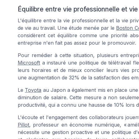
Équilibre entre vie professionnelle et vie
L'équilibre entre la vie professionnelle et la vie p
de vie au travail. Une étude menée par le
Boston C
considèrent cet équilibre comme une priorité ab
entreprise n'en fait pas assez pour le promouvoir.
Pour remédier à cette situation, plusieurs entre
Microsoft
a instauré une politique de télétravail f
leurs horaires et de mieux concilier leurs vies pro
une augmentation de 32% de la satisfaction des empl
Le
Toyota
au Japon a également mis en place une st
diminution de salaire. Cette mesure a non seuleme
productivité, qui a connu une hausse de 10% lors d
L'écoute et l'engagement des collaborateurs jouen
Pillot
, professeur en économie numérique, « amélior
nécessite une gestion proactive et une politique d'