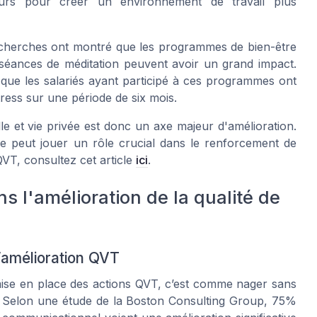
eurs pour créer un environnement de travail plus
cherches ont montré que les programmes de bien-être
s séances de méditation peuvent avoir un grand impact.
que les salariés ayant participé à ces programmes ont
ress sur une période de six mois.
lle et vie privée est donc un axe majeur d'amélioration.
le peut jouer un rôle crucial dans le renforcement de
QVT, consultez cet article
ici
.
s l'amélioration de la qualité de
l’amélioration QVT
mise en place des actions QVT, c’est comme nager sans
r. Selon une étude de la Boston Consulting Group, 75%