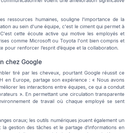
 communicationnel voient une amélioration significative
es ressources humaines, souligne l'importance de la
tion au sein d'une équipe, c'est le ciment qui permet à
C'est cette écoute active qui motive les employés et
prises comme Microsoft ou Toyota l'ont bien compris et
 pour renforcer l’esprit d’équipe et la collaboration.
in chez Google
bler tiré par les cheveux, pourtant Google réussit ce
RH en Europe, partage son expérience : « Nous avons
liorer les interactions entre équipes, ce qui a conduit
ateurs ». En permettant une circulation transparente
environnement de travail où chaque employé se sent
nges oraux; les outils numériques jouent également un
t la gestion des tâches et le partage d’informations en