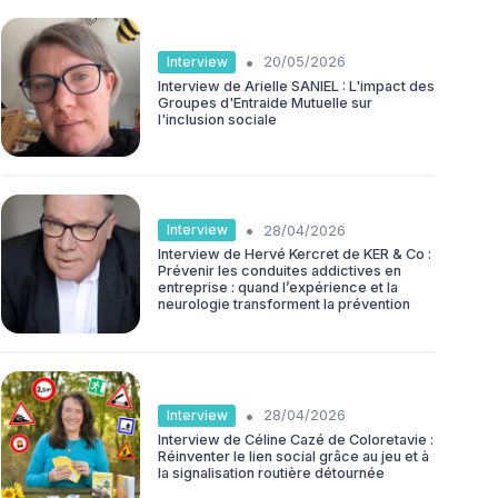
•
Interview
20/05/2026
Interview de Arielle SANIEL : L'impact des
Groupes d'Entraide Mutuelle sur
l'inclusion sociale
•
Interview
28/04/2026
Interview de Hervé Kercret de KER & Co :
Prévenir les conduites addictives en
entreprise : quand l’expérience et la
neurologie transforment la prévention
•
Interview
28/04/2026
Interview de Céline Cazé de Coloretavie :
Réinventer le lien social grâce au jeu et à
la signalisation routière détournée