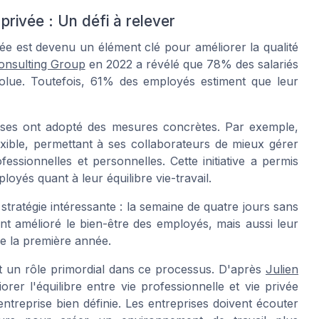
 privée : Un défi à relever
rivée est devenu un élément clé pour améliorer la qualité
onsulting Group
en 2022 a révélé que 78% des salariés
solue. Toutefois, 61% des employés estiment que leur
prises ont adopté des mesures concrètes. Par exemple,
lexible, permettant à ses collaborateurs de mieux gérer
fessionnelles et personnelles. Cette initiative a permis
oyés quant à leur équilibre vie-travail.
ratégie intéressante : la semaine de quatre jours sans
nt amélioré le bien-être des employés, mais aussi leur
e la première année.
t un rôle primordial dans ce processus. D'après
Julien
er l'équilibre entre vie professionnelle et vie privée
entreprise bien définie. Les entreprises doivent écouter