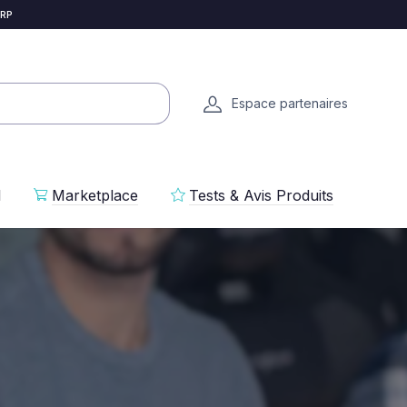
 RP
Espace partenaires
l
Marketplace
Tests & Avis Produits