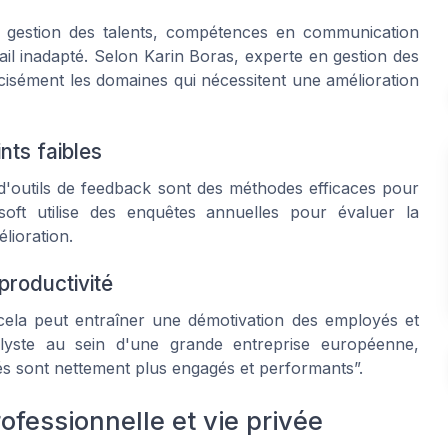
se gestion des talents, compétences en communication
il inadapté. Selon Karin Boras, experte en gestion des
écisément les domaines qui nécessitent une amélioration
nts faibles
on d'outils de feedback sont des méthodes efficaces pour
osoft utilise des enquêtes annuelles pour évaluer la
élioration.
productivité
 cela peut entraîner une démotivation des employés et
nalyste au sein d'une grande entreprise européenne,
és sont nettement plus engagés et performants”.
rofessionnelle et vie privée