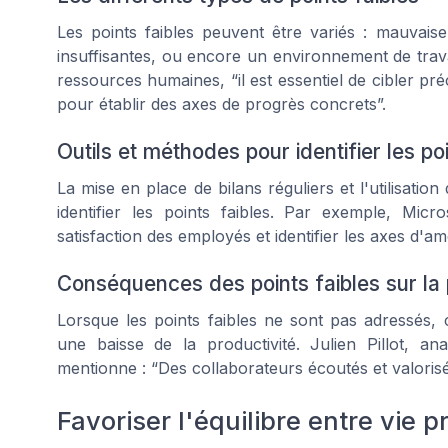
Les points faibles peuvent être variés : mauvai
insuffisantes, ou encore un environnement de trava
ressources humaines, “il est essentiel de cibler pr
pour établir des axes de progrès concrets”.
Outils et méthodes pour identifier les poi
La mise en place de bilans réguliers et l'utilisati
identifier les points faibles. Par exemple, Micr
satisfaction des employés et identifier les axes d'am
Conséquences des points faibles sur la 
Lorsque les points faibles ne sont pas adressés,
une baisse de la productivité. Julien Pillot, a
mentionne : “Des collaborateurs écoutés et valoris
Favoriser l'équilibre entre vie p