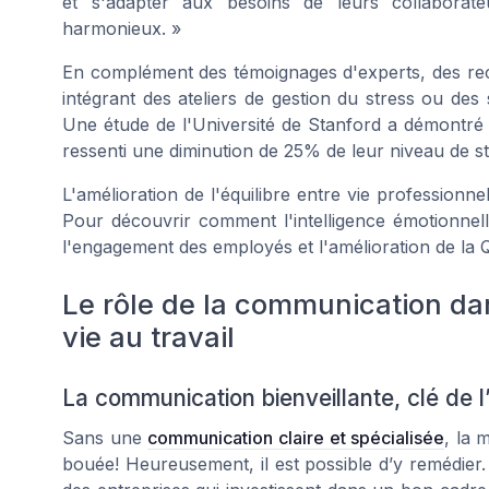
et s'adapter aux besoins de leurs collaborat
harmonieux. »
En complément des témoignages d'experts, des re
intégrant des ateliers de gestion du stress ou de
Une étude de l'Université de Stanford a démontré 
ressenti une diminution de 25% de leur niveau de st
L'amélioration de l'équilibre entre vie professionne
Pour découvrir comment l'intelligence émotionnel
l'engagement des employés et l'amélioration de la 
Le rôle de la communication dan
vie au travail
La communication bienveillante, clé de 
Sans une
communication claire et spécialisée
, la 
bouée! Heureusement, il est possible d’y remédie