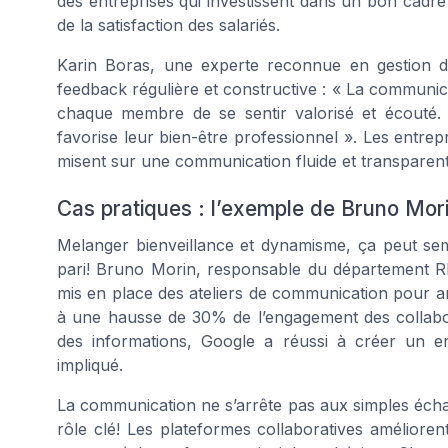
des entreprises qui investissent dans un bon cadre
de la satisfaction des salariés.
Karin Boras, une experte reconnue en gestion d
feedback régulière et constructive : « La communica
chaque membre de se sentir valorisé et écouté. 
favorise leur bien-être professionnel ». Les entre
misent sur une communication fluide et transparente
Cas pratiques : l’exemple de Bruno Mor
Melanger bienveillance et dynamisme, ça peut sem
pari! Bruno Morin, responsable du département 
mis en place des ateliers de communication pour amé
à une hausse de 30% de l’engagement des collabor
des informations, Google a réussi à créer un 
impliqué.
La communication ne s’arrête pas aux simples écha
rôle clé! Les plateformes collaboratives amélioren