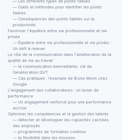
— Les différents types de points faibles
— Outils et méthodes pour identifier les points
faibles
— Conséquences des points faibles sur la
productivité
Favoriser l'équilibre entre vie professionnelle et vie
privée
— Équilibre entre vie professionnelle et vie privée :
Un défi à relever
Le rôle de la communication dans l'amélioration de la
qualité de vie au travail
— la communication bienveillante, clé de
l’amélioration QVT
— Cas pratiques : l’exemple de Bruno Morin chez
Google
L'engagement des collaborateurs : un levier de
performance
— Un engagement renforcé pour une performance
accrue
Optimiser les compétences et la gestion des talents
— détecter et développer les capacités cachées
des employés
— programmes de formation continus
— la flexibilité dans les missions