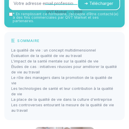
➔ Télécharger
QVT Market — 2026
*
En remplissant ce formulaire, j’accepte d’être contacté(e)
à des fins commerciales par QVT Market et ses
partenaires.
SOMMAIRE
La qualité de vie : un concept multidimensionnel
Évaluation de la qualité de vie au travail
L'impact de la santé mentale sur la qualité de vie
Études de cas : initiatives réussies pour améliorer la qualité
de vie au travail
Le rôle des managers dans la promotion de la qualité de
vie
Les technologies de santé et leur contribution à la qualité
de vie
La place de la qualité de vie dans la culture d'entreprise
Les controverses entourant la mesure de la qualité de vie
au travail