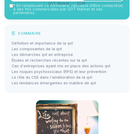
QVT Market — 2026
*
En remplissant ce formulaire, j’accepte d’être contacté(e)
à des fins commerciales par QVT Market et ses
partenaires.
SOMMAIRE
Définition et importance de la qvt
Les composantes de la qvt
Les démarches qvt en entreprise
Études et recherches récentes sur la qvt
Cas d'entreprises ayant mis en place des actions qvt
Les risques psychosociaux (RPS) et leur prévention
Le rôle du CSE dans l'amélioration de la qvt
Les tendances émergentes en matière de qvt