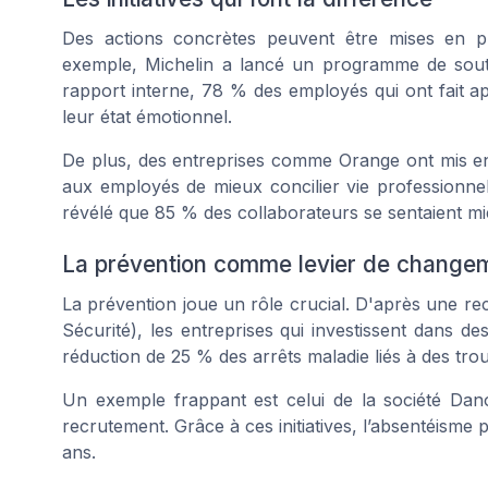
Des actions concrètes peuvent être mises en p
exemple, Michelin a lancé un programme de sout
rapport interne, 78 % des employés qui ont fait 
leur état émotionnel.
De plus, des entreprises comme Orange ont mis en pl
aux employés de mieux concilier vie professionnell
révélé que 85 % des collaborateurs se sentaient mi
La prévention comme levier de change
La prévention joue un rôle crucial. D'après une re
Sécurité), les entreprises qui investissent dans 
réduction de 25 % des arrêts maladie liés à des tro
Un exemple frappant est celui de la société Dano
recrutement. Grâce à ces initiatives, l’absentéism
ans.