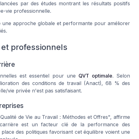
ancées par des études montrant les résultats positifs
vée-vie professionnelle.
e une approche globale et performante pour améliorer
iés.
 et professionnels
rrière
ionnelles est essentiel pour une
QVT optimale
. Selon
ioration des conditions de travail (Anact), 68 % des
le/vie privée n'est pas satisfaisant.
reprises
ualité de Vie au Travail : Méthodes et Offres", affirme
 carrière est un facteur clé de la performance des
 place des politiques favorisant cet équilibre voient une