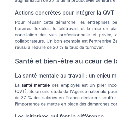
augmentation de 25 % de la productivité de leurs e
Actions concrètes pour intégrer la QVT
Pour réussir cette démarche, les entreprises pe
horaires flexibles, le télétravail, et la mise en 
conciliation des vies professionnelle et privée, 
collaborateurs. Un bon exemple est l'entreprise Z
réussi à réduire de 20 % le taux de turnover.
Santé et bien-être au cœur de 
La santé mentale au travail : un enjeu m
La
santé mentale
des employés est un pilier incon
(QVT). Selon une étude de l'Agence nationale pour 
de 37 % des salariés en France déclarent souffrir 
l'importance de mettre en place des démarches con
Les initiatives qui font la différence