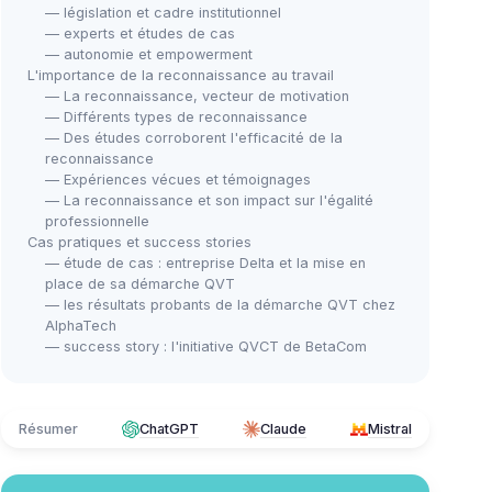
— législation et cadre institutionnel
— experts et études de cas
— autonomie et empowerment
L'importance de la reconnaissance au travail
— La reconnaissance, vecteur de motivation
— Différents types de reconnaissance
— Des études corroborent l'efficacité de la
reconnaissance
— Expériences vécues et témoignages
— La reconnaissance et son impact sur l'égalité
professionnelle
Cas pratiques et success stories
— étude de cas : entreprise Delta et la mise en
place de sa démarche QVT
— les résultats probants de la démarche QVT chez
AlphaTech
— success story : l'initiative QVCT de BetaCom
Résumer
ChatGPT
Claude
Mistral