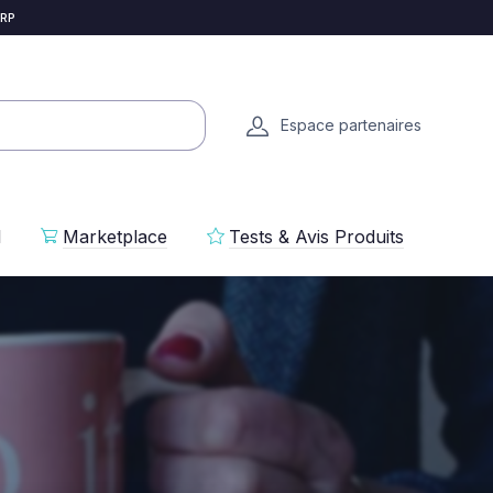
 RP
Espace partenaires
l
Marketplace
Tests & Avis Produits