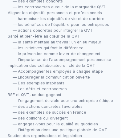
— des exemples concrets
— les controverses autour de la marguerite QVT
Aligner les objectifs personnels et professionnels
— harmoniser les objectifs de vie et de carrière
— les bénéfices de l'équilibre pour les entreprises
— actions concrètes pour intégrer la QVT
Santé et bien-être au cœur de la QVT
— la santé mentale au travail : un enjeu majeur
— les initiatives qui font la différence
— la prévention comme levier de changement
— l'importance de l'accompagnement personnalisé
Implication des collaborateurs : clé de la QVT
— Accompagner les employés à chaque étape
— Encourager la communication ouverte
— Des exemples inspirants
— Les défis et controverses
RSE et QVT, un duo gagnant
— l'engagement durable pour une entreprise éthique
— des actions concrètes favorables
— des exemples de succès en France
— des opinions qui divergent
— engagez-vous pour la qualité au quotidien
— l'intégration dans une politique globale de QVT
Soutien des organisations et législation