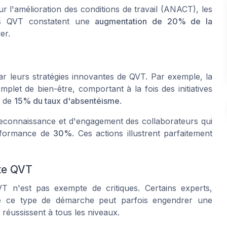
 l'amélioration des conditions de travail (ANACT), les
hes QVT constatent une
augmentation de 20% de la
er.
r leurs stratégies innovantes de QVT. Par exemple, la
let de bien-être, comportant à la fois des initiatives
e de
15% du taux d'absentéisme
.
 reconnaissance et d'engagement des collaborateurs qui
erformance de
30%
. Ces actions illustrent parfaitement
ite QVT
T n'est pas exempte de critiques. Certains experts,
e ce type de démarche peut parfois engendrer une
 réussissent à tous les niveaux.