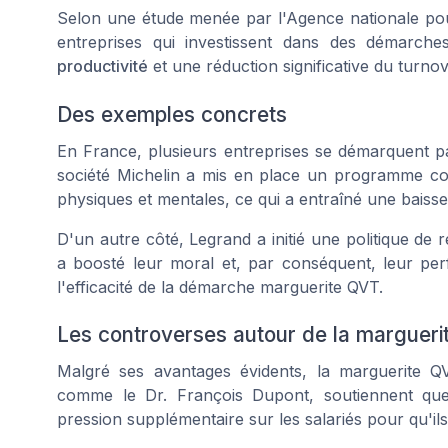
Selon une étude menée par l'Agence nationale pour
entreprises qui investissent dans des démarc
productivité
et une réduction significative du turnov
Des exemples concrets
En France, plusieurs entreprises se démarquent pa
société Michelin a mis en place un programme comp
physiques et mentales, ce qui a entraîné une baiss
D'un autre côté, Legrand a initié une politique de
a boosté leur moral et, par conséquent, leur p
l'efficacité de la démarche marguerite QVT.
Les controverses autour de la marguer
Malgré ses avantages évidents, la marguerite QV
comme le Dr. François Dupont, soutiennent qu
pression supplémentaire sur les salariés pour qu'ils