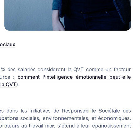
sociaux
89% des salariés considèrent la QVT comme un facteur
urce :
comment l'intelligence émotionnelle peut-elle
 la QVT
).
dans les initiatives de Responsabilité Sociétale des
cupations sociales, environnementales, et économiques.
borateurs au travail mais s'étend à leur épanouissement