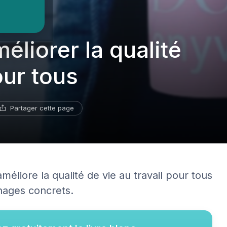
éliorer la qualité
our tous
Partager cette page
iore la qualité de vie au travail pour tous
nages concrets.