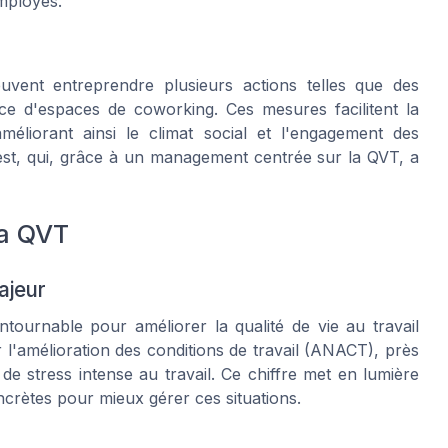
mployés.
uvent entreprendre plusieurs actions telles que des
place d'espaces de coworking. Ces mesures facilitent la
améliorant ainsi le climat social et l'engagement des
est, qui, grâce à un management centrée sur la QVT, a
la QVT
ajeur
tournable pour améliorer la qualité de vie au travail
l'amélioration des conditions de travail (ANACT), près
de stress intense au travail. Ce chiffre met en lumière
crètes pour mieux gérer ces situations.