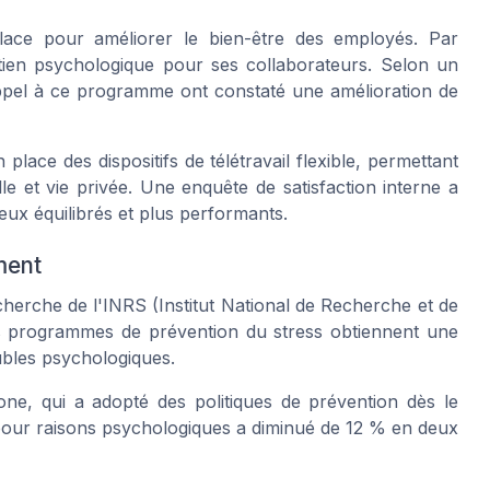
lace pour améliorer le bien-être des employés. Par
ien psychologique pour ses collaborateurs. Selon un
appel à ce programme ont constaté une amélioration de
ace des dispositifs de télétravail flexible, permettant
e et vie privée. Une enquête de satisfaction interne a
eux équilibrés et plus performants.
ment
cherche de l'INRS (Institut National de Recherche et de
des programmes de prévention du stress obtiennent une
ubles psychologiques.
ne, qui a adopté des politiques de prévention dès le
e pour raisons psychologiques a diminué de 12 % en deux