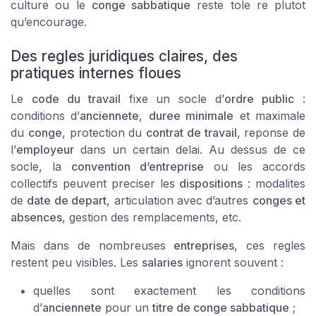
culture ou le
conge sabbatique
reste tole re plutot
qu’encourage.
Des regles juridiques claires, des
pratiques internes floues
Le
code du travail
fixe un socle d’
ordre public
:
conditions d’
anciennete
,
duree minimale
et maximale
du
conge
, protection du
contrat de travail
, reponse de
l’
employeur
dans un certain delai. Au dessus de ce
socle, la
convention d’entreprise
ou les accords
collectifs peuvent preciser les
dispositions
: modalites
de
date de depart
, articulation avec d’autres
conges et
absences
, gestion des remplacements, etc.
Mais dans de nombreuses
entreprises
, ces regles
restent peu visibles. Les
salaries
ignorent souvent :
quelles sont exactement les conditions
d’
anciennete
pour un
titre de conge sabbatique
;