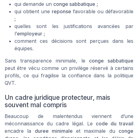
qui demande un
conge sabbatique
;
qui obtient une
reponse
favorable ou défavorable
;
quelles sont les justifications avancées par
l’
employeur
;
comment ces décisions sont perçues dans les
équipes.
Sans transparence minimale, le
conge sabbatique
peut être vécu comme un privilège réservé à certains
profils, ce qui fragilise la confiance dans la politique
QVT.
Un cadre juridique protecteur, mais
souvent mal compris
Beaucoup de malentendus viennent d’une
méconnaissance du cadre légal. Le
code du travail
encadre la
duree minimale
et maximale du
conge