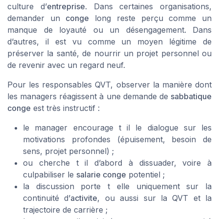
culture d’
entreprise
. Dans certaines organisations,
demander un
conge
long reste perçu comme un
manque de loyauté ou un désengagement. Dans
d’autres, il est vu comme un moyen légitime de
préserver la santé, de nourrir un projet personnel ou
de revenir avec un regard neuf.
Pour les responsables QVT, observer la manière dont
les managers réagissent à une demande de
sabbatique
conge
est très instructif :
le manager encourage t il le dialogue sur les
motivations profondes (épuisement, besoin de
sens, projet personnel) ;
ou cherche t il d’abord à dissuader, voire à
culpabiliser le
salarie conge
potentiel ;
la discussion porte t elle uniquement sur la
continuité d’
activite
, ou aussi sur la QVT et la
trajectoire de carrière ;