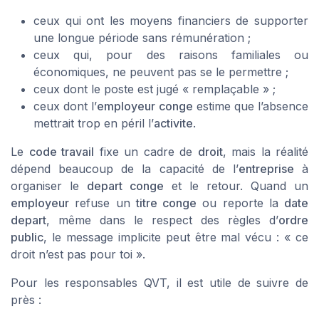
ceux qui ont les moyens financiers de supporter
une longue période sans rémunération ;
ceux qui, pour des raisons familiales ou
économiques, ne peuvent pas se le permettre ;
ceux dont le poste est jugé « remplaçable » ;
ceux dont l’
employeur conge
estime que l’absence
mettrait trop en péril l’
activite
.
Le
code travail
fixe un cadre de
droit
, mais la réalité
dépend beaucoup de la capacité de l’
entreprise
à
organiser le
depart conge
et le retour. Quand un
employeur
refuse un
titre conge
ou reporte la
date
depart
, même dans le respect des règles d’
ordre
public
, le message implicite peut être mal vécu : « ce
droit n’est pas pour toi ».
Pour les responsables QVT, il est utile de suivre de
près :