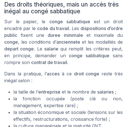
Des droits théoriques, mais un accès très
inégal au congé sabbatique
Sur le papier, le
conge sabbatique
est un droit
encadré par le
code du travail
. Les
dispositions d’ordre
public
fixent une
duree minimale
et maximale du
conge
, les conditions d’
anciennete
et les modalités de
depart conge
. Le
salarie
qui remplit les critères peut,
en principe, demander un
conge sabbatique
sans
rompre son
contrat de travail
.
Dans la pratique, l’
acces
à ce
droit conge
reste très
inégal selon :
la taille de l’
entreprise
et le nombre de
salaries
;
la fonction occupée (poste clé ou non,
management, expertise rare) ;
la situation économique et sociale (tensions sur les
effectifs, restructurations, croissance forte) ;
la culture managériale et la maturité QVT.