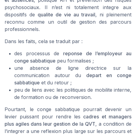
et absences
, politique RH et prevention des risques
psychosociaux. Il n’est ni totalement integre aux
dispositifs de
qualite de vie au travail
, ni pleinement
reconnu comme un outil de gestion des parcours
professionnels.
Dans les faits, cela se traduit par :
des processus de
reponse de l’employeur au
conge sabbatique
peu formalises ;
une absence de ligne directrice sur la
communication autour du
depart en conge
sabbatique
et du retour ;
peu de liens avec les politiques de mobilite interne,
de formation ou de reconversion.
Pourtant, le conge sabbatique pourrait devenir un
levier puissant pour rendre les
cadres et managers
plus agiles dans leur gestion de la QVT
, a condition de
l’integrer a une reflexion plus large sur les parcours et