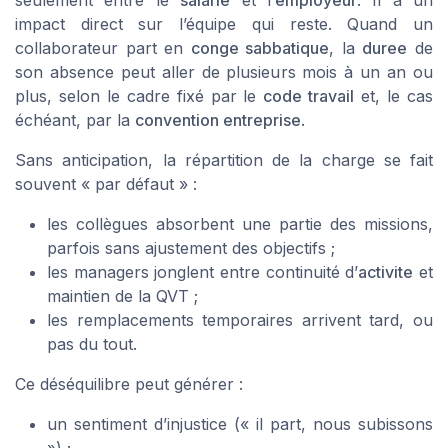
seulement entre le
salarie
et l’
employeur
. Il a un
impact direct sur l’équipe qui reste. Quand un
collaborateur part en
conge sabbatique
, la
duree
de
son absence peut aller de plusieurs mois à un an ou
plus, selon le cadre fixé par le
code travail
et, le cas
échéant, par la
convention entreprise
.
Sans anticipation, la répartition de la charge se fait
souvent « par défaut » :
les collègues absorbent une partie des missions,
parfois sans ajustement des objectifs ;
les managers jonglent entre continuité d’
activite
et
maintien de la QVT ;
les remplacements temporaires arrivent tard, ou
pas du tout.
Ce déséquilibre peut générer :
un sentiment d’injustice (« il part, nous subissons