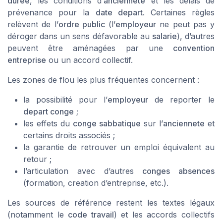
duree
, les conditions d’
anciennete
et les délais de
prévenance pour la
date depart
. Certaines règles
relèvent de l’
ordre public
(l’
employeur
ne peut pas y
déroger dans un sens défavorable au
salarie
), d’autres
peuvent être aménagées par une
convention
entreprise
ou un accord collectif.
Les zones de flou les plus fréquentes concernent :
la possibilité pour l’
employeur
de reporter le
depart conge
;
les effets du
conge sabbatique
sur l’
anciennete
et
certains droits associés ;
la garantie de retrouver un emploi équivalent au
retour ;
l’articulation avec d’autres
conges absences
(formation, creation d’entreprise, etc.).
Les sources de référence restent les textes légaux
(notamment le
code travail
) et les accords collectifs