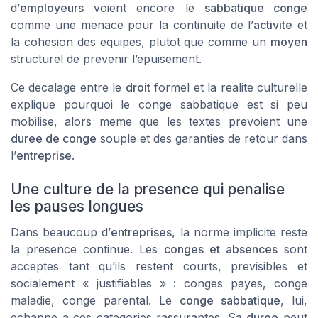
d’
employeurs
voient encore le
sabbatique conge
comme une menace pour la continuite de l’
activite
et
la cohesion des equipes, plutot que comme un
moyen
structurel de prevenir l’epuisement.
Ce decalage entre le
droit
formel et la realite culturelle
explique pourquoi le conge sabbatique est si peu
mobilise, alors meme que les textes prevoient une
duree de conge
souple et des garanties de retour dans
l’
entreprise
.
Une culture de la presence qui penalise
les pauses longues
Dans beaucoup d’
entreprises
, la norme implicite reste
la presence continue. Les
conges et absences
sont
acceptes tant qu’ils restent courts, previsibles et
socialement « justifiables » : conges payes, conge
maladie, conge parental. Le
conge sabbatique
, lui,
echappe a ces categories rassurantes. Sa
duree
peut