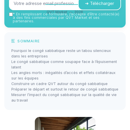
➔ Télécharger
QVT Market — 2026
*
En remplissant ce formulaire, j’accepte d’être contacté(e)
à des fins commerciales par QVT Market et ses
partenaires.
SOMMAIRE
Pourquoi le congé sabbatique reste un tabou silencieux
dans les entreprises
Le congé sabbatique comme soupape face à l’épuisement
latent
Les angles morts : inégalités d’accès et effets collatéraux
sur les équipes
Construire un cadre QVT autour du congé sabbatique
Préparer le départ et surtout le retour de congé sabbatique
Mesurer l’impact du congé sabbatique sur la qualité de vie
au travail