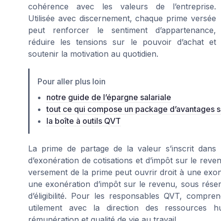
cohérence avec les valeurs de l’entreprise.
Utilisée avec discernement, chaque prime versée
peut renforcer le sentiment d’appartenance,
réduire les tensions sur le pouvoir d’achat et
soutenir la motivation au quotidien.
Pour aller plus loin
notre guide de l’épargne salariale
tout ce qui compose un package d’avantages 
la boîte à outils QVT
La prime de partage de la valeur s’inscrit dans 
d’exonération de cotisations et d’impôt sur le revenu
versement de la prime peut ouvrir droit à une exoné
une exonération d’impôt sur le revenu, sous réser
d’éligibilité. Pour les responsables QVT, compr
utilement avec la direction des ressources hu
rémunération et qualité de vie au travail.