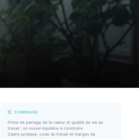
SOMMAIRE
Prime de partage de la valeur et qualité de vie au
travail : un nouvel équilibre à construire
Cadre juridique, code du travail et marges de