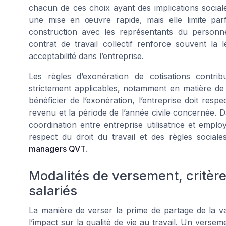
chacun de ces choix ayant des implications sociale
une mise en œuvre rapide, mais elle limite par
construction avec les représentants du personn
contrat de travail collectif renforce souvent la 
acceptabilité dans l’entreprise.
Les règles d’exonération de cotisations contri
strictement applicables, notamment en matière d
bénéficier de l’exonération, l’entreprise doit resp
revenu et la période de l’année civile concernée. Dan
coordination entre entreprise utilisatrice et emplo
respect du droit du travail et des règles socia
managers QVT
.
Modalités de versement, critères 
salariés
La manière de verser la prime de partage de la va
l’impact sur la qualité de vie au travail. Un vers