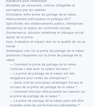
manœuvre pour l’employeur
Modalités de versement, critères d’éligibilité et
perception par les salariés
Articulation entre prime de partage de la valeur,
intéressement participation et politique QVT
Spécificités des établissements publics, entreprises
utilisatrices et enjeux de conformité sociale
Gouvernance, décision unilatérale et dialogue social
autour de la prime
Suivi, évaluation et impact réel sur la qualité de vie au
travail
Statistiques clés sur la prime de partage de la valeur
Questions fréquentes sur la prime de partage de la
valeur
— Comment la prime de partage de la valeur
s’articule-t-elle avec le salaire de base ?
— La prime de partage de la valeur est-elle
obligatoire pour toutes les entreprises ?
— Quels sont les principaux avantages fiscaux et
sociaux de la prime de partage de la valeur ?
— Comment informer efficacement les salariés sur
la prime de partage de la valeur ?
— La prime de partage de la valeur peut-elle être
modulée selon les performances individuelles ?