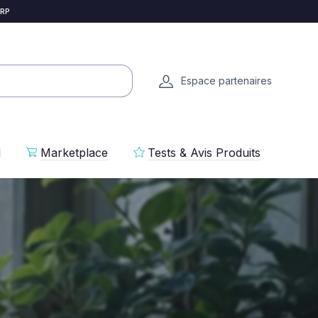
 RP
Espace partenaires
l
Marketplace
Tests & Avis Produits