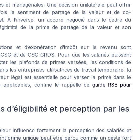
s et managériales. Une décision unilatérale peut offrir
fois le sentiment de partage de la valeur et de co-
el. À l’inverse, un accord négocié dans le cadre du
légitimité de la prime de partage de la valeur et son
butions et d’exonération d’impôt sur le revenu sont
e CSG et de CSG CRDS. Pour que les salariés puissent
ecter les plafonds de primes versées, les conditions de
s les entreprises utilisatrices de travail temporaire, la
yeur légal est essentielle pour verser la prime dans le
les applicables, comme le rappelle ce
guide RSE pour
d’éligibilité et perception par les
leur influence fortement la perception des salariés et
ement prime unique peut être perçu comme un geste fort