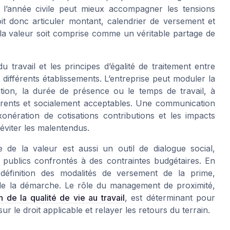
 l’année civile peut mieux accompagner les tensions
t donc articuler montant, calendrier de versement et
e la valeur soit comprise comme un véritable partage de
du travail et les principes d’égalité de traitement entre
 différents établissements. L’entreprise peut moduler la
tion, la durée de présence ou le temps de travail, à
sparents et socialement acceptables. Une communication
xonération de cotisations contributions et les impacts
éviter les malentendus.
de la valeur est aussi un outil de dialogue social,
 publics confrontés à des contraintes budgétaires. En
définition des modalités de versement de la prime,
é de la démarche. Le rôle du management de proximité,
on de la qualité de vie au travail
, est déterminant pour
r le droit applicable et relayer les retours du terrain.