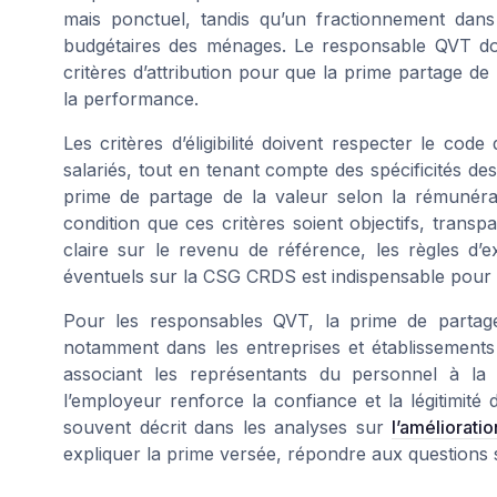
mais ponctuel, tandis qu’un fractionnement dans
budgétaires des ménages. Le responsable QVT doi
critères d’attribution pour que la prime partage d
la performance.
Les critères d’éligibilité doivent respecter le code 
salariés, tout en tenant compte des spécificités des
prime de partage de la valeur selon la rémunéra
condition que ces critères soient objectifs, tran
claire sur le revenu de référence, les règles d’e
éventuels sur la CSG CRDS est indispensable pour 
Pour les responsables QVT, la prime de partage 
notamment dans les entreprises et établissements
associant les représentants du personnel à la 
l’employeur renforce la confiance et la légitimit
souvent décrit dans les analyses sur
l’améliorati
expliquer la prime versée, répondre aux questions su