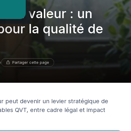
e la valeur : un
pour la qualité de
Partager cette page
e
 peut devenir un levier stratégique de
sables QVT, entre cadre légal et impact