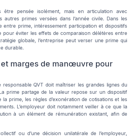
 être pensée isolément, mais en articulation avec
les autres primes versées dans l’année civile. Dans les
 entre prime, intéressement participation et dispositifs
pour éviter les effets de comparaison délétères entre
ratégie globale, l’entreprise peut verser une prime qui
ce durable.
il et marges de manœuvre pour
e responsable QVT doit maîtriser les grandes lignes du
 La prime partage de la valeur repose sur un dispositif
la prime, les règles d’exonération de cotisations et les
sements. L’employeur doit notamment veiller à ce que la
tution à un élément de rémunération existant, afin de
lectif ou d’une décision unilatérale de l’employeur,