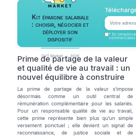
Télécharge
Kit épargne salariale
: choisir, négocier et
déployer son
*
En remplissan
dispositif
commerciales 
QVT Market — 2026
Prime de partage de la valeur
et qualité de vie au travail : un
nouvel équilibre à construire
La prime de partage de la valeur s’impose
désormais comme un outil central de
rémunération complémentaire pour les salariés.
Pour un responsable qualité de vie au travail,
cette prime représente bien plus qu’un simple
versement ponctuel ; elle devient un signal de
reconnaissance, de justice sociale et de