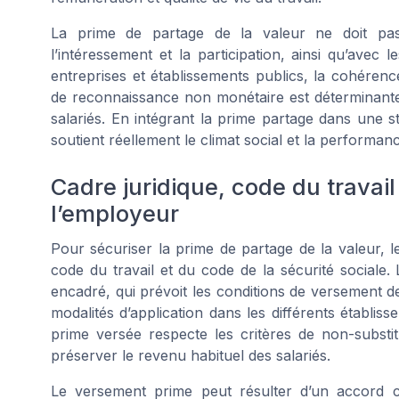
La prime de partage de la valeur ne doit pas
l’intéressement et la participation, ainsi qu’avec 
entreprises et établissements publics, la cohérence
de reconnaissance non monétaire est déterminante 
salariés. En intégrant la prime partage dans une st
soutient réellement le climat social et la performan
Cadre juridique, code du trava
l’employeur
Pour sécuriser la prime de partage de la valeur, l
code du travail et du code de la sécurité sociale.
encadré, qui prévoit les conditions de versement de 
modalités d’application dans les différents établis
prime versée respecte les critères de non-substi
préserver le revenu habituel des salariés.
Le versement prime peut résulter d’un accord col