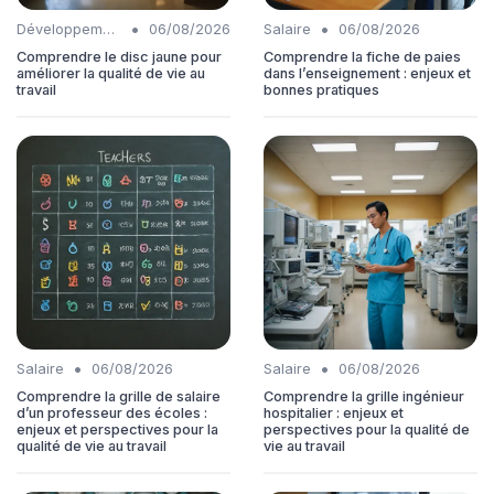
•
•
Développement personnel
06/08/2026
Salaire
06/08/2026
Comprendre le disc jaune pour
Comprendre la fiche de paies
améliorer la qualité de vie au
dans l’enseignement : enjeux et
travail
bonnes pratiques
•
•
Salaire
06/08/2026
Salaire
06/08/2026
Comprendre la grille de salaire
Comprendre la grille ingénieur
d’un professeur des écoles :
hospitalier : enjeux et
enjeux et perspectives pour la
perspectives pour la qualité de
qualité de vie au travail
vie au travail