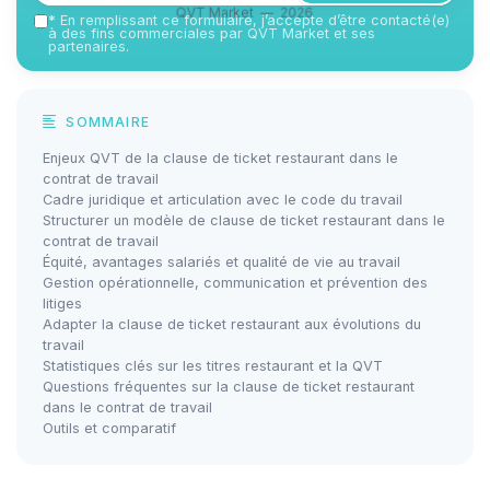
QVT Market — 2026
*
En remplissant ce formulaire, j’accepte d’être contacté(e)
à des fins commerciales par QVT Market et ses
partenaires.
SOMMAIRE
Enjeux QVT de la clause de ticket restaurant dans le
contrat de travail
Cadre juridique et articulation avec le code du travail
Structurer un modèle de clause de ticket restaurant dans le
contrat de travail
Équité, avantages salariés et qualité de vie au travail
Gestion opérationnelle, communication et prévention des
litiges
Adapter la clause de ticket restaurant aux évolutions du
travail
Statistiques clés sur les titres restaurant et la QVT
Questions fréquentes sur la clause de ticket restaurant
dans le contrat de travail
Outils et comparatif