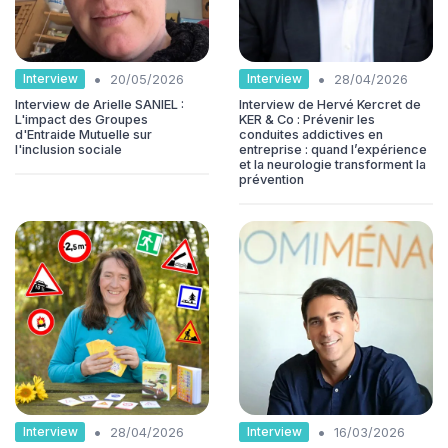
•
•
Interview
Interview
20/05/2026
28/04/2026
Interview de Arielle SANIEL :
Interview de Hervé Kercret de
L'impact des Groupes
KER & Co : Prévenir les
d'Entraide Mutuelle sur
conduites addictives en
l'inclusion sociale
entreprise : quand l’expérience
et la neurologie transforment la
prévention
•
•
Interview
Interview
28/04/2026
16/03/2026