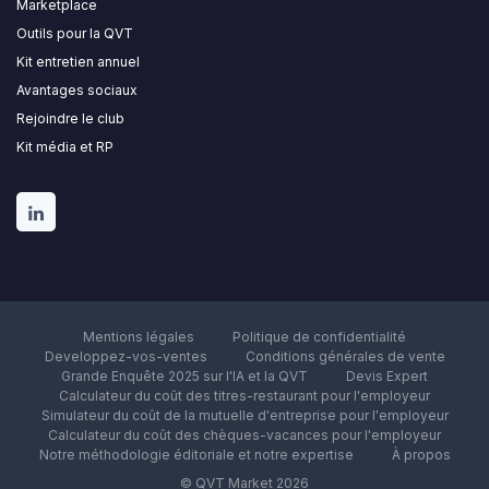
Marketplace
Outils pour la QVT
Kit entretien annuel
Avantages sociaux
Rejoindre le club
Kit média et RP
Mentions légales
Politique de confidentialité
Developpez-vos-ventes
Conditions générales de vente
Grande Enquête 2025 sur l'IA et la QVT
Devis Expert
Calculateur du coût des titres-restaurant pour l'employeur
Simulateur du coût de la mutuelle d'entreprise pour l'employeur
Calculateur du coût des chèques-vacances pour l'employeur
Notre méthodologie éditoriale et notre expertise
À propos
© QVT Market 2026