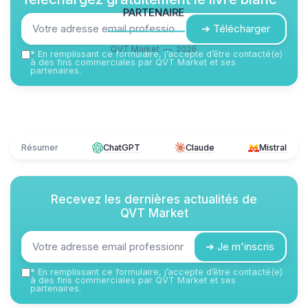
partenaire
➔ Télécharger
QVT Market — 2026
*
En remplissant ce formulaire, j’accepte d’être contacté(e)
à des fins commerciales par QVT Market et ses
partenaires.
Résumer
ChatGPT
Claude
Mistral
Recevez les dernières actualités de
QVT Market
➔ Je m'inscris
*
En remplissant ce formulaire, j’accepte d’être contacté(e)
à des fins commerciales par QVT Market et ses
partenaires.