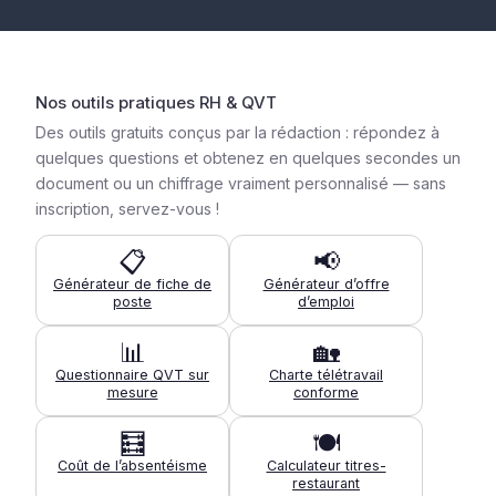
Nos outils pratiques RH & QVT
Des outils gratuits conçus par la rédaction : répondez à
quelques questions et obtenez en quelques secondes un
document ou un chiffrage vraiment personnalisé — sans
inscription, servez-vous !
📋
📢
Générateur de fiche de
Générateur d’offre
poste
d’emploi
📊
🏡
Questionnaire QVT sur
Charte télétravail
mesure
conforme
🧮
🍽️
Coût de l’absentéisme
Calculateur titres-
restaurant