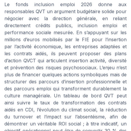
Le fonds inclusion emploi 2026 donne aux
responsables QVT un argument budgétaire solide pour
négocier avec la direction générale, en reliant
directement crédits publics, inclusion emploi et
performance sociale mesurée. En s’appuyant sur les
millions d’euros mobilisés par le FIE pour l’insertion
par l’activité économique, les entreprises adaptées et
les contrats aidés, ils peuvent proposer des plans
d’action QVCT qui articulent insertion activité, diversité
et prévention des risques psychosociaux. L’enjeu n’est
plus de financer quelques actions symboliques mais de
structurer des parcours d’insertion professionnelle et
des parcours emploi qui transforment durablement la
culture managériale. Un tableau de bord QVT peut
ainsi suivre le taux de transformation des contrats
aidés en CDI, l’évolution du climat social, la réduction
du turnover et l’impact sur l’absentéisme, afin de
démontrer un véritable ROI social ; à titre indicatif, un
objectif opérationnel peut être de convertir 30 % des