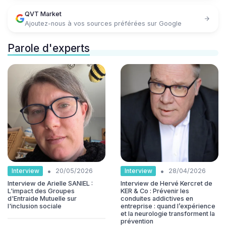
QVT Market
Ajoutez-nous à vos sources préférées sur Google
Parole d'experts
•
•
Interview
Interview
20/05/2026
28/04/2026
Interview de Arielle SANIEL :
Interview de Hervé Kercret de
L'impact des Groupes
KER & Co : Prévenir les
d'Entraide Mutuelle sur
conduites addictives en
l'inclusion sociale
entreprise : quand l’expérience
et la neurologie transforment la
prévention