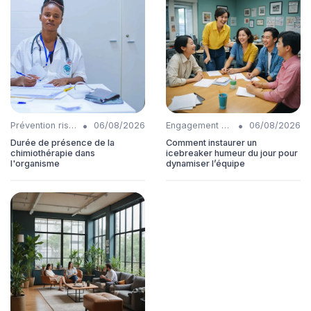
•
•
Prévention risques
06/08/2026
Engagement collaborateurs
06/08/2026
Durée de présence de la
Comment instaurer un
chimiothérapie dans
icebreaker humeur du jour pour
l'organisme
dynamiser l’équipe