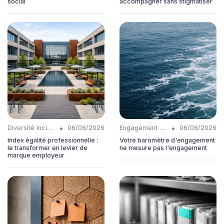
social
accompagner sans stigmatiser
•
•
Diversité inclusion
06/08/2026
Engagement collaborateurs
06/08/2026
Index égalité professionnelle :
Votre baromètre d'engagement
le transformer en levier de
ne mesure pas l'engagement
marque employeur