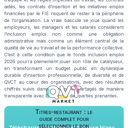
aidés, les contrats d’insertion et les initiatives emploi
financées par le FIE risquent de rester à la périphérie
de l’organisation. La vraie bascule se joue quand les
employeurs, les managers et les salariés considèrent
l’inclusion emploi non comme une obligation
administrative mais comme un élément central de la
qualité de vie au travail et de la performance collective.
C’est à cette condition que le fonds inclusion emploi
2026 pourra pleinement jouer son rôle de catalyseur,
en transformant un budget public en dynamique
durable d’insertion professionnelle, de diversité et de
QVCT au cœur des organisations, avec des résultats
chiffrés suivis dans le temps et partagés de manière
transparente avec l’ensemble des parties prenantes.
Titres-restaurant : le
guide complet pour
sélectionner le bon
Téléchargez gratuitement le livre blanc