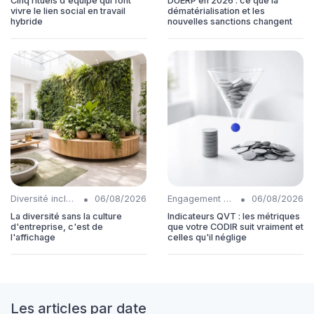
Cinq rituels d'équipe qui font
DUERP en 2026 : ce que la
vivre le lien social en travail
dématérialisation et les
hybride
nouvelles sanctions changent
•
•
Diversité inclusion
06/08/2026
Engagement collaborateurs
06/08/2026
La diversité sans la culture
Indicateurs QVT : les métriques
d'entreprise, c'est de
que votre CODIR suit vraiment et
l'affichage
celles qu'il néglige
Les articles par date