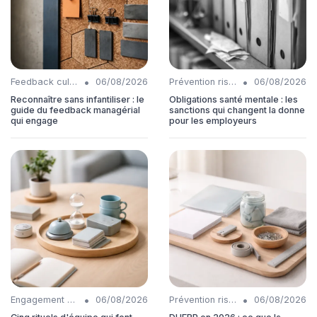
•
•
Feedback culture
06/08/2026
Prévention risques
06/08/2026
Reconnaître sans infantiliser : le
Obligations santé mentale : les
guide du feedback managérial
sanctions qui changent la donne
qui engage
pour les employeurs
•
•
Engagement collaborateurs
06/08/2026
Prévention risques
06/08/2026