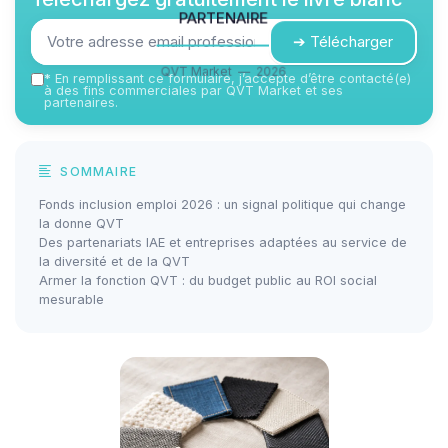
partenaire
➔ Télécharger
QVT Market — 2026
*
En remplissant ce formulaire, j’accepte d’être contacté(e)
à des fins commerciales par QVT Market et ses
partenaires.
SOMMAIRE
Fonds inclusion emploi 2026 : un signal politique qui change
la donne QVT
Des partenariats IAE et entreprises adaptées au service de
la diversité et de la QVT
Armer la fonction QVT : du budget public au ROI social
mesurable