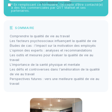
QVT Market — 2026
*
En remplissant ce formulaire, j’accepte d’être contacté(e)
à des fins commerciales par QVT Market et ses
partenaires.
SOMMAIRE
Comprendre la qualité de vie au travail
Les facteurs psychosociaux influençant la qualité de vie
Études de cas : l'impact sur la motivation des employés
L'opinion des experts : analyses et recommandations
Les outils et mesures pour évaluer la qualité de vie au
travail
L'importance de la santé physique et mentale
Les défis et controverses dans l'amélioration de la qualité
de vie au travail
Perspectives futures : vers une meilleure qualité de vie au
travail