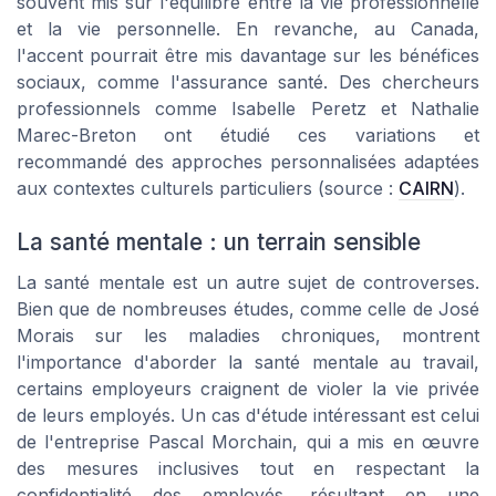
souvent mis sur l'équilibre entre la vie professionnelle
et la vie personnelle. En revanche, au Canada,
l'accent pourrait être mis davantage sur les bénéfices
sociaux, comme l'assurance santé. Des chercheurs
professionnels comme Isabelle Peretz et Nathalie
Marec-Breton ont étudié ces variations et
recommandé des approches personnalisées adaptées
aux contextes culturels particuliers (source :
CAIRN
).
La santé mentale : un terrain sensible
La santé mentale est un autre sujet de controverses.
Bien que de nombreuses études, comme celle de José
Morais sur les maladies chroniques, montrent
l'importance d'aborder la santé mentale au travail,
certains employeurs craignent de violer la vie privée
de leurs employés. Un cas d'étude intéressant est celui
de l'entreprise Pascal Morchain, qui a mis en œuvre
des mesures inclusives tout en respectant la
confidentialité des employés, résultant en une