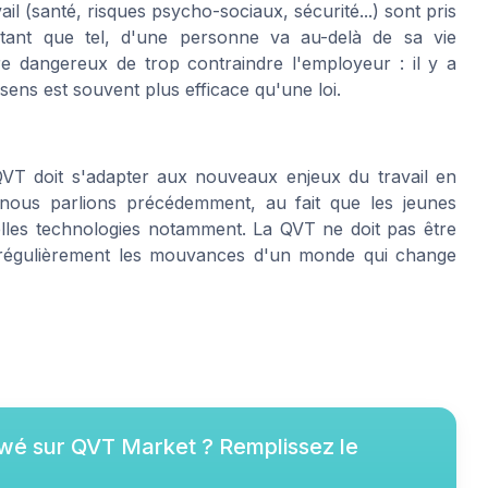
il (santé, risques psycho-sociaux, sécurité...) sont pris
 tant que tel, d'une personne va au-delà de sa vie
oire dangereux de trop contraindre l'employeur : il y a
ens est souvent plus efficace qu'une loi.
 QVT doit s'adapter aux nouveaux enjeux du travail en
t nous parlions précédemment, au fait que les jeunes
lles technologies notamment. La QVT ne doit pas être
régulièrement les mouvances d'un monde qui change
ewé sur
QVT Market
? Remplissez le