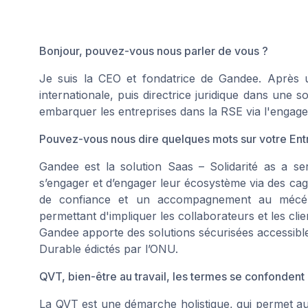
Bonjour, pouvez-vous nous parler de vous ?
Je suis la CEO et fondatrice de Gandee. Après u
internationale, puis directrice juridique dans une 
embarquer les entreprises dans la RSE via l'engage
Pouvez-vous nous dire quelques mots sur votre Ent
Gandee est la solution Saas – Solidarité as a se
s’engager et d’engager leur écosystème via des cagno
de confiance et un accompagnement au mécénat
permettant d'impliquer les collaborateurs et les clie
Gandee apporte des solutions sécurisées accessible
Durable édictés par l’ONU.
QVT, bien-être au travail, les termes se confonden
La QVT est une démarche holistique, qui permet aux