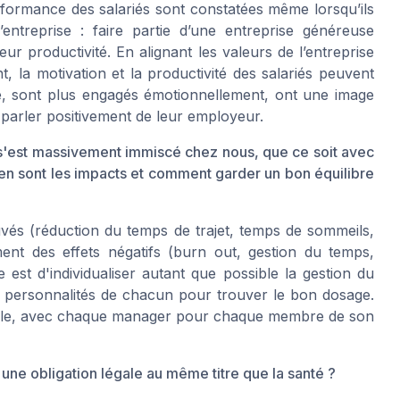
rformance des salariés sont constatées même lorsqu’ils
entreprise : faire partie d’une entreprise généreuse
ur productivité. En alignant les valeurs de l’entreprise
t, la motivation et la productivité des salariés peuvent
té, sont plus engagés émotionnellement, ont une image
à parler positivement de leur employeur.
il s'est massivement immiscé chez nous, que ce soit avec
s en sont les impacts et comment garder un bon équilibre
ouvés (réduction du temps de trajet, temps de sommeils,
ent des effets négatifs (burn out, gestion du temps,
e est d'individualiser autant que possible la gestion du
et personnalités de chacun pour trouver le bon dosage.
ssible, avec chaque manager pour chaque membre de son
 une obligation légale au même titre que la santé ?