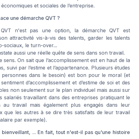
économiques et sociales de l’entreprise.
 place une démarche QVT ?
a QVT n'est pas une option, la démarche QVT est
 attractivité vis-à-vis des talents, garder les talents
o-sociaux, le turn-over...
state aussi une réelle quête de sens dans son travail.
sens. On sait que l’accomplissement est en haut de la
 suivi par l’estime et l’appartenance. Plusieurs études
 personnes dans le besoin) est bon pour le moral (et
t sentiment d’accomplissement et d’estime de soi et des
bles non seulement sur le plan individuel mais aussi sur
s salariés travaillant dans des entreprises pratiquant le
s au travail mais également plus engagés dans leur
ue les autres à se dire très satisfaits de leur travail
salaire par exemple).
illant, ... En fait, tout n'est-il pas qu'une histoire