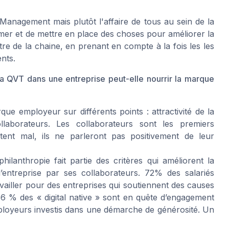
Management mais plutôt l'affaire de tous au sein de la
rimer et de mettre en place des choses pour améliorer la
tre de la chaine, en prenant en compte à la fois les les
ents.
la QVT dans une entreprise peut-elle nourrir la marque
ue employeur sur différents points : attractivité de la
llaborateurs. Les collaborateurs sont les premiers
tent mal, ils ne parleront pas positivement de leur
anthropie fait partie des critères qui améliorent la
entreprise par ses collaborateurs. 72% des salariés
travailler pour des entreprises qui soutiennent des causes
56 % des « digital native » sont en quête d’engagement
employeurs investis dans une démarche de générosité. Un