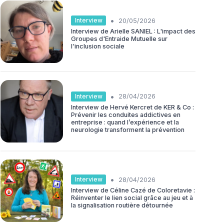
•
Interview
20/05/2026
Interview de Arielle SANIEL : L'impact des
Groupes d'Entraide Mutuelle sur
l'inclusion sociale
•
Interview
28/04/2026
Interview de Hervé Kercret de KER & Co :
Prévenir les conduites addictives en
entreprise : quand l’expérience et la
neurologie transforment la prévention
•
Interview
28/04/2026
Interview de Céline Cazé de Coloretavie :
Réinventer le lien social grâce au jeu et à
la signalisation routière détournée