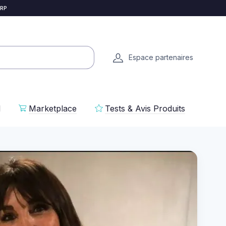
 RP
Espace partenaires
l
Marketplace
Tests & Avis Produits