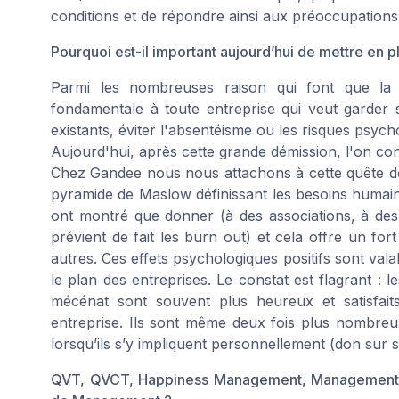
conditions et de répondre ainsi aux préoccupations 
Pourquoi est-il important aujourd’hui de mettre en
Parmi les nombreuses raison qui font que l
fondamentale à toute entreprise qui veut garder son
existants, éviter l'absentéisme ou les risques psych
Aujourd'hui, après cette grande démission, l'on con
Chez Gandee nous nous attachons à cette quête de 
pyramide de Maslow définissant les besoins humains,
ont montré que donner (à des associations, à des
prévient de fait les burn out) et cela offre un for
autres. Ces effets psychologiques positifs sont vala
le plan des entreprises. Le constat est flagrant : le
mécénat sont souvent plus heureux et satisfait
entreprise. Ils sont même deux fois plus nombreux q
lorsqu’ils s’y impliquent personnellement (don sur 
QVT, QVCT, Happiness Management, Management bienve