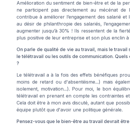
Amélioration du sentiment de bien-être et de la pe
ne participent pas directement au mécénat de l’
contribue à améliorer l’engagement des salarié et le
au désir de philanthropie des salariés, l’engagemen
augmenter jusqu’à 30% ! Ils ressentent de la fier
plus positive de leur entreprise et son plus enclin 
On parle de qualité de vie au travail, mais le trava
le télétravail ou les outils de communication. Quel
?
Le télétravail a à la fois des effets bénéfiques pr
moins de retard ou d'absentéisme...) mais égalem
isolement, motivation...). Pour moi, le bon équilibr
télétravail en prenant en compte les contraintes 
Cela doit être à mon avis discuté, autant que po
équipe plutôt que d'avoir une politique générale.
Pensez-vous que le bien-être au travail devrait être