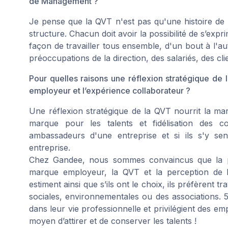
de Management ?
Je pense que la QVT n'est pas qu'une histoire de 
structure. Chacun doit avoir la possibilité de s’exp
façon de travailler tous ensemble, d'un bout à l'au
préoccupations de la direction, des salariés, des cli
Pour quelles raisons une réflexion stratégique de 
employeur et l’expérience collaborateur ?
Une réflexion stratégique de la QVT nourrit la marq
marque pour les talents et fidélisation des co
ambassadeurs d'une entreprise et si ils s'y sen
entreprise.
Chez Gandee, nous sommes convaincus que la phil
marque employeur, la QVT et la perception de l’
estiment ainsi que s’ils ont le choix, ils préfèrent 
sociales, environnementales ou des associations. 
dans leur vie professionnelle et privilégient des 
moyen d’attirer et de conserver les talents !