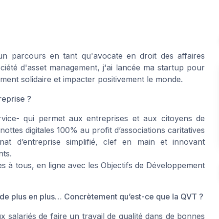
n parcours en tant qu'avocate en droit des affaires
société d'asset management, j'ai lancée ma startup pour
ment solidaire et impacter positivement le monde.
reprise ?
rvice- qui permet aux entreprises et aux citoyens de
ttes digitales 100% au profit d’associations caritatives
 d’entreprise simplifié, clef en main et innovant
nts.
s à tous, en ligne avec les Objectifs de Développement
t de plus en plus… Concrètement qu’est-ce que la QVT ?
 salariés de faire un travail de qualité dans de bonnes