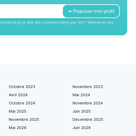
➔ Proposer mon profil
e contacté(e) à des fins commerciales par QVT Market et ses
Octobre 2023
Novembre 2023
Avril 2024
Mai 2024
Octobre 2024
Novembre 2024
Mai 2025
Juin 2025
Novembre 2025
Décembre 2025
Mai 2026
Juin 2026