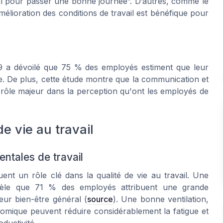
ial pour passer une bonne journée”. D’autres, comme le
élioration des conditions de travail est bénéfique pour
9 a dévoilé que 75 % des employés estiment que leur
ale. De plus, cette étude montre que la communication et
n rôle majeur dans la perception qu'ont les employés de
e vie au travail
ntales de travail
ent un rôle clé dans la qualité de vie au travail. Une
èle que 71 % des employés attribuent une grande
eur bien-être général (
source
). Une bonne ventilation,
nomique peuvent réduire considérablement la fatigue et