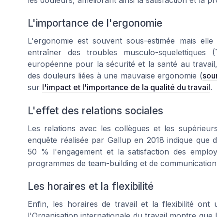
les douleurs, améliorant ainsi la satisfaction et la pr
L'importance de l'ergonomie
L'ergonomie est souvent sous-estimée mais elle
entraîner des troubles musculo-squelettiques
européenne pour la sécurité et la santé au travai
des douleurs liées à une mauvaise ergonomie (
sou
sur
l'impact et l'importance de la qualité du travail
.
L'effet des relations sociales
Les relations avec les collègues et les supérieu
enquête réalisée par Gallup en 2018 indique que d
50 % l'engagement et la satisfaction des employ
programmes de team-building et de communication
Les horaires et la flexibilité
Enfin, les horaires de travail et la flexibilité on
l'Organisation internationale du travail montre que l