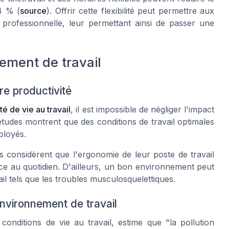
64 % (
source
). Offrir cette flexibilité peut permettre aux
professionnelle, leur permettant ainsi de passer une
ement de travail
e productivité
té de vie au travail
, il est impossible de négliger l'impact
tudes montrent que des conditions de travail optimales
ployés.
s considèrent que l'ergonomie de leur poste de travail
ence au quotidien. D'ailleurs, un bon environnement peut
il tels que les troubles musculosquelettiques.
environnement de travail
onditions de vie au travail, estime que "la pollution