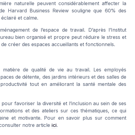
mière naturelle peuvent considérablement affecter la
de de Harvard Business Review souligne que 60% des
éclairé et calme.
ménagement de l’espace de travail. D’après l’Institut
reau bien organisé et propre peut réduire le stress et
eu de créer des espaces accueillants et fonctionnels.
atière de qualité de vie au travail. Les employés
ces de détente, des jardins intérieurs et des salles de
productivité tout en améliorant la santé mentale des
our favoriser la diversité et l’inclusion au sein de ses
formations et des ateliers sur ces thématiques, ce qui
reine et motivante. Pour en savoir plus sur comment
consulter notre article
ici
.