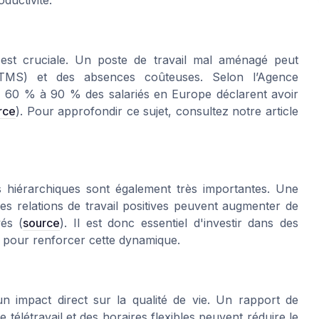
oductivité.
 est cruciale. Un poste de travail mal aménagé peut
 (TMS) et des absences coûteuses. Selon l’Agence
l, 60 % à 90 % des salariés en Europe déclarent avoir
rce
). Pour approfondir ce sujet, consultez notre article
rs hiérarchiques sont également très importantes. Une
es relations de travail positives peuvent augmenter de
és (
source
). Il est donc essentiel d'investir dans des
 pour renforcer cette dynamique.
t un impact direct sur la qualité de vie. Un rapport de
e télétravail et des horaires flexibles peuvent réduire le