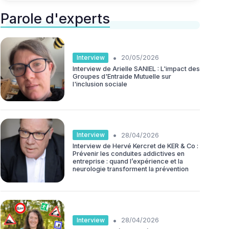
Parole d'experts
•
Interview
20/05/2026
Interview de Arielle SANIEL : L'impact des
Groupes d'Entraide Mutuelle sur
l'inclusion sociale
•
Interview
28/04/2026
Interview de Hervé Kercret de KER & Co :
Prévenir les conduites addictives en
entreprise : quand l’expérience et la
neurologie transforment la prévention
•
Interview
28/04/2026