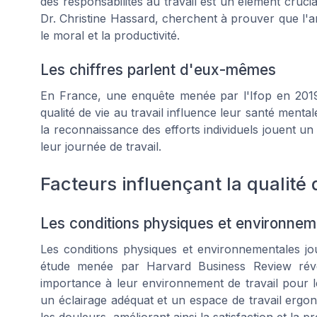
des responsabilités au travail est un élément cruc
Dr. Christine Hassard, cherchent à prouver que l'am
le moral et la productivité.
Les chiffres parlent d'eux-mêmes
En France, une enquête menée par l'Ifop en 201
qualité de vie au travail influence leur santé ment
la reconnaissance des efforts individuels jouent u
leur journée de travail.
Facteurs influençant la qualité d
Les conditions physiques et environneme
Les conditions physiques et environnementales jou
étude menée par Harvard Business Review rév
importance à leur environnement de travail pour l
un éclairage adéquat et un espace de travail ergo