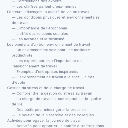
— Contributions des experts
— Les chiffres parlent d'eux-mêmes
Facteurs influençant la qualité de vie au travail
— Les conditions physiques et environnementales
de travail
— L'importance de l'ergonomie
— L'effet des relations sociales
— Les horaires et la flexibilité
Les bienfaits d’un bon environnement de travail
— Un environnement sain pour une meilleure
productivité
— Les experts parlent : l'importance de
l'environnement de travail
— Exemples d'entreprises inspirantes
— L'environnement de travail à la sncf : un cas
d'école
Gestion du stress et de la charge de travail
— Comprendre la gestion du stress au travail
— La charge de travail et son impact sur la qualité
de vie
— Des outils pour mieux gérer la pression
— Le soutien de la hiérarchie et des collègues
Activités pour égayer la journée de travail
— Activités pour apporter un souffle d'air frais dans