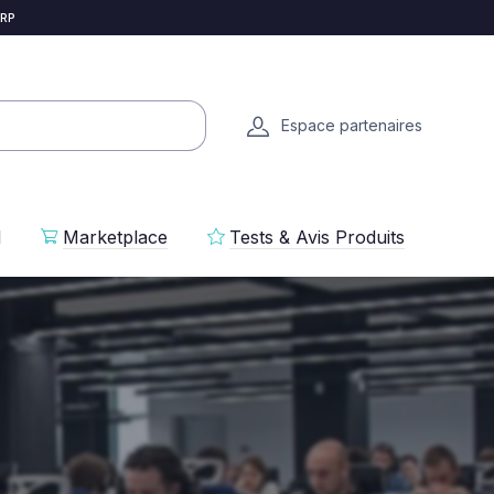
 RP
Espace partenaires
l
Marketplace
Tests & Avis Produits