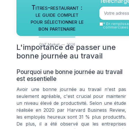
Télécharge
Titres-restaurant :
le guide complet
pour sélectionner le
*
En remplissan
bon partenaire
commerciales 
QVT Market — 2026
L'importance de passer une
bonne journée au travail
Pourquoi une bonne journée au travail
est essentielle
Avoir une bonne journée au travail n'est pas
seulement agréable, c'est crucial pour maintenir
un niveau élevé de productivité. Selon une étude
réalisée en 2020 par Harvard Business Review,
les employés heureux sont 31 % plus productifs.
De plus, il a été observé que les entreprises