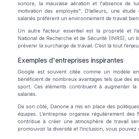
sonore, la mauvaise aération et l'absence de lu
motivation des employés". D’ailleurs, une étu
salariés préfèrent un environnement de travail bien 
Un autre facteur essentiel est la propreté et l’a
National de Recherche et de Sécurité (INRS), un bu
prévenir la surcharge de travail. C’est là tout l’enj
Exemples d'entreprises inspirantes
Google est souvent citée comme un modèle en m
bénéficient de nombreux avantages tels que des espa
sport. Ces éléments contribuent à augmenter la 
salariés.
De son côté, Danone a mis en place des politiques p
équipes. L’entreprise organise régulièrement des 
contribue à créer une atmosphère de travail se
promouvoir la diversité et l’inclusion, vous pouvez 