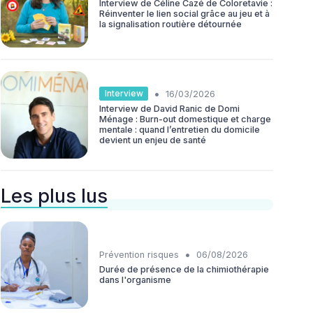
Interview de Céline Cazé de Coloretavie :
Réinventer le lien social grâce au jeu et à
la signalisation routière détournée
•
Interview
16/03/2026
Interview de David Ranic de Domi
Ménage : Burn-out domestique et charge
mentale : quand l’entretien du domicile
devient un enjeu de santé
Les plus lus
•
Prévention risques
06/08/2026
Durée de présence de la chimiothérapie
dans l'organisme