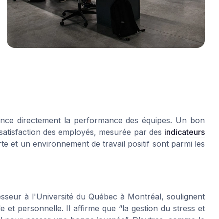
luence directement la performance des équipes. Un bon
 satisfaction des employés, mesurée par des
indicateurs
e et un environnement de travail positif sont parmi les
seur à l'Université du Québec à Montréal, soulignent
e et personnelle. Il affirme que “la gestion du stress et