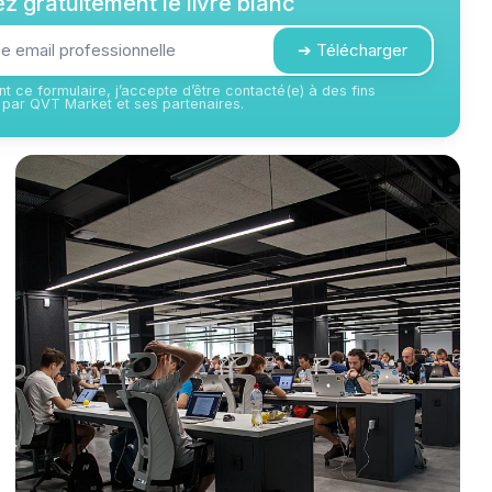
z gratuitement le livre blanc
➔ Télécharger
t ce formulaire, j’accepte d’être contacté(e) à des fins
par QVT Market et ses partenaires.