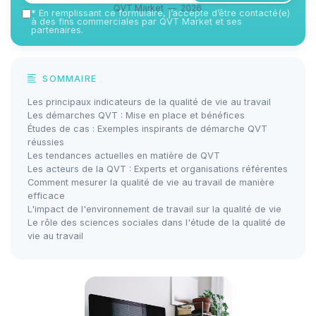
QVT Market — 2026
*
En remplissant ce formulaire, j’accepte d’être contacté(e)
à des fins commerciales par QVT Market et ses
partenaires.
SOMMAIRE
Les principaux indicateurs de la qualité de vie au travail
Les démarches QVT : Mise en place et bénéfices
Études de cas : Exemples inspirants de démarche QVT
réussies
Les tendances actuelles en matière de QVT
Les acteurs de la QVT : Experts et organisations référentes
Comment mesurer la qualité de vie au travail de manière
efficace
L'impact de l'environnement de travail sur la qualité de vie
Le rôle des sciences sociales dans l'étude de la qualité de
vie au travail