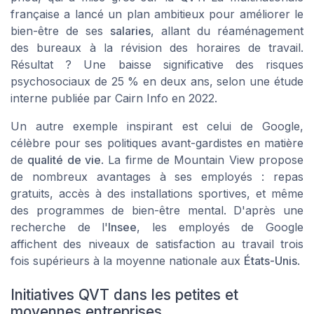
française a lancé un plan ambitieux pour améliorer le
bien-être de ses
salaries
, allant du réaménagement
des bureaux à la révision des horaires de travail.
Résultat ? Une baisse significative des
risques
psychosociaux
de 25 % en deux ans, selon une étude
interne publiée par Cairn Info en 2022.
Un autre exemple inspirant est celui de
Google
,
célèbre pour ses politiques avant-gardistes en matière
de
qualité de vie
. La firme de Mountain View propose
de nombreux avantages à ses employés : repas
gratuits, accès à des installations sportives, et même
des programmes de bien-être mental. D'après une
recherche de l'
Insee
, les employés de Google
affichent des niveaux de satisfaction au travail trois
fois supérieurs à la moyenne nationale aux
États-Unis
.
Initiatives QVT dans les petites et
moyennes entreprises