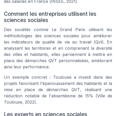
des
salariés
en France (
INSEE, 2021
).
Comment les entreprises utilisent les
sciences sociales
Des sociétés comme
Le Grand Paris
utilisent les
méthodologies des sciences sociales pour améliorer
les
indicateurs de qualité
de vie au travail (
Qvt
). En
analysant les
territoires
et en comprenant la diversité
des
villes et habitants
, elles parviennent à mettre en
place des
démarches QVT
personnalisées, améliorant
ainsi leur
performance
.
Un exemple concret :
Toulouse
a investi dans des
projets favorisant l'épanouissement des
habitants
et la
mise en place de démarches QVT
, réalisant une
réduction notable de l'absentéisme de 15% (
Ville de
Toulouse, 2022
).
Les experts en sciences sociales