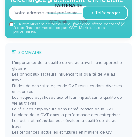
partenaire
➔ Télécharger
QVT Market — 2026
*
En remplissant ce formulaire, j’accepte d’être contacté(e)
à des fins commerciales par QVT Market et ses
partenaires.
SOMMAIRE
L'importance de la qualité de vie au travail : une approche
globale
Les principaux facteurs influençant la qualité de vie au
travail
Études de cas : stratégies de QVT réussies dans diverses
entreprises
Les risques psychosociaux et leur impact sur la qualité de
vie au travail
Le rôle des employeurs dans l'amélioration de la QVT
La place de la QVT dans la performance des entreprises
Les outils et méthodes pour évaluer la qualité de vie au
travail
Les tendances actuelles et futures en matière de QVT