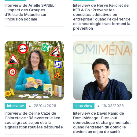
Interview de Arielle SANIEL :
Interview de Hervé Kercret de
L'impact des Groupes
KER & Co : Prévenir les
d'Entraide Mutuelle sur
conduites addictives en
l'inclusion sociale
entreprise : quand l’expérience
et la neurologie transforment la
prévention
•
•
Interview
Interview
28/04/2026
16/03/2026
Interview de Céline Cazé de
Interview de David Ranic de
Coloretavie : Réinventer le lien
Domi Ménage : Burn-out
social grâce au jeu et à la
domestique et charge mentale :
signalisation routière détournée
quand l’entretien du domicile
devient un enjeu de santé