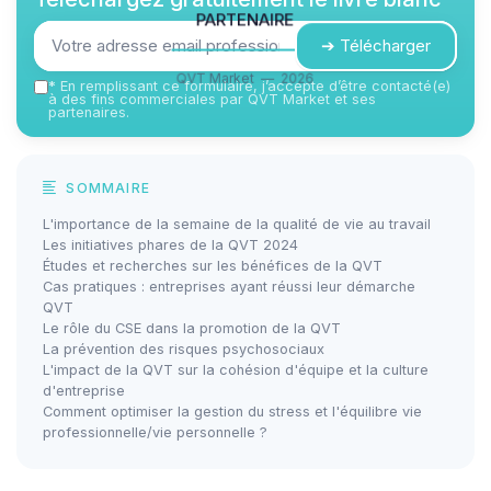
partenaire
➔ Télécharger
QVT Market — 2026
*
En remplissant ce formulaire, j’accepte d’être contacté(e)
à des fins commerciales par QVT Market et ses
partenaires.
SOMMAIRE
L'importance de la semaine de la qualité de vie au travail
Les initiatives phares de la QVT 2024
Études et recherches sur les bénéfices de la QVT
Cas pratiques : entreprises ayant réussi leur démarche
QVT
Le rôle du CSE dans la promotion de la QVT
La prévention des risques psychosociaux
L'impact de la QVT sur la cohésion d'équipe et la culture
d'entreprise
Comment optimiser la gestion du stress et l'équilibre vie
professionnelle/vie personnelle ?