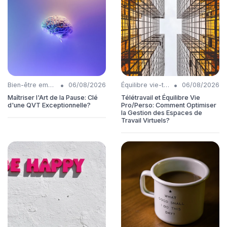
•
•
Bien-être employés
06/08/2026
Équilibre vie-travail
06/08/2026
Maîtriser l'Art de la Pause: Clé
Télétravail et Équilibre Vie
d'une QVT Exceptionnelle?
Pro/Perso: Comment Optimiser
la Gestion des Espaces de
Travail Virtuels?