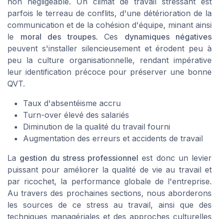
non négligeable. Un climat de travail stressant est
parfois le terreau de conflits, d'une détérioration de la
communication et de la cohésion d'équipe, minant ainsi
le
moral des troupes
. Ces
dynamiques négatives
peuvent s'installer silencieusement et érodent peu à
peu la culture organisationnelle, rendant impérative
leur identification précoce pour préserver une bonne
QVT.
Taux d'absentéisme accru
Turn-over élevé des salariés
Diminution de la qualité du travail fourni
Augmentation des erreurs et accidents de travail
La
gestion du stress professionnel
est donc un levier
puissant pour améliorer la qualité de vie au travail et
par ricochet, la performance globale de l'entreprise.
Au travers des prochaines sections, nous aborderons
les sources de ce stress au travail, ainsi que des
techniques managériales et des approches culturelles