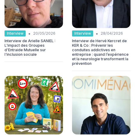
•
•
Interview
Interview
20/05/2026
28/04/2026
Interview de Arielle SANIEL :
Interview de Hervé Kercret de
L'impact des Groupes
KER & Co : Prévenir les
d'Entraide Mutuelle sur
conduites addictives en
l'inclusion sociale
entreprise : quand l’expérience
et la neurologie transforment la
prévention