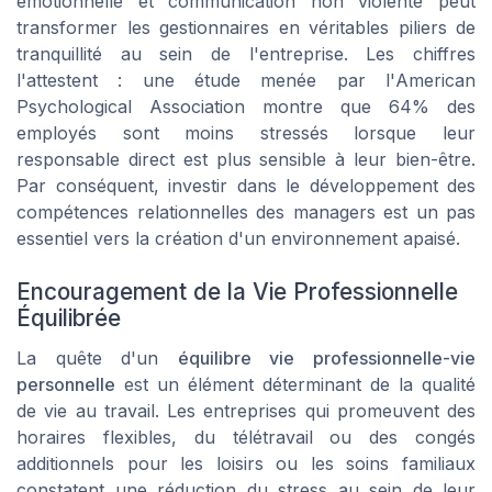
émotionnelle et communication non violente peut
transformer les gestionnaires en véritables piliers de
tranquillité au sein de l'entreprise. Les chiffres
l'attestent : une étude menée par l'
American
Psychological Association
montre que 64% des
employés sont moins stressés lorsque leur
responsable direct est plus sensible à leur bien-être.
Par conséquent, investir dans le développement des
compétences relationnelles des managers est un pas
essentiel vers la création d'un environnement apaisé.
Encouragement de la Vie Professionnelle
Équilibrée
La quête d'un
équilibre vie professionnelle-vie
personnelle
est un élément déterminant de la qualité
de vie au travail. Les entreprises qui promeuvent des
horaires flexibles, du télétravail ou des congés
additionnels pour les loisirs ou les soins familiaux
constatent une réduction du stress au sein de leur