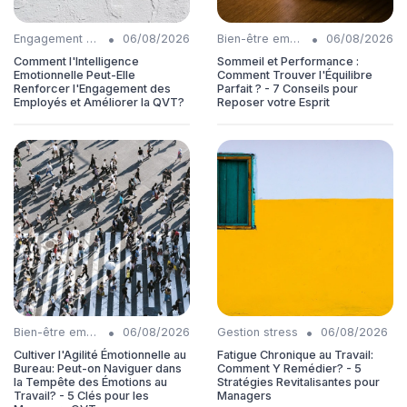
•
•
Engagement collaborateurs
06/08/2026
Bien-être employés
06/08/2026
Comment l'Intelligence
Sommeil et Performance :
Emotionnelle Peut-Elle
Comment Trouver l'Équilibre
Renforcer l'Engagement des
Parfait ? - 7 Conseils pour
Employés et Améliorer la QVT?
Reposer votre Esprit
•
•
Bien-être employés
06/08/2026
Gestion stress
06/08/2026
Cultiver l'Agilité Émotionnelle au
Fatigue Chronique au Travail:
Bureau: Peut-on Naviguer dans
Comment Y Remédier? - 5
la Tempête des Émotions au
Stratégies Revitalisantes pour
Travail? - 5 Clés pour les
Managers