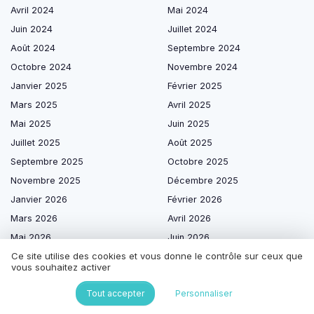
Avril 2024
Mai 2024
Juin 2024
Juillet 2024
Août 2024
Septembre 2024
Octobre 2024
Novembre 2024
Janvier 2025
Février 2025
Mars 2025
Avril 2025
Mai 2025
Juin 2025
Juillet 2025
Août 2025
Septembre 2025
Octobre 2025
Novembre 2025
Décembre 2025
Janvier 2026
Février 2026
Mars 2026
Avril 2026
Mai 2026
Juin 2026
Ce site utilise des cookies et vous donne le contrôle sur ceux que
Juillet 2026
Août 2026
vous souhaitez activer
Tout accepter
Personnaliser