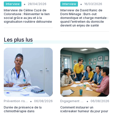
•
•
Interview
Interview
28/04/2026
16/03/2026
Interview de Céline Cazé de
Interview de David Ranic de
Coloretavie : Réinventer le lien
Domi Ménage : Burn-out
social grâce au jeu et à la
domestique et charge mentale :
signalisation routière détournée
quand l’entretien du domicile
devient un enjeu de santé
Les plus lus
•
•
Prévention risques
06/08/2026
Engagement collaborateurs
06/08/2026
Durée de présence de la
Comment instaurer un
chimiothérapie dans
icebreaker humeur du jour pour