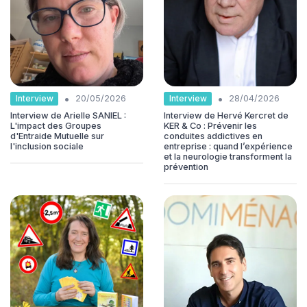
•
•
Interview
Interview
20/05/2026
28/04/2026
Interview de Arielle SANIEL :
Interview de Hervé Kercret de
L'impact des Groupes
KER & Co : Prévenir les
d'Entraide Mutuelle sur
conduites addictives en
l'inclusion sociale
entreprise : quand l’expérience
et la neurologie transforment la
prévention