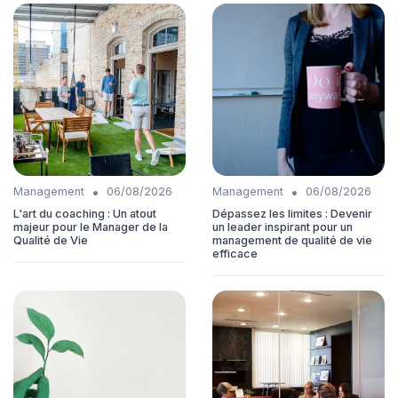
•
•
Management
06/08/2026
Management
06/08/2026
L'art du coaching : Un atout
Dépassez les limites : Devenir
majeur pour le Manager de la
un leader inspirant pour un
Qualité de Vie
management de qualité de vie
efficace