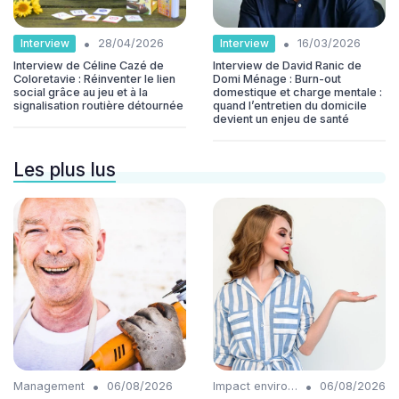
•
•
Interview
Interview
28/04/2026
16/03/2026
Interview de Céline Cazé de
Interview de David Ranic de
Coloretavie : Réinventer le lien
Domi Ménage : Burn-out
social grâce au jeu et à la
domestique et charge mentale :
signalisation routière détournée
quand l’entretien du domicile
devient un enjeu de santé
Les plus lus
•
•
Management
06/08/2026
Impact environnemental
06/08/2026