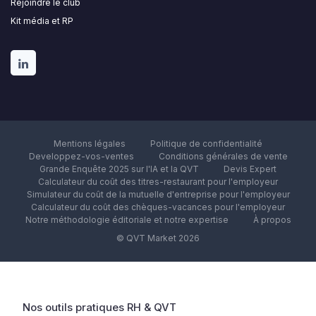
Rejoindre le club
Kit média et RP
Mentions légales
Politique de confidentialité
Developpez-vos-ventes
Conditions générales de vente
Grande Enquête 2025 sur l'IA et la QVT
Devis Expert
Calculateur du coût des titres-restaurant pour l'employeur
Simulateur du coût de la mutuelle d'entreprise pour l'employeur
Calculateur du coût des chèques-vacances pour l'employeur
Notre méthodologie éditoriale et notre expertise
À propos
© QVT Market 2026
Nos outils pratiques RH & QVT