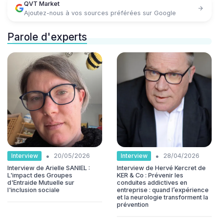
QVT Market
Ajoutez-nous à vos sources préférées sur Google
Parole d'experts
•
•
Interview
Interview
20/05/2026
28/04/2026
Interview de Arielle SANIEL :
Interview de Hervé Kercret de
L'impact des Groupes
KER & Co : Prévenir les
d'Entraide Mutuelle sur
conduites addictives en
l'inclusion sociale
entreprise : quand l’expérience
et la neurologie transforment la
prévention