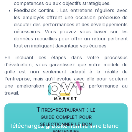
compétences ou aux objectifs stratégiques.
Feedback continu :
Les entretiens réguliers avec
les employés offrent une occasion précieuse de
discuter des performances et des développements
nécessaires. Vous pouvez vous baser sur les
données recueillies pour offrir un retour pertinent
tout en impliquant davantage vos équipes.
En incluant ces étapes dans votre processus
d'évaluation, vous garantissez que votre modèle de
grille est non seulement adapté à la réalité de
l'entreprise, mais qu'il évolue avec elle pour soutenir
une amélioration continue de la performance au
travail.
Titres-restaurant : le
guide complet pour
sélectionner le bon
Téléchargez gratuitement le livre blanc
partenaire