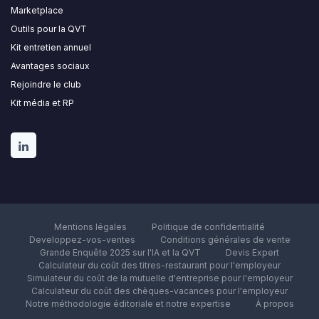
Marketplace
Outils pour la QVT
Kit entretien annuel
Avantages sociaux
Rejoindre le club
Kit média et RP
Mentions légales
Politique de confidentialité
Developpez-vos-ventes
Conditions générales de vente
Grande Enquête 2025 sur l'IA et la QVT
Devis Expert
Calculateur du coût des titres-restaurant pour l'employeur
Simulateur du coût de la mutuelle d'entreprise pour l'employeur
Calculateur du coût des chèques-vacances pour l'employeur
Notre méthodologie éditoriale et notre expertise
À propos