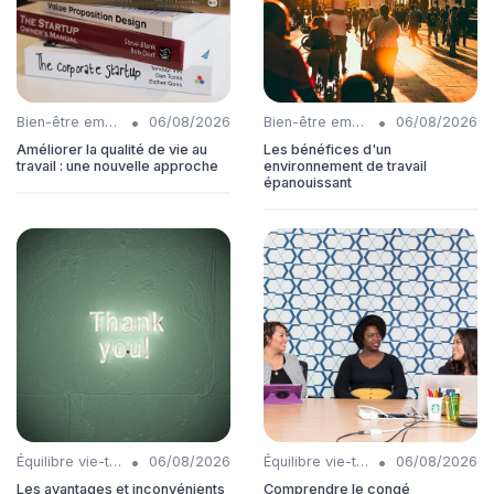
•
•
Bien-être employés
06/08/2026
Bien-être employés
06/08/2026
Améliorer la qualité de vie au
Les bénéfices d'un
travail : une nouvelle approche
environnement de travail
épanouissant
•
•
Équilibre vie-travail
06/08/2026
Équilibre vie-travail
06/08/2026
Les avantages et inconvénients
Comprendre le congé