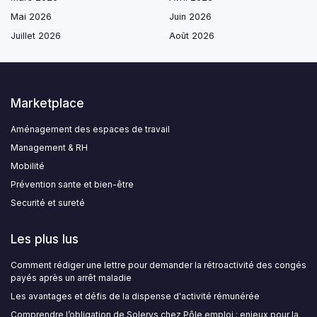
Mai 2026
Juin 2026
Juillet 2026
Août 2026
Marketplace
Aménagement des espaces de travail
Management & RH
Mobilité
Prévention sante et bien-être
Securité et sureté
Les plus lus
Comment rédiger une lettre pour demander la rétroactivité des congés
payés après un arrêt maladie
Les avantages et défis de la dispense d'activité rémunérée
Comprendre l’obligation de Solerys chez Pôle emploi : enjeux pour la