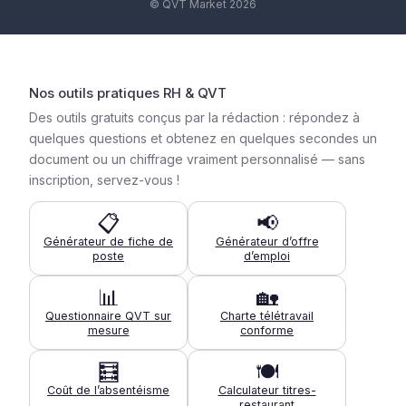
© QVT Market 2026
Nos outils pratiques RH & QVT
Des outils gratuits conçus par la rédaction : répondez à
quelques questions et obtenez en quelques secondes un
document ou un chiffrage vraiment personnalisé — sans
inscription, servez-vous !
📋
📢
Générateur de fiche de
Générateur d’offre
poste
d’emploi
📊
🏡
Questionnaire QVT sur
Charte télétravail
mesure
conforme
🧮
🍽️
Coût de l’absentéisme
Calculateur titres-
restaurant