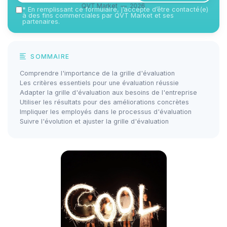
QVT Market — 2026
*
En remplissant ce formulaire, j’accepte d’être contacté(e)
à des fins commerciales par QVT Market et ses
partenaires.
SOMMAIRE
Comprendre l'importance de la grille d'évaluation
Les critères essentiels pour une évaluation réussie
Adapter la grille d'évaluation aux besoins de l'entreprise
Utiliser les résultats pour des améliorations concrètes
Impliquer les employés dans le processus d'évaluation
Suivre l'évolution et ajuster la grille d'évaluation