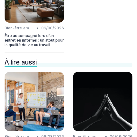
•
Bien-être employés
06/08/2026
Être accompagné lors d’un
entretien informel : un atout pour
la qualité de vie au travail
À lire aussi
•
•
Bien-être employés
06/08/2026
Bien-être employés
06/08/2026