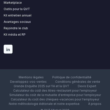
Marketplace
Outils pour la QVT
Kit entretien annuel
Avantages sociaux
Rejoindre le club
Kit média et RP
Mentions légales
Politique de confidentialité
Developpez-vos-ventes
Conditions générales de vente
Grande Enquête 2025 sur l'IA et la QVT
Devis Expert
Calculateur du coût des titres-restaurant pour l'employeur
Simulateur du coût de la mutuelle d'entreprise pour l'employeur
Calculateur du coût des chèques-vacances pour l'employeur
Notre méthodologie éditoriale et notre expertise
À propos