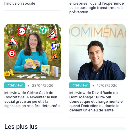
l'inclusion sociale
entreprise : quand l’expérience
et la neurologie transforment la
prévention
•
•
Interview
Interview
28/04/2026
16/03/2026
Interview de Céline Cazé de
Interview de David Ranic de
Coloretavie : Réinventer le lien
Domi Ménage : Burn-out
social grâce au jeu et à la
domestique et charge mentale :
signalisation routière détournée
quand l’entretien du domicile
devient un enjeu de santé
Les plus lus