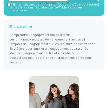
QVT Market — 2026
*
En remplissant ce formulaire, j’accepte d’être contacté(e)
à des fins commerciales par QVT Market et ses
partenaires.
SOMMAIRE
Comprendre l'engagement collaborateur
Les principaux moteurs de l'engagement au travail
L'impact de l'engagement sur les résultats de l'entreprise
Stratégies pour améliorer l'engagement des salariés
Mesurer l'engagement : outils et indicateurs
Ressources pour approfondir : livres blancs et réseaux
sociaux