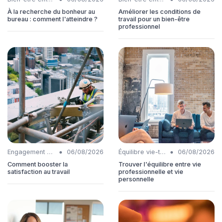
À la recherche du bonheur au
Améliorer les conditions de
bureau : comment l'atteindre ?
travail pour un bien-être
professionnel
•
•
Engagement collaborateurs
06/08/2026
Équilibre vie-travail
06/08/2026
Comment booster la
Trouver l'équilibre entre vie
satisfaction au travail
professionnelle et vie
personnelle