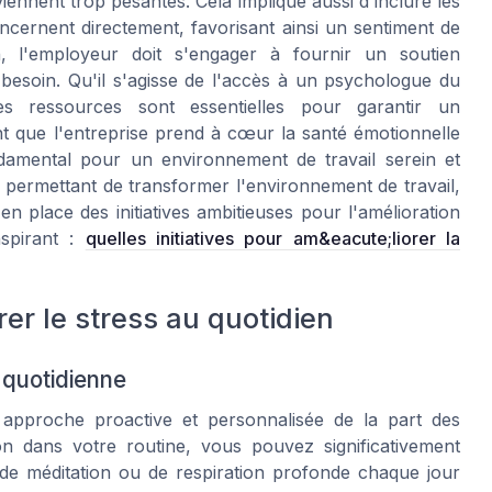
iennent trop pesantes. Cela implique aussi d'inclure les
oncernent directement, favorisant ainsi un sentiment de
in, l'employeur doit s'engager à fournir un soutien
besoin. Qu'il s'agisse de l'accès à un psychologue du
ces ressources sont essentielles pour garantir un
que l'entreprise prend à cœur la santé émotionnelle
ndamental pour un environnement de travail serein et
 permettant de transformer l'environnement de travail,
n place des initiatives ambitieuses pour l'amélioration
nspirant :
quelles initiatives pour am&eacute;liorer la
rer le stress au quotidien
e quotidienne
 approche proactive et personnalisée de la part des
ion dans votre routine, vous pouvez significativement
 de méditation ou de respiration profonde chaque jour