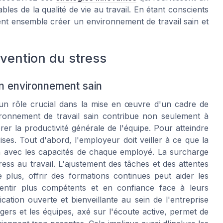
es de la qualité de vie au travail. En étant conscients
nt ensemble créer un environnement de travail sain et
vention du stress
un environnement sain
e un rôle crucial dans la mise en œuvre d'un cadre de
vironnement de travail sain contribue non seulement à
rer la productivité générale de l'équipe. Pour atteindre
ises. Tout d'abord, l'employeur doit veiller à ce que la
on avec les capacités de chaque employé. La surcharge
ress au travail. L'ajustement des tâches et des attentes
plus, offrir des formations continues peut aider les
entir plus compétents et en confiance face à leurs
ation ouverte et bienveillante au sein de l'entreprise
gers et les équipes, axé sur l'écoute active, permet de