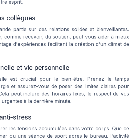
re esprit.
os collègues
de partie sur des relations solides et bienveillantes.
r, comme recevoir, du soutien, peut vous aider à mieux
tage d'expériences facilitent la création d'un climat de
nnelle et vie personnelle
nelle est crucial pour le bien-être. Prenez le temps
rgie et assurez-vous de poser des limites claires pour
Cela peut inclure des horaires fixes, le respect de vos
 urgentes à la dernière minute.
anti-stress
érer les tensions accumulées dans votre corps. Que ce
ner ou une séance de sport après le bureau, l'activité