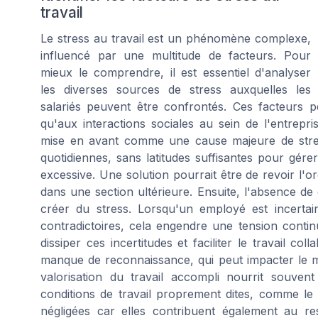
travail
Le stress au travail est un phénomène complexe,
influencé par une multitude de facteurs. Pour
mieux le comprendre, il est essentiel d'analyser
les diverses sources de stress auxquelles les
salariés peuvent être confrontés. Ces facteurs pe
qu'aux interactions sociales au sein de l'entrepr
mise en avant comme une cause majeure de stres
quotidiennes, sans latitudes suffisantes pour gére
excessive. Une solution pourrait être de revoir l'or
dans une section ultérieure. Ensuite, l'absence de 
créer du stress. Lorsqu'un employé est incertai
contradictoires, cela engendre une tension conti
dissiper ces incertitudes et faciliter le travail c
manque de reconnaissance, qui peut impacter le mo
valorisation du travail accompli nourrit souvent 
conditions de travail proprement dites, comme le
négligées car elles contribuent également au res