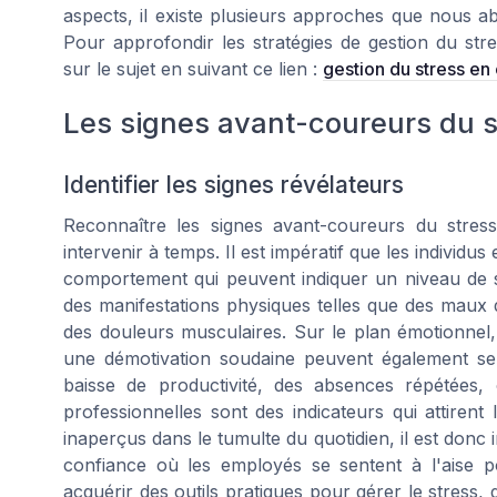
aspects, il existe plusieurs approches que nous abo
Pour approfondir les stratégies de gestion du str
sur le sujet en suivant ce lien :
gestion du stress en
Les signes avant-coureurs du s
Identifier les signes révélateurs
Reconnaître les signes avant-coureurs du stres
intervenir à temps. Il est impératif que les individu
comportement qui peuvent indiquer un niveau de st
des manifestations physiques telles que des maux 
des douleurs musculaires. Sur le plan émotionnel, u
une démotivation soudaine peuvent également se
baisse de productivité, des absences répétées
professionnelles sont des indicateurs qui attiren
inaperçus dans le tumulte du quotidien, il est donc i
confiance où les employés se sentent à l'aise pou
acquérir des outils pratiques pour gérer le stress