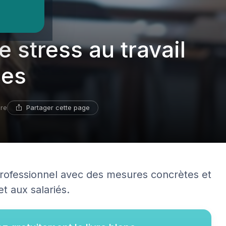
 stress au travail
ces
Partager cette page
ure
rofessionnel avec des mesures concrètes et
t aux salariés.