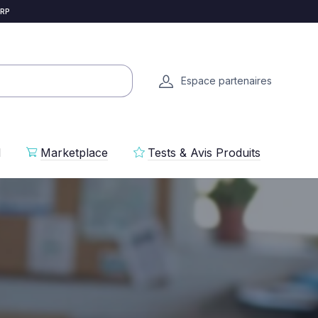
 RP
Espace partenaires
l
Marketplace
Tests & Avis Produits