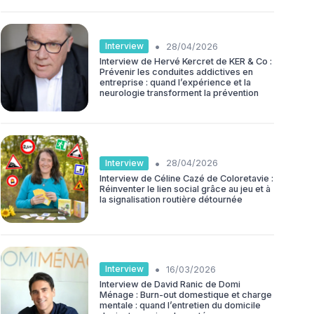
•
Interview
28/04/2026
Interview de Hervé Kercret de KER & Co :
Prévenir les conduites addictives en
entreprise : quand l’expérience et la
neurologie transforment la prévention
•
Interview
28/04/2026
Interview de Céline Cazé de Coloretavie :
Réinventer le lien social grâce au jeu et à
la signalisation routière détournée
•
Interview
16/03/2026
Interview de David Ranic de Domi
Ménage : Burn-out domestique et charge
mentale : quand l’entretien du domicile