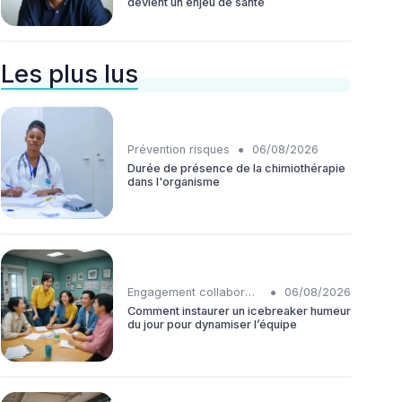
devient un enjeu de santé
Les plus lus
•
Prévention risques
06/08/2026
Durée de présence de la chimiothérapie
dans l'organisme
•
Engagement collaborateurs
06/08/2026
Comment instaurer un icebreaker humeur
du jour pour dynamiser l’équipe