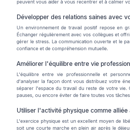
peuvent vous aider à vous recentrer et à calmer vot
Développer des relations saines avec v
Un environnement de travail positif repose en gran
Échanger régulièrement avec vos collègues et offri
gérer le stress. La communication ouverte et le par
confiance et de compréhension mutuelle.
Améliorer l'équilibre entre vie professio
L'équilibre entre vie professionnelle et person
d'analyser la façon dont vous distribuez votre éne
séparer l'espace du travail du reste de votre vie. 
pauses, ou encore éviter de faire toutes vos tâches
Utiliser l'activité physique comme alliée 
L'exercice physique est un excellent moyen de lib
soit une courte marche en plein air après le déjeu