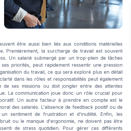
uvent être aussi bien liés aux conditions matérielles
ise. Premièrement, la surcharge de travail est souvent
s. Un salarié submergé par un trop-plein de tâches
r ses priorités, peut rapidement ressentir une pression
ganisation du travail, ce qui sera exploré plus en détail
clarté dans les rôles et responsabilités peut également
n de ses missions ou doit jongler entre des attentes
nue. La communication joue donc un rôle crucial pour
ollaboratif. Un autre facteur à prendre en compte est le
ral des salariés. L'absence de feedback positif ou de
un sentiment de frustration et d'inutilité. Enfin, les
 bruit ou le manque d'ergonomie, ne doivent pas être
senti de stress quotidien. Pour gérer ces différents