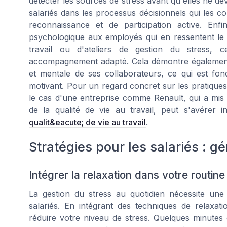
détecter les sources de stress avant qu'elles ne dev
salariés dans les processus décisionnels qui les c
reconnaissance et de participation active. Enf
psychologique aux employés qui en ressentent le 
travail ou d'ateliers de gestion du stress, 
accompagnement adapté. Cela démontre également 
et mentale de ses collaborateurs, ce qui est fo
motivant. Pour un regard concret sur les pratiques
le cas d'une entreprise comme Renault, qui a mis e
de la qualité de vie au travail, peut s'avérer i
qualit&eacute; de vie au travail
.
Stratégies pour les salariés : gé
Intégrer la relaxation dans votre routin
La gestion du stress au quotidien nécessite une
salariés. En intégrant des techniques de relaxat
réduire votre niveau de stress. Quelques minutes