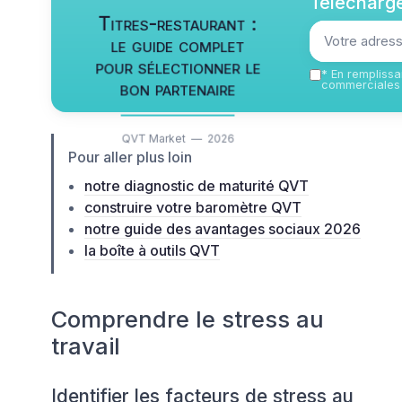
Télécharge
Titres-restaurant :
le guide complet
pour sélectionner le
*
En remplissan
bon partenaire
commerciales 
QVT Market — 2026
Pour aller plus loin
notre diagnostic de maturité QVT
construire votre baromètre QVT
notre guide des avantages sociaux 2026
la boîte à outils QVT
Comprendre le stress au
travail
Identifier les facteurs de stress au