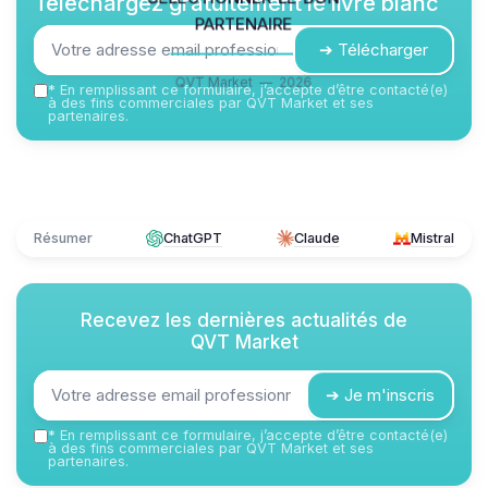
Téléchargez gratuitement le livre blanc
partenaire
➔ Télécharger
QVT Market — 2026
*
En remplissant ce formulaire, j’accepte d’être contacté(e)
à des fins commerciales par QVT Market et ses
partenaires.
Résumer
ChatGPT
Claude
Mistral
Recevez les dernières actualités de
QVT Market
➔ Je m'inscris
*
En remplissant ce formulaire, j’accepte d’être contacté(e)
à des fins commerciales par QVT Market et ses
partenaires.