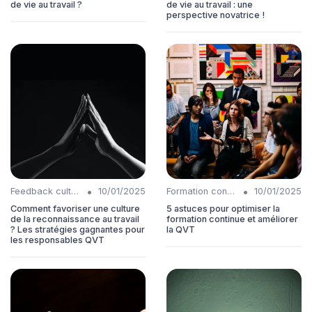
de vie au travail ?
de vie au travail : une
perspective novatrice !
•
•
Feedback culture
10/01/2025
Formation continue
10/01/2025
Comment favoriser une culture
5 astuces pour optimiser la
de la reconnaissance au travail
formation continue et améliorer
? Les stratégies gagnantes pour
la QVT
les responsables QVT