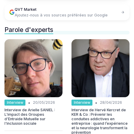
QVT Market
Ajoutez-nous à vos sources préférées sur Google
Parole d'experts
•
•
Interview
Interview
20/05/2026
28/04/2026
Interview de Arielle SANIEL :
Interview de Hervé Kercret de
L'impact des Groupes
KER & Co : Prévenir les
d'Entraide Mutuelle sur
conduites addictives en
l'inclusion sociale
entreprise : quand l’expérience
et la neurologie transforment la
prévention