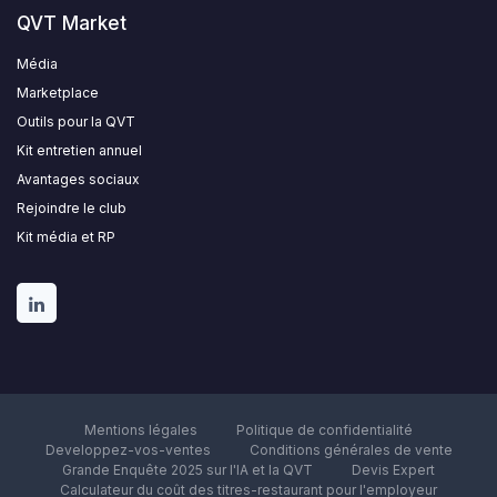
QVT Market
Média
Marketplace
Outils pour la QVT
Kit entretien annuel
Avantages sociaux
Rejoindre le club
Kit média et RP
Mentions légales
Politique de confidentialité
Developpez-vos-ventes
Conditions générales de vente
Grande Enquête 2025 sur l'IA et la QVT
Devis Expert
Calculateur du coût des titres-restaurant pour l'employeur