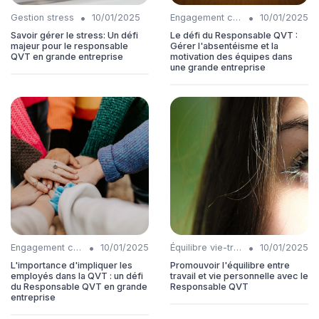
•
•
Gestion stress
10/01/2025
Engagement collaborateurs
10/01/2025
Savoir gérer le stress: Un défi
Le défi du Responsable QVT :
majeur pour le responsable
Gérer l'absentéisme et la
QVT en grande entreprise
motivation des équipes dans
une grande entreprise
•
•
Engagement collaborateurs
10/01/2025
Équilibre vie-travail
10/01/2025
L'importance d'impliquer les
Promouvoir l'équilibre entre
employés dans la QVT : un défi
travail et vie personnelle avec le
du Responsable QVT en grande
Responsable QVT
entreprise