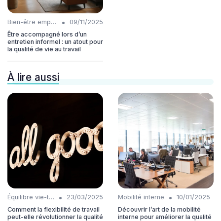
•
Bien-être employés
09/11/2025
Être accompagné lors d’un
entretien informel : un atout pour
la qualité de vie au travail
À lire aussi
•
•
Équilibre vie-travail
23/03/2025
Mobilité interne
10/01/2025
Comment la flexibilité de travail
Découvrir l’art de la mobilité
peut-elle révolutionner la qualité
interne pour améliorer la qualité