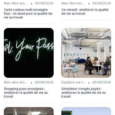
•
•
Bien-être employés
06/08/2026
Bien-être employés
06/08/2026
Carte cadeau multi enseigne
Ce renault : améliorer la qualité
fnac : un atout pour la qualité de
de vie au travail
vie au travail
•
•
Bien-être employés
06/08/2026
Équilibre vie-travail
06/08/2026
Shopping pass enseignes :
Simulateur congés payés :
améliorer la qualité de vie au
améliorez la qualité de vie au
travail
travail