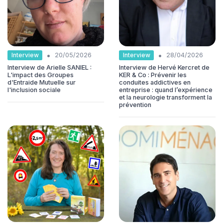
•
•
Interview
Interview
20/05/2026
28/04/2026
Interview de Arielle SANIEL :
Interview de Hervé Kercret de
L'impact des Groupes
KER & Co : Prévenir les
d'Entraide Mutuelle sur
conduites addictives en
l'inclusion sociale
entreprise : quand l’expérience
et la neurologie transforment la
prévention