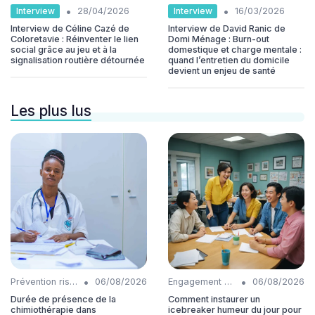
•
•
Interview
Interview
28/04/2026
16/03/2026
Interview de Céline Cazé de
Interview de David Ranic de
Coloretavie : Réinventer le lien
Domi Ménage : Burn-out
social grâce au jeu et à la
domestique et charge mentale :
signalisation routière détournée
quand l’entretien du domicile
devient un enjeu de santé
Les plus lus
•
•
Prévention risques
06/08/2026
Engagement collaborateurs
06/08/2026
Durée de présence de la
Comment instaurer un
chimiothérapie dans
icebreaker humeur du jour pour