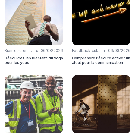
•
•
Bien-être employés
06/08/2026
Feedback culture
06/08/2026
Découvrez les bienfaits du yoga
Comprendre l'écoute active : un
pour les yeux
atout pour la communication