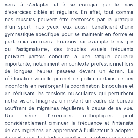
yeux à s'adapter et à se corriger par le biais
d'exercices ciblés et réguliers. En effet, tout comme
nos muscles peuvent être renforcés par la pratique
d'un sport, nos yeux, eux aussi, bénéficient d'une
gymnastique spécifique pour se maintenir en forme et
performer au mieux. Prenons par exemple la myopie
ou l'astigmatisme, des troubles visuels fréquents
pouvant parfois conduire à une fatigue oculaire
importante, notamment en contexte professionnel lors
de longues heures passées devant un écran. La
rééducation visuelle permet de pallier certains de ces
inconforts en renforçant la coordination binoculaire et
en réduisant les tensions musculaires qui perturbent
notre vision. Imaginez un instant un cadre de bureau
souffrant de migraines régulières à cause de sa vue.
Une série d'exercices orthoptiques peut
considérablement diminuer la fréquence et l'intensité
de ces migraines en apprenant à l'utilisateur à adopter
de meilleures habitudes visuelles et à relaxer ses yeux