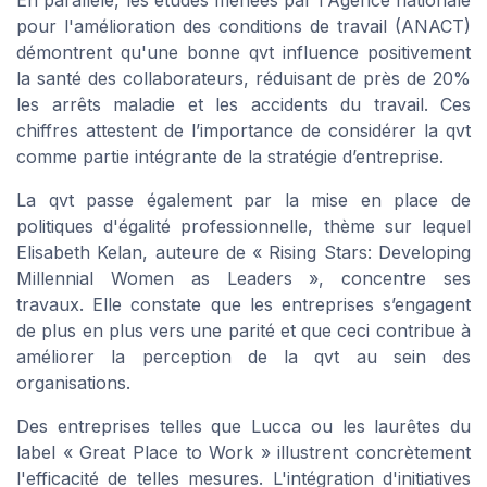
En parallèle, les études menées par l'Agence nationale
pour l'amélioration des conditions de travail (ANACT)
démontrent qu'une bonne qvt influence positivement
la santé des collaborateurs, réduisant de près de 20%
les arrêts maladie et les accidents du travail. Ces
chiffres attestent de l’importance de considérer la qvt
comme partie intégrante de la stratégie d’entreprise.
La qvt passe également par la mise en place de
politiques d'égalité professionnelle, thème sur lequel
Elisabeth Kelan, auteure de « Rising Stars: Developing
Millennial Women as Leaders », concentre ses
travaux. Elle constate que les entreprises s’engagent
de plus en plus vers une parité et que ceci contribue à
améliorer la perception de la qvt au sein des
organisations.
Des entreprises telles que Lucca ou les laurêtes du
label « Great Place to Work » illustrent concrètement
l'efficacité de telles mesures. L'intégration d'initiatives