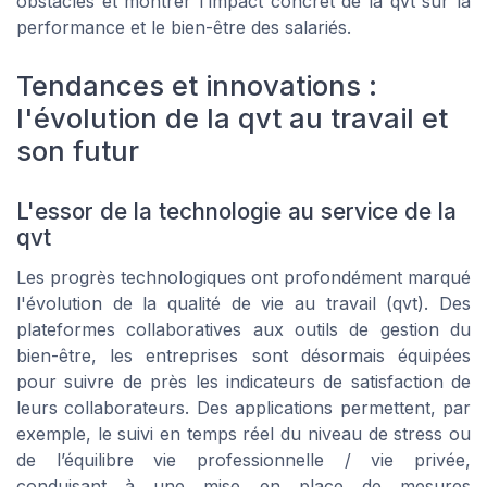
obstacles et montrer l'impact concret de la qvt sur la
performance et le bien-être des salariés.
Tendances et innovations :
l'évolution de la qvt au travail et
son futur
L'essor de la technologie au service de la
qvt
Les progrès technologiques ont profondément marqué
l'évolution de la qualité de vie au travail (qvt). Des
plateformes collaboratives aux outils de gestion du
bien-être, les entreprises sont désormais équipées
pour suivre de près les indicateurs de satisfaction de
leurs collaborateurs. Des applications permettent, par
exemple, le suivi en temps réel du niveau de stress ou
de l’équilibre vie professionnelle / vie privée,
conduisant à une mise en place de mesures