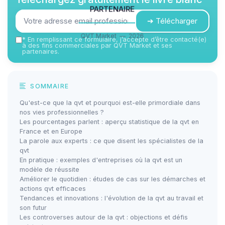
partenaire
➔ Télécharger
QVT Market — 2026
*
En remplissant ce formulaire, j’accepte d’être contacté(e)
à des fins commerciales par QVT Market et ses
partenaires.
SOMMAIRE
Qu'est-ce que la qvt et pourquoi est-elle primordiale dans
nos vies professionnelles ?
Les pourcentages parlent : aperçu statistique de la qvt en
France et en Europe
La parole aux experts : ce que disent les spécialistes de la
qvt
En pratique : exemples d'entreprises où la qvt est un
modèle de réussite
Améliorer le quotidien : études de cas sur les démarches et
actions qvt efficaces
Tendances et innovations : l'évolution de la qvt au travail et
son futur
Les controverses autour de la qvt : objections et défis