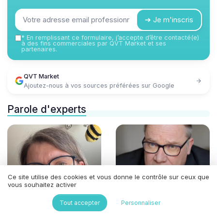
➔ Je m'inscris
*
En remplissant ce formulaire, j’accepte d’être contacté(e)
à des fins commerciales par QVT Market et ses
partenaires.
QVT Market
Ajoutez-nous à vos sources préférées sur Google
Parole d'experts
Ce site utilise des cookies et vous donne le contrôle sur ceux que
vous souhaitez activer
Tout accepter
Personnaliser