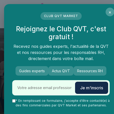
Panneau de gestion des cookies
×
CLUB QVT MARKET
LE MÉDIA DES PROFESSIONNELS DE LA QVT
Rejoignez le Club QVT, c'est
gratuit !
Recevez nos guides experts, l'actualité de la QVT
et nos ressources pour les responsables RH,
directement dans votre boîte mail.
Guides experts
Actus QVT
Ressources RH
QVT Market
Enjeux dans la QVT
Bien-être employés
Je m'inscris
La qvt au travail, plus qu'une
mode, une nécessité pour les
* En remplissant ce formulaire, j'accepte d'être contacté(e) à
des fins commerciales par QVT Market et ses partenaires.
collaborateurs