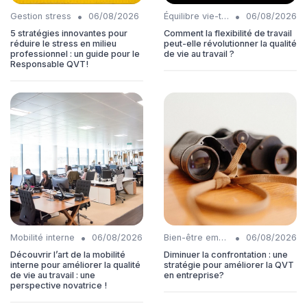
•
•
Gestion stress
06/08/2026
Équilibre vie-travail
06/08/2026
5 stratégies innovantes pour
Comment la flexibilité de travail
réduire le stress en milieu
peut-elle révolutionner la qualité
professionnel : un guide pour le
de vie au travail ?
Responsable QVT!
•
•
Mobilité interne
06/08/2026
Bien-être employés
06/08/2026
Découvrir l’art de la mobilité
Diminuer la confrontation : une
interne pour améliorer la qualité
stratégie pour améliorer la QVT
de vie au travail : une
en entreprise?
perspective novatrice !