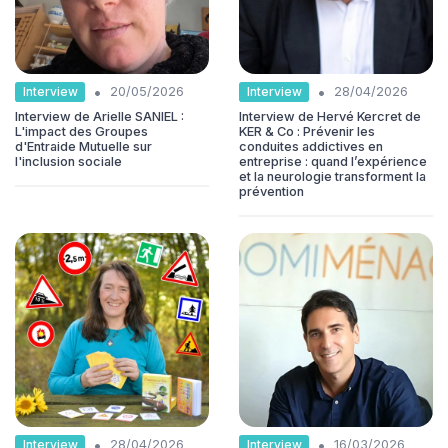
•
•
Interview
Interview
20/05/2026
28/04/2026
Interview de Arielle SANIEL :
Interview de Hervé Kercret de
L'impact des Groupes
KER & Co : Prévenir les
d'Entraide Mutuelle sur
conduites addictives en
l'inclusion sociale
entreprise : quand l’expérience
et la neurologie transforment la
prévention
•
•
Interview
Interview
28/04/2026
16/03/2026