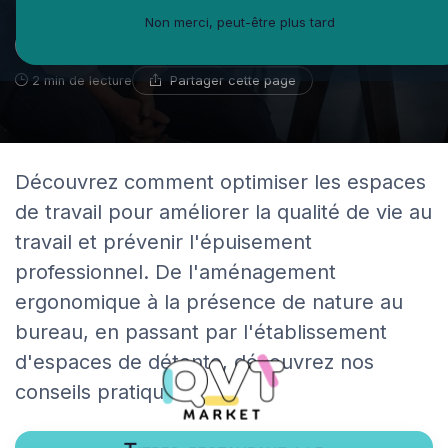
Non merci, peut-être plus tard
Guillaume Bernard
31 octobre 2023
Ambassadeur du coworking
Partager cette page
2 min de lecture
Découvrez comment optimiser les espaces
de travail pour améliorer la qualité de vie au
travail et prévenir l'épuisement
professionnel. De l'aménagement
ergonomique à la présence de nature au
bureau, en passant par l'établissement
d'espaces de détente, découvrez nos
conseils pratiques.