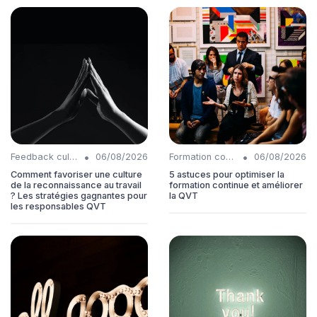
•
•
Feedback culture
06/08/2026
Formation continue
06/08/2026
Comment favoriser une culture
5 astuces pour optimiser la
de la reconnaissance au travail
formation continue et améliorer
? Les stratégies gagnantes pour
la QVT
les responsables QVT