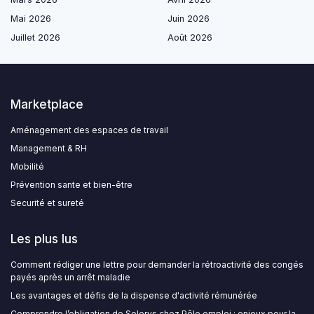
Mai 2026
Juin 2026
Juillet 2026
Août 2026
Marketplace
Aménagement des espaces de travail
Management & RH
Mobilité
Prévention sante et bien-être
Securité et sureté
Les plus lus
Comment rédiger une lettre pour demander la rétroactivité des congés
payés après un arrêt maladie
Les avantages et défis de la dispense d'activité rémunérée
Comprendre l’obligation de Solerys chez Pôle emploi : enjeux pour la