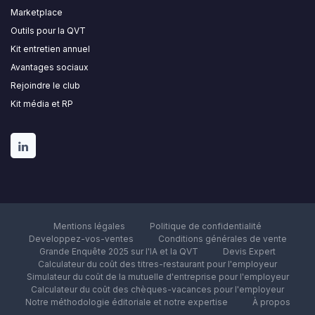
Marketplace
Outils pour la QVT
Kit entretien annuel
Avantages sociaux
Rejoindre le club
Kit média et RP
Mentions légales
Politique de confidentialité
Developpez-vos-ventes
Conditions générales de vente
Grande Enquête 2025 sur l'IA et la QVT
Devis Expert
Calculateur du coût des titres-restaurant pour l'employeur
Simulateur du coût de la mutuelle d'entreprise pour l'employeur
Calculateur du coût des chèques-vacances pour l'employeur
Notre méthodologie éditoriale et notre expertise
À propos