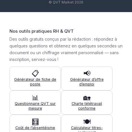
© QVT Market 2026
Nos outils pratiques RH & QVT
Des outils gratuits conçus par la rédaction : répondez à
quelques questions et obtenez en quelques secondes un
document ou un chiffrage vraiment personnalisé — sans
inscription, servez-vous !
📋
📢
Générateur de fiche de
Générateur d’offre
poste
d’emploi
📊
🏡
Questionnaire QVT sur
Charte télétravail
mesure
conforme
🧮
🍽️
Coût de l’absentéisme
Calculateur titres-