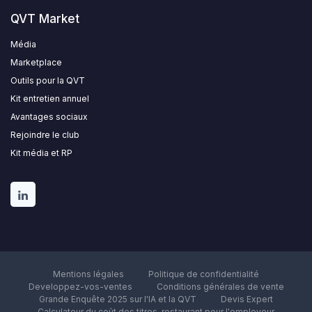
QVT Market
Média
Marketplace
Outils pour la QVT
Kit entretien annuel
Avantages sociaux
Rejoindre le club
Kit média et RP
Mentions légales
Politique de confidentialité
Developpez-vos-ventes
Conditions générales de vente
Grande Enquête 2025 sur l'IA et la QVT
Devis Expert
Calculateur du coût des titres-restaurant pour l'employeur