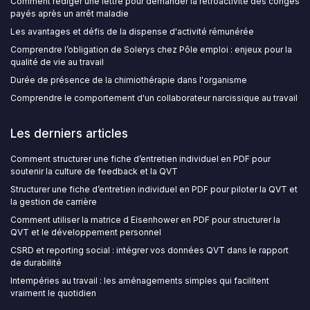
Comment rédiger une lettre pour demander la rétroactivité des congés
payés après un arrêt maladie
Les avantages et défis de la dispense d'activité rémunérée
Comprendre l’obligation de Solerys chez Pôle emploi : enjeux pour la
qualité de vie au travail
Durée de présence de la chimiothérapie dans l'organisme
Comprendre le comportement d'un collaborateur narcissique au travail
Les derniers articles
Comment structurer une fiche d’entretien individuel en PDF pour
soutenir la culture de feedback et la QVT
Structurer une fiche d’entretien individuel en PDF pour piloter la QVT et
la gestion de carrière
Comment utiliser la matrice d Eisenhower en PDF pour structurer la
QVT et le développement personnel
CSRD et reporting social : intégrer vos données QVT dans le rapport
de durabilité
Intempéries au travail : les aménagements simples qui facilitent
vraiment le quotidien