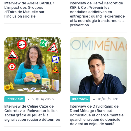
Interview de Arielle SANIEL :
Interview de Hervé Kercret de
L'impact des Groupes
KER & Co : Prévenir les
d'Entraide Mutuelle sur
conduites addictives en
l'inclusion sociale
entreprise : quand l’expérience
et la neurologie transforment la
prévention
•
•
Interview
Interview
28/04/2026
16/03/2026
Interview de Céline Cazé de
Interview de David Ranic de
Coloretavie : Réinventer le lien
Domi Ménage : Burn-out
social grâce au jeu et à la
domestique et charge mentale :
signalisation routière détournée
quand l’entretien du domicile
devient un enjeu de santé