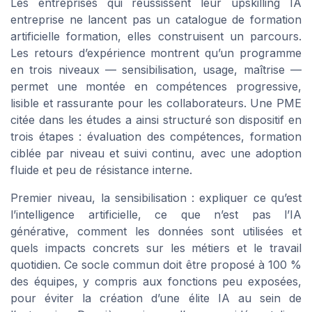
Les entreprises qui réussissent leur upskilling IA
entreprise ne lancent pas un catalogue de formation
artificielle formation, elles construisent un parcours.
Les retours d’expérience montrent qu’un programme
en trois niveaux — sensibilisation, usage, maîtrise —
permet une montée en compétences progressive,
lisible et rassurante pour les collaborateurs. Une PME
citée dans les études a ainsi structuré son dispositif en
trois étapes : évaluation des compétences, formation
ciblée par niveau et suivi continu, avec une adoption
fluide et peu de résistance interne.
Premier niveau, la sensibilisation : expliquer ce qu’est
l’intelligence artificielle, ce que n’est pas l’IA
générative, comment les données sont utilisées et
quels impacts concrets sur les métiers et le travail
quotidien. Ce socle commun doit être proposé à 100 %
des équipes, y compris aux fonctions peu exposées,
pour éviter la création d’une élite IA au sein de