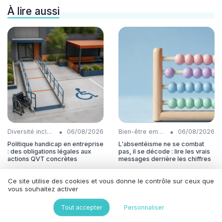
À lire aussi
•
•
Diversité inclusion
06/08/2026
Bien-être employés
06/08/2026
Politique handicap en entreprise
L'absentéisme ne se combat
: des obligations légales aux
pas, il se décode : lire les vrais
actions QVT concrètes
messages derrière les chiffres
Ce site utilise des cookies et vous donne le contrôle sur ceux que
vous souhaitez activer
Tout accepter
Personnaliser