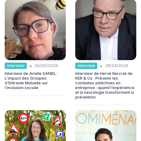
•
•
Interview
Interview
20/05/2026
28/04/2026
Interview de Arielle SANIEL :
Interview de Hervé Kercret de
L'impact des Groupes
KER & Co : Prévenir les
d'Entraide Mutuelle sur
conduites addictives en
l'inclusion sociale
entreprise : quand l’expérience
et la neurologie transforment la
prévention