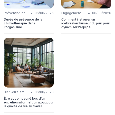
•
•
Prévention risques
06/08/2026
Engagement collaborateurs
06/08/2026
Durée de présence de la
Comment instaurer un
chimiothérapie dans
icebreaker humeur du jour pour
l'organisme
dynamiser l’équipe
•
Bien-être employés
06/08/2026
Être accompagné lors d’un
entretien informel : un atout pour
la qualité de vie au travail