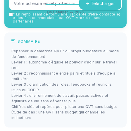
➔ Télécharger
QVT Market — 2026
*
En remplissant ce formulaire, j’accepte d’être contacté(e)
à des fins commerciales par QVT Market et ses
partenaires.
SOMMAIRE
Repenser la démarche QVT : du projet budgétaire au mode
de fonctionnement
Levier 1 : autonomie d’équipe et pouvoir d’agir sur le travail
réel
Levier 2 : reconnaissance entre pairs et rituels d’équipe à
coût zéro
Levier 3 : clarification des rôles, feedbacks et réunions
utiles au CODIR
Levier 4 : environnement de travail, pauses actives et
équilibre de vie sans dépenser plus
Chiffres clés et repères pour piloter une QVT sans budget
Étude de cas : une QVT sans budget qui change les
indicateurs