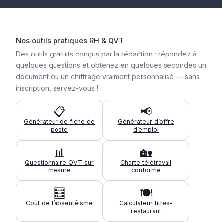
Nos outils pratiques RH & QVT
Des outils gratuits conçus par la rédaction : répondez à
quelques questions et obtenez en quelques secondes un
document ou un chiffrage vraiment personnalisé — sans
inscription, servez-vous !
📋
📢
Générateur de fiche de
Générateur d’offre
poste
d’emploi
📊
🏡
Questionnaire QVT sur
Charte télétravail
mesure
conforme
🧮
🍽️
Coût de l’absentéisme
Calculateur titres-
restaurant