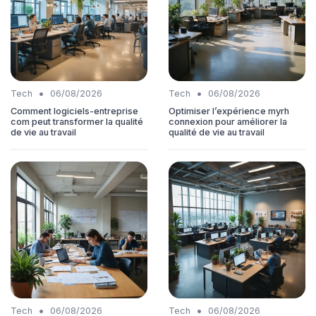
•
•
Tech
06/08/2026
Tech
06/08/2026
Comment logiciels-entreprise
Optimiser l’expérience myrh
com peut transformer la qualité
connexion pour améliorer la
de vie au travail
qualité de vie au travail
•
•
Tech
06/08/2026
Tech
06/08/2026