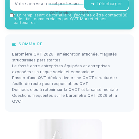
➔ Télécharger
QVT Market — 2026
*
En remplissant ce formulaire, j’accepte d’être contacté(e)
à des fins commerciales par QVT Market et ses
partenaires.
SOMMAIRE
Baromètre QVT 2026 : amélioration affichée, fragilités
structurelles persistantes
Le fossé entre entreprises équipées et entreprises
exposées : un risque social et économique
Passer d’une QVT déclarative à une QVCT structurée :
feuille de route pour responsables QVT
Données clés à retenir sur la QVCT et la santé mentale
Questions fréquentes sur le baromètre QVT 2026 et la
QVCT