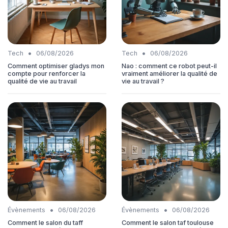
•
•
Tech
06/08/2026
Tech
06/08/2026
Comment optimiser gladys mon
Nao : comment ce robot peut-il
compte pour renforcer la
vraiment améliorer la qualité de
qualité de vie au travail
vie au travail ?
•
•
Évènements
06/08/2026
Évènements
06/08/2026
Comment le salon du taff
Comment le salon taf toulouse