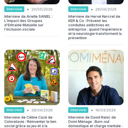
•
•
Interview
Interview
20/05/2026
28/04/2026
Interview de Arielle SANIEL :
Interview de Hervé Kercret de
L'impact des Groupes
KER & Co : Prévenir les
d'Entraide Mutuelle sur
conduites addictives en
l'inclusion sociale
entreprise : quand l’expérience
et la neurologie transforment la
prévention
•
•
Interview
Interview
28/04/2026
16/03/2026
Interview de Céline Cazé de
Interview de David Ranic de
Coloretavie : Réinventer le lien
Domi Ménage : Burn-out
social grâce au jeu et à la
domestique et charge mentale :