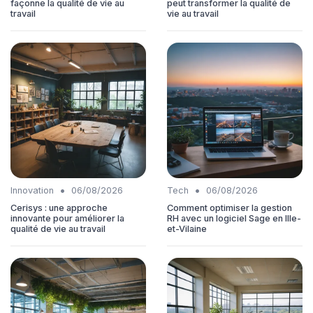
façonne la qualité de vie au
peut transformer la qualité de
travail
vie au travail
•
•
Innovation
06/08/2026
Tech
06/08/2026
Cerisys : une approche
Comment optimiser la gestion
innovante pour améliorer la
RH avec un logiciel Sage en Ille-
qualité de vie au travail
et-Vilaine