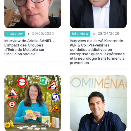
•
•
Interview
Interview
20/05/2026
28/04/2026
Interview de Arielle SANIEL :
Interview de Hervé Kercret de
L'impact des Groupes
KER & Co : Prévenir les
d'Entraide Mutuelle sur
conduites addictives en
l'inclusion sociale
entreprise : quand l’expérience
et la neurologie transforment la
prévention