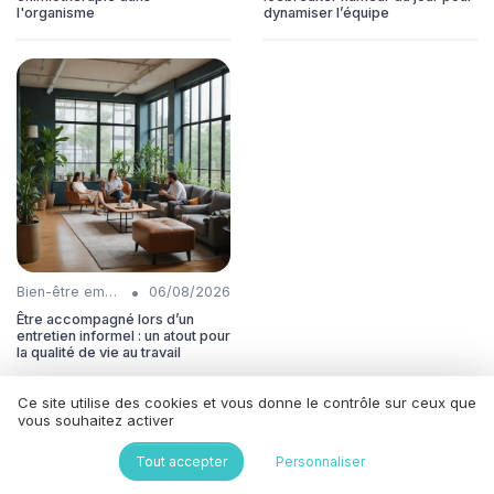
l'organisme
dynamiser l’équipe
•
Bien-être employés
06/08/2026
Être accompagné lors d’un
entretien informel : un atout pour
la qualité de vie au travail
Ce site utilise des cookies et vous donne le contrôle sur ceux que
À lire aussi
vous souhaitez activer
Tout accepter
Personnaliser