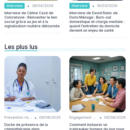
•
•
Interview
Interview
28/04/2026
16/03/2026
Interview de Céline Cazé de
Interview de David Ranic de
Coloretavie : Réinventer le lien
Domi Ménage : Burn-out
social grâce au jeu et à la
domestique et charge mentale :
signalisation routière détournée
quand l’entretien du domicile
devient un enjeu de santé
Les plus lus
•
•
Prévention risques
06/08/2026
Engagement collaborateurs
06/08/2026
Durée de présence de la
Comment instaurer un
chimiothérapie dans
icebreaker humeur du jour pour