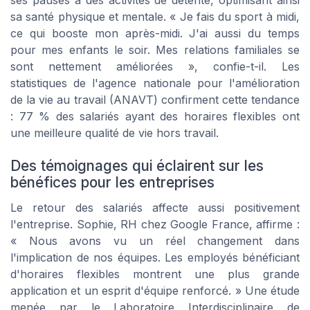
ses pauses à des activités de détente, optimisant ainsi
sa santé physique et mentale. « Je fais du sport à midi,
ce qui booste mon après-midi. J'ai aussi du temps
pour mes enfants le soir. Mes relations familiales se
sont nettement améliorées », confie-t-il. Les
statistiques de l'agence nationale pour l'amélioration
de la vie au travail (ANAVT) confirment cette tendance
: 77 % des salariés ayant des horaires flexibles ont
une meilleure qualité de vie hors travail.
Des témoignages qui éclairent sur les
bénéfices pour les entreprises
Le retour des salariés affecte aussi positivement
l'entreprise. Sophie, RH chez Google France, affirme :
« Nous avons vu un réel changement dans
l'implication de nos équipes. Les employés bénéficiant
d'horaires flexibles montrent une plus grande
application et un esprit d'équipe renforcé. » Une étude
menée par le
Laboratoire Interdisciplinaire de