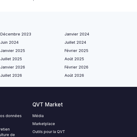
Décembre 2023
Janvier 2024
Juin 2024
Juillet 2024
Janvier 2025
Février 2025
Juillet 2025
Août 2025
Janvier 2026
Février 2026
Juillet 2026
Août 2026
QVT Market
 vos données
Média
Marketplace
retien
Outils pour la QVT
ulture de