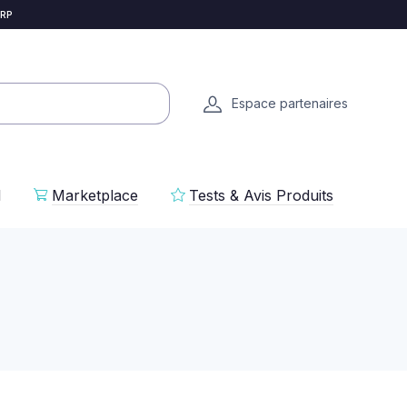
 RP
Espace partenaires
l
Marketplace
Tests & Avis Produits