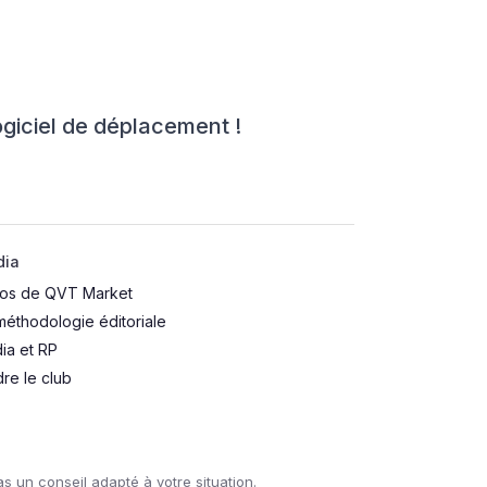
ogiciel de déplacement !
dia
os de QVT Market
méthodologie éditoriale
dia et RP
dre le club
s un conseil adapté à votre situation.