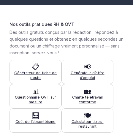
Nos outils pratiques RH & QVT
Des outils gratuits conçus par la rédaction : répondez à
quelques questions et obtenez en quelques secondes un
document ou un chiffrage vraiment personnalisé — sans
inscription, servez-vous !
📋
📢
Générateur de fiche de
Générateur d’offre
poste
d’emploi
📊
🏡
Questionnaire QVT sur
Charte télétravail
mesure
conforme
🧮
🍽️
Coût de l’absentéisme
Calculateur titres-
restaurant