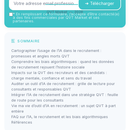
➔ Télécharger
QVT Market — 2026
*
En remplissant ce formulaire, j’accepte d’être contacté(e)
à des fins commerciales par QVT Market et ses
partenaires.
SOMMAIRE
Cartographier l’usage de l’IA dans le recrutement :
promesses et angles morts QVT
Comprendre les biais algorithmiques : quand les données
de recrutement rejouent l’histoire sociale
Impacts sur la QVT des recruteurs et des candidats :
charge mentale, confiance et sens du travail
Auditer un outil d’IA de recrutement : grille de lecture pour
consultants et responsables QVT
Intégrer l’IA de recrutement dans une stratégie QVT : feuille
de route pour les consultants
Vie ma vie d’outil d’IA en recrutement : un sujet QVT à part
entière
FAQ sur l’IA, le recrutement et les biais algorithmiques
Références