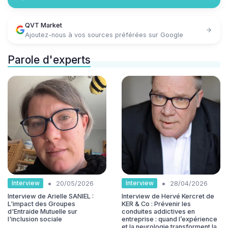
QVT Market
Ajoutez-nous à vos sources préférées sur Google
Parole d'experts
•
•
Interview
Interview
20/05/2026
28/04/2026
Interview de Arielle SANIEL :
Interview de Hervé Kercret de
L'impact des Groupes
KER & Co : Prévenir les
d'Entraide Mutuelle sur
conduites addictives en
l'inclusion sociale
entreprise : quand l’expérience
et la neurologie transforment la