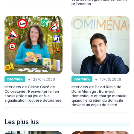
prévention
•
•
Interview
Interview
28/04/2026
16/03/2026
Interview de Céline Cazé de
Interview de David Ranic de
Coloretavie : Réinventer le lien
Domi Ménage : Burn-out
social grâce au jeu et à la
domestique et charge mentale :
signalisation routière détournée
quand l’entretien du domicile
devient un enjeu de santé
Les plus lus