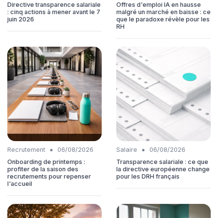
Directive transparence salariale
Offres d'emploi IA en hausse
: cinq actions à mener avant le 7
malgré un marché en baisse : ce
juin 2026
que le paradoxe révèle pour les
RH
•
•
Recrutement
06/08/2026
Salaire
06/08/2026
Onboarding de printemps :
Transparence salariale : ce que
profiter de la saison des
la directive européenne change
recrutements pour repenser
pour les DRH français
l'accueil