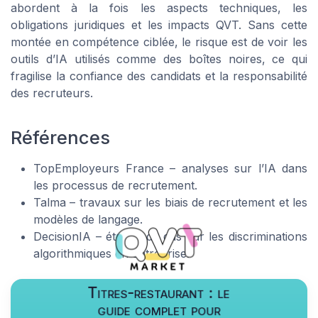
abordent à la fois les aspects techniques, les
obligations juridiques et les impacts QVT. Sans cette
montée en compétence ciblée, le risque est de voir les
outils d’IA utilisés comme des boîtes noires, ce qui
fragilise la confiance des candidats et la responsabilité
des recruteurs.
Références
TopEmployeurs France – analyses sur l’IA dans
les processus de recrutement.
Talma – travaux sur les biais de recrutement et les
modèles de langage.
DecisionIA – études de cas sur les discriminations
algorithmiques en entreprise.
Titres-restaurant : le
guide complet pour