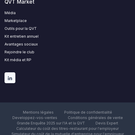
QVT Market
Média
Marketplace
Outils pour la QVT
Kit entretien annuel
Avantages sociaux
Rejoindre le club
Kit média et RP
Mentions légales
Politique de confidentialité
Developpez-vos-ventes
Conditions générales de vente
Grande Enquête 2025 sur l'IA et la QVT
Devis Expert
Calculateur du coût des titres-restaurant pour l'employeur
Simulateur du coût de la mutuelle d'entreprise pour l'employeur