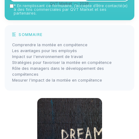
QVT Market — 2026
*
En remplissant ce formulaire, j’accepte d’être contacté(e)
à des fins commerciales par QVT Market et ses
partenaires.
SOMMAIRE
Comprendre la montée en compétence
Les avantages pour les employés
Impact sur l'environnement de travail
Stratégies pour favoriser la montée en compétence
Rôle des managers dans le développement des
compétences
Mesurer l'impact de la montée en compétence