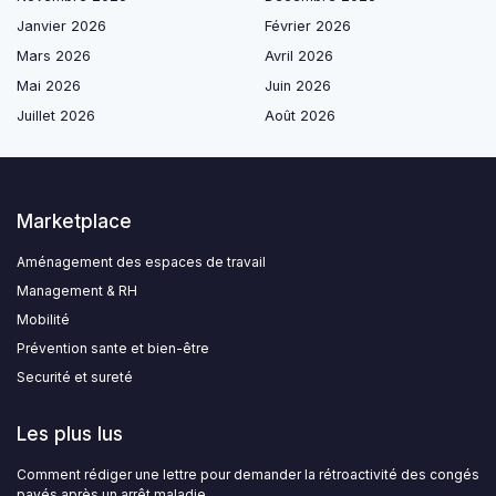
Janvier 2026
Février 2026
Mars 2026
Avril 2026
Mai 2026
Juin 2026
Juillet 2026
Août 2026
Marketplace
Aménagement des espaces de travail
Management & RH
Mobilité
Prévention sante et bien-être
Securité et sureté
Les plus lus
Comment rédiger une lettre pour demander la rétroactivité des congés
payés après un arrêt maladie