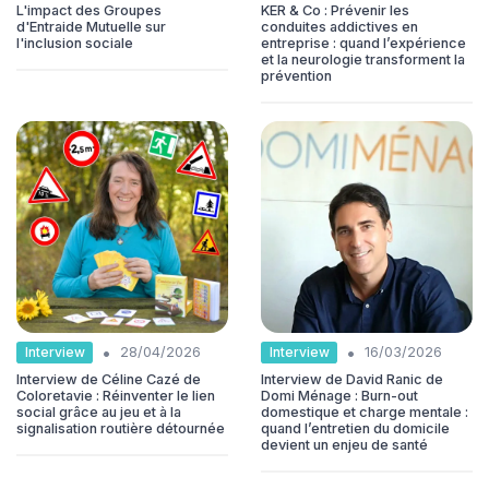
L'impact des Groupes
KER & Co : Prévenir les
d'Entraide Mutuelle sur
conduites addictives en
l'inclusion sociale
entreprise : quand l’expérience
et la neurologie transforment la
prévention
•
•
Interview
Interview
28/04/2026
16/03/2026
Interview de Céline Cazé de
Interview de David Ranic de
Coloretavie : Réinventer le lien
Domi Ménage : Burn-out
social grâce au jeu et à la
domestique et charge mentale :
signalisation routière détournée
quand l’entretien du domicile
devient un enjeu de santé