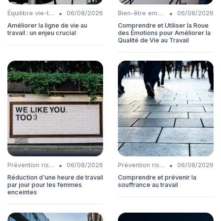
•
•
Équilibre vie-travail
06/08/2026
Bien-être employés
06/08/2026
Améliorer la ligne de vie au
Comprendre et Utiliser la Roue
travail : un enjeu crucial
des Émotions pour Améliorer la
Qualité de Vie au Travail
•
•
Prévention risques
06/08/2026
Prévention risques
06/08/2026
Réduction d'une heure de travail
Comprendre et prévenir la
par jour pour les femmes
souffrance au travail
enceintes