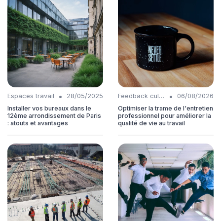
•
•
Espaces travail
28/05/2025
Feedback culture
06/08/2026
Installer vos bureaux dans le
Optimiser la trame de l'entretien
12ème arrondissement de Paris
professionnel pour améliorer la
: atouts et avantages
qualité de vie au travail