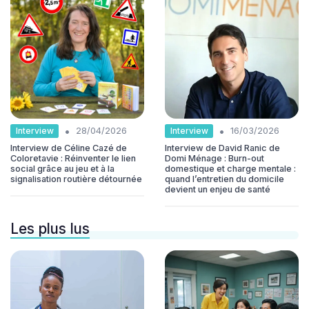
•
•
Interview
Interview
28/04/2026
16/03/2026
Interview de Céline Cazé de
Interview de David Ranic de
Coloretavie : Réinventer le lien
Domi Ménage : Burn-out
social grâce au jeu et à la
domestique et charge mentale :
signalisation routière détournée
quand l’entretien du domicile
devient un enjeu de santé
Les plus lus