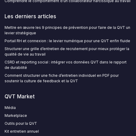
Comprendre le comportement d'un collaborateur narcissique au travail
Les derniers articles
Mettre en œuvre les 9 principes de prévention pour faire de la QVT un
levier stratégique
Portail RH et connexion : le levier numérique pour une QVT enfin fluide
Structurer une grille d’entretien de recrutement pour mieux protéger la
qualité de vie au travail
CSRD et reporting social : intégrer vos données QVT dans le rapport
de durabilité
Comment structurer une fiche d’entretien individuel en PDF pour
soutenir la culture de feedback et la QVT
QVT Market
Média
Marketplace
Outils pour la QVT
Kit entretien annuel