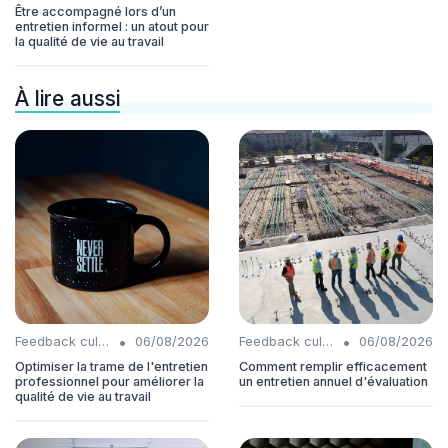
Être accompagné lors d’un
entretien informel : un atout pour
la qualité de vie au travail
À lire aussi
•
•
Feedback culture
06/08/2026
Feedback culture
06/08/2026
Optimiser la trame de l'entretien
Comment remplir efficacement
professionnel pour améliorer la
un entretien annuel d'évaluation
qualité de vie au travail