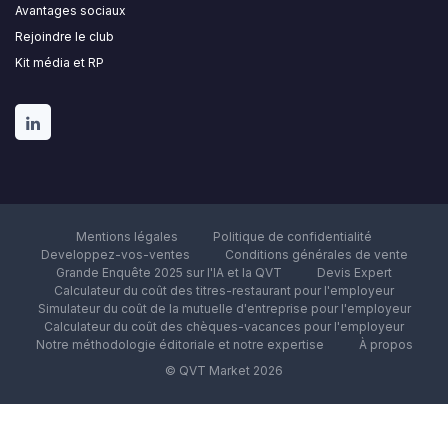
Avantages sociaux
Rejoindre le club
Kit média et RP
Mentions légales
Politique de confidentialité
Developpez-vos-ventes
Conditions générales de vente
Grande Enquête 2025 sur l'IA et la QVT
Devis Expert
Calculateur du coût des titres-restaurant pour l'employeur
Simulateur du coût de la mutuelle d'entreprise pour l'employeur
Calculateur du coût des chèques-vacances pour l'employeur
Notre méthodologie éditoriale et notre expertise
À propos
© QVT Market 2026