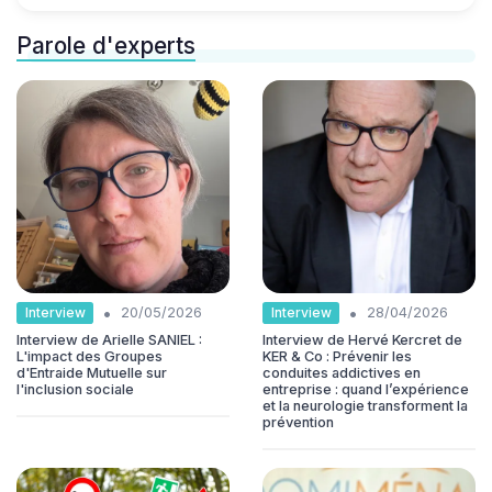
Parole d'experts
•
•
Interview
Interview
20/05/2026
28/04/2026
Interview de Arielle SANIEL :
Interview de Hervé Kercret de
L'impact des Groupes
KER & Co : Prévenir les
d'Entraide Mutuelle sur
conduites addictives en
l'inclusion sociale
entreprise : quand l’expérience
et la neurologie transforment la
prévention