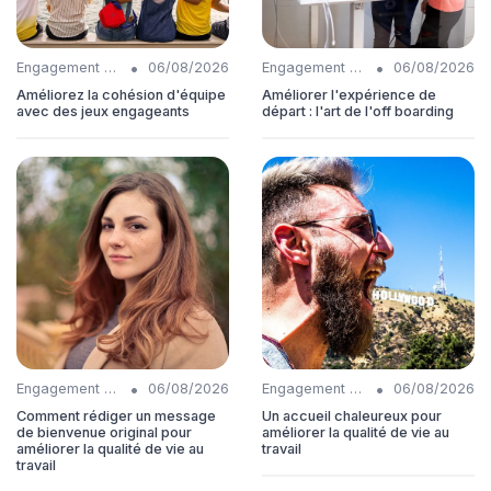
•
•
Engagement collaborateurs
06/08/2026
Engagement collaborateurs
06/08/2026
Améliorez la cohésion d'équipe
Améliorer l'expérience de
avec des jeux engageants
départ : l'art de l'off boarding
•
•
Engagement collaborateurs
06/08/2026
Engagement collaborateurs
06/08/2026
Comment rédiger un message
Un accueil chaleureux pour
de bienvenue original pour
améliorer la qualité de vie au
améliorer la qualité de vie au
travail
travail