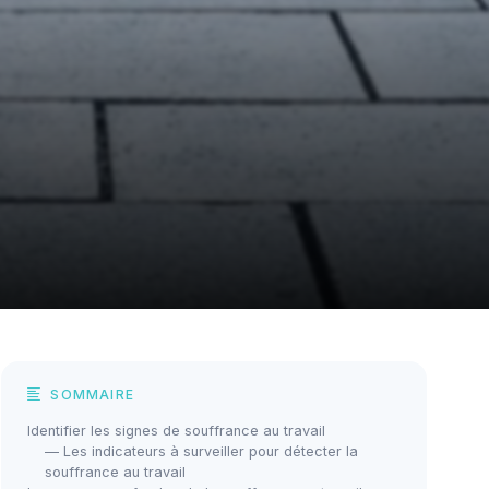
SOMMAIRE
Identifier les signes de souffrance au travail
— Les indicateurs à surveiller pour détecter la
souffrance au travail