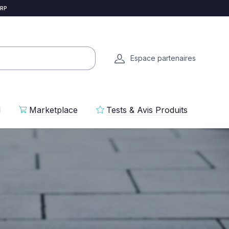
 RP
Espace partenaires
l
Marketplace
Tests & Avis Produits