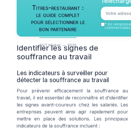
Télécharge
Titres-restaurant :
le guide complet
pour sélectionner le
*
En remplissan
bon partenaire
commerciales 
QVT Market — 2026
Identifier les signes de
souffrance au travail
Les indicateurs à surveiller pour
détecter la souffrance au travail
Pour prévenir efficacement la souffrance au
travail, il est essentiel de reconnaître et d'identifier
les signes avant-coureurs chez les salariés. Les
entreprises peuvent ainsi agir rapidement pour
mettre en place des solutions. Les principaux
indicateurs de la souffrance incluent :