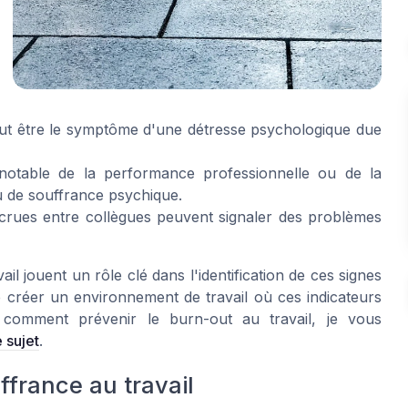
eut être le symptôme d'une détresse psychologique due
notable de la performance professionnelle ou de la
u de souffrance psychique.
crues entre collègues peuvent signaler des problèmes
il jouent un rôle clé dans l'identification de ces signes
de créer un environnement de travail où ces indicateurs
comment prévenir le burn-out au travail, je vous
e sujet
.
france au travail