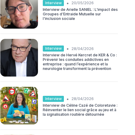
•
Interview
20/05/2026
Interview de Arielle SANIEL : L'impact des
Groupes d'Entraide Mutuelle sur
l'inclusion sociale
•
Interview
28/04/2026
Interview de Hervé Kercret de KER & Co :
Prévenir les conduites addictives en
entreprise : quand l’expérience et la
neurologie transforment la prévention
•
Interview
28/04/2026
Interview de Céline Cazé de Coloretavie :
Réinventer le lien social grâce au jeu et à
la signalisation routière détournée