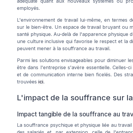
adéquate quant aux nouveaux systèmes ou pro
employés.
L'environnement de travail lui-même, en termes d
sur le bien-être. Un espace de travail bruyant ou ma
santé physique. Au-delà de l'apparence physique du li
une culture inclusive qui favorise le respect et la d
peuvent mener à la souffrance au travail.
Parmi les solutions envisageables pour diminuer les 
être dans l'entreprise s'avère essentielle. Celles
et de communication interne bien ficelés. Des stra
trouvées
ici
.
L'impact de la souffrance sur 
Impact tangible de la souffrance au trav
La souffrance psychique et physique liée au travai
des salariés et, par extension, celle de l'entre