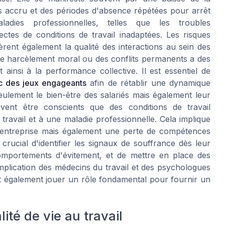
ss accru et des périodes d'absence répétées pour arrêt
dies professionnelles, telles que les troubles
ctes de conditions de travail inadaptées. Les risques
èrent également la qualité des interactions au sein des
le harcèlement moral ou des conflits permanents a des
 ainsi à la performance collective. Il est essentiel de
c des jeux engageants
afin de rétablir une dynamique
eulement le bien-être des salariés mais également leur
vent être conscients que des conditions de travail
ravail et à une maladie professionnelle. Cela implique
'entreprise mais également une perte de compétences
crucial d'identifier les signaux de souffrance dès leur
omportements d'évitement, et de mettre en place des
mplication des médecins du travail et des psychologues
eut également jouer un rôle fondamental pour fournir un
ité de vie au travail