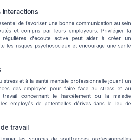
 interactions
essentiel de favoriser une bonne communication au sein
coutés et compris par leurs employeurs. Privilégier la
 régulières d'écoute active peut aider à créer un
mite les risques psychosociaux et encourage une santé
s
 stress et à la santé mentale professionnelle jouent un
tences des employés pour faire face au stress et au
travail concernant le harcèlement ou la maladie
les employés de potentielles dérives dans le lieu de
de travail
éliminer les sources de souffrances professionnelles