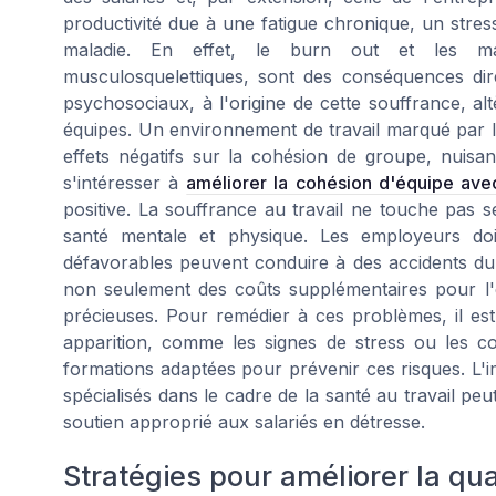
productivité due à une fatigue chronique, un stre
maladie. En effet, le burn out et les mala
musculosquelettiques, sont des conséquences dire
psychosociaux, à l'origine de cette souffrance, alt
équipes. Un environnement de travail marqué par 
effets négatifs sur la cohésion de groupe, nuisant
s'intéresser à
améliorer la cohésion d'équipe ave
positive. La souffrance au travail ne touche pas s
santé mentale et physique. Les employeurs doi
défavorables peuvent conduire à des accidents du t
non seulement des coûts supplémentaires pour l
précieuses. Pour remédier à ces problèmes, il est 
apparition, comme les signes de stress ou les c
formations adaptées pour prévenir ces risques. L'i
spécialisés dans le cadre de la santé au travail p
soutien approprié aux salariés en détresse.
Stratégies pour améliorer la qual