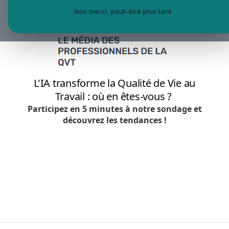
Non merci, peut-être plus tard