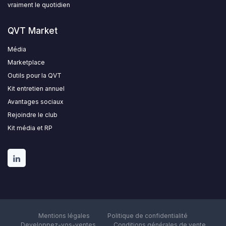
vraiment le quotidien
QVT Market
Média
Marketplace
Outils pour la QVT
Kit entretien annuel
Avantages sociaux
Rejoindre le club
Kit média et RP
Mentions légales
Politique de confidentialité
Developpez-vos-ventes
Conditions générales de vente