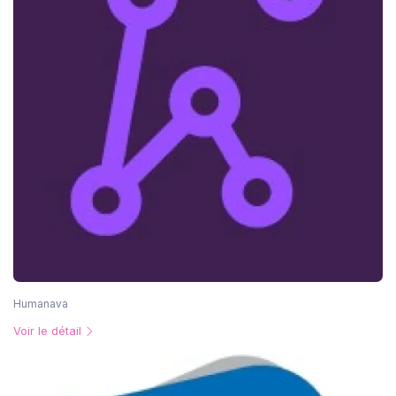
Humanava
Voir le détail