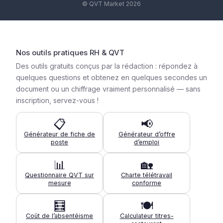
© QVT Market 2026
Nos outils pratiques RH & QVT
Des outils gratuits conçus par la rédaction : répondez à
quelques questions et obtenez en quelques secondes un
document ou un chiffrage vraiment personnalisé — sans
inscription, servez-vous !
📋
📢
Générateur de fiche de
Générateur d’offre
poste
d’emploi
📊
🏡
Questionnaire QVT sur
Charte télétravail
mesure
conforme
🧮
🍽️
Coût de l’absentéisme
Calculateur titres-