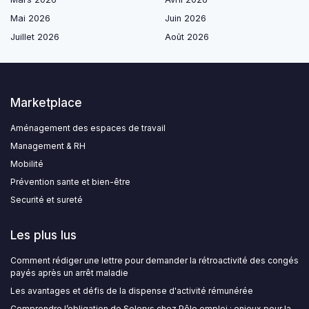
Mai 2026
Juin 2026
Juillet 2026
Août 2026
Marketplace
Aménagement des espaces de travail
Management & RH
Mobilité
Prévention sante et bien-être
Securité et sureté
Les plus lus
Comment rédiger une lettre pour demander la rétroactivité des congés
payés après un arrêt maladie
Les avantages et défis de la dispense d'activité rémunérée
Comprendre l’obligation de Solerys chez Pôle emploi : enjeux pour la